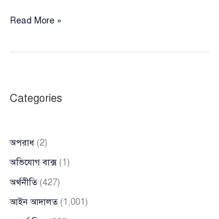
কারাগারে
Read More »
অসুস্থ
হয়ে
মৃত্যুবরণ
করেছেন
সাবেক
Categories
মন্ত্রী
রমেশ
চন্দ্র
অপরাধ
(2)
সেন
অভিযোগ বাক্স
(1)
অর্থনীতি
(427)
আইন আদালত
(1,001)