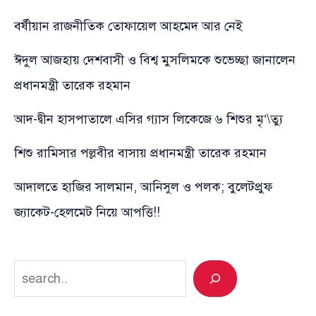
বর্ষীয়ান রাজনীতিক তোফায়েল আহমেদ আর নেই
ঈদুল আজহায় দেশবাসী ও বিশ্ব মুসলিমকে শুভেচ্ছা জানালেন
প্রধানমন্ত্রী তারেক রহমান
আদ-দ্বীন হাসপাতালে এসির গ্যাস লিকেজে ৬ শিশুর মৃ’\ত্যু
শিশু রামিসার পল্লবীর বাসায় প্রধানমন্ত্রী তারেক রহমান
আদালতে হাজির সালমান, আনিসুল ও পলক; বুলেটপ্রুফ
জ্যাকেট-হেলমেট নিয়ে আপত্তি!!
Search