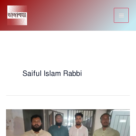
Skip
to
content
Saiful Islam Rabbi