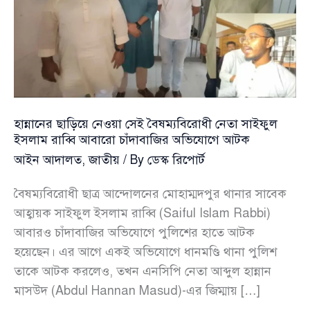
হান্নানের ছাড়িয়ে নেওয়া সেই বৈষম্যবিরোধী নেতা সাইফুল
ইসলাম রাব্বি আবারো চাঁদাবাজির অভিযোগে আটক
আইন আদালত
,
জাতীয়
/ By
ডেস্ক রিপোর্ট
বৈষম্যবিরোধী ছাত্র আন্দোলনের মোহাম্মদপুর থানার সাবেক
আহ্বায়ক সাইফুল ইসলাম রাব্বি (Saiful Islam Rabbi)
আবারও চাঁদাবাজির অভিযোগে পুলিশের হাতে আটক
হয়েছেন। এর আগে একই অভিযোগে ধানমণ্ডি থানা পুলিশ
তাকে আটক করলেও, তখন এনসিপি নেতা আব্দুল হান্নান
মাসউদ (Abdul Hannan Masud)-এর জিম্মায় […]