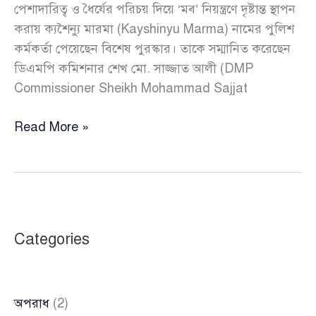
পেশাদারিত্ব ও ধৈর্যের পরিচয় দিয়ে ‘মব’ নিয়ন্ত্রণে দৃষ্টান্ত স্থাপন
করায় ক্যশৈন্যু মারমা (Kayshinyu Marma) নামের পুলিশ
কর্মকর্তা পেয়েছেন বিশেষ পুরস্কার। তাকে সম্মানিত করেছেন
ডিএমপি কমিশনার শেখ মো. সাজ্জাত আলী (DMP
Commissioner Sheikh Mohammad Sajjat
ধানমন্ডিতে
Read More »
মব
নিয়ন্ত্রণ
করে
পুরস্কার
পেলেন
Categories
সেই
ওসি
অপরাধ
(2)