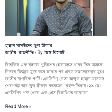
সাইফুলসহ
চারজন
গ্রেপ্তার
হান্নান মাসউদের ভুল স্বীকার
জাতীয়
,
রাজনীতি
/ By
ডেস্ক রিপোর্ট
বিতর্কিত এক ঘটনায় পুলিশের হেফাজতে থাকা তিন ছাত্রকে
নিজের জিম্মায় মুক্ত করে আনার পর প্রবল সমালোচনার মুখে
জাতীয় নাগরিক পার্টি (এনসিপি) নেতা আব্দুল হান্নান মাসউদ
শেষপর্যন্ত তার ভুল স্বীকার করেছেন। বৃহস্পতিবার (২৯ মে)
এনসিপির পক্ষ থেকে এক প্রেস বিজ্ঞপ্তিতে জানানো
হান্নান
Read More »