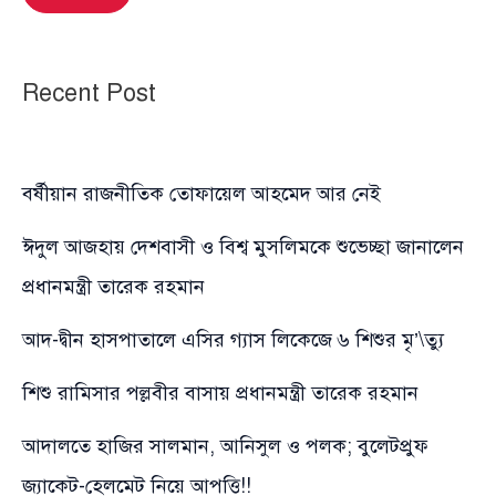
Recent Post
বর্ষীয়ান রাজনীতিক তোফায়েল আহমেদ আর নেই
ঈদুল আজহায় দেশবাসী ও বিশ্ব মুসলিমকে শুভেচ্ছা জানালেন
প্রধানমন্ত্রী তারেক রহমান
আদ-দ্বীন হাসপাতালে এসির গ্যাস লিকেজে ৬ শিশুর মৃ’\ত্যু
শিশু রামিসার পল্লবীর বাসায় প্রধানমন্ত্রী তারেক রহমান
আদালতে হাজির সালমান, আনিসুল ও পলক; বুলেটপ্রুফ
জ্যাকেট-হেলমেট নিয়ে আপত্তি!!