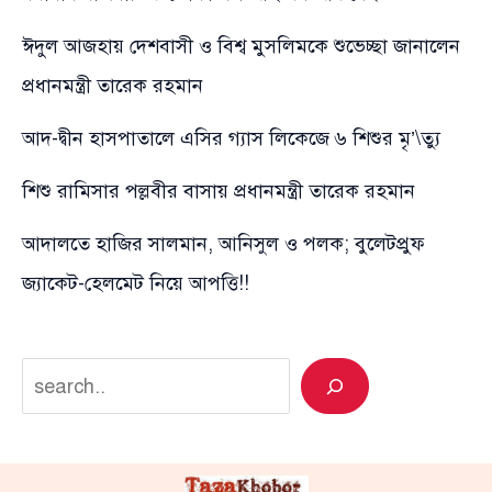
ঈদুল আজহায় দেশবাসী ও বিশ্ব মুসলিমকে শুভেচ্ছা জানালেন
প্রধানমন্ত্রী তারেক রহমান
আদ-দ্বীন হাসপাতালে এসির গ্যাস লিকেজে ৬ শিশুর মৃ’\ত্যু
শিশু রামিসার পল্লবীর বাসায় প্রধানমন্ত্রী তারেক রহমান
আদালতে হাজির সালমান, আনিসুল ও পলক; বুলেটপ্রুফ
জ্যাকেট-হেলমেট নিয়ে আপত্তি!!
Search