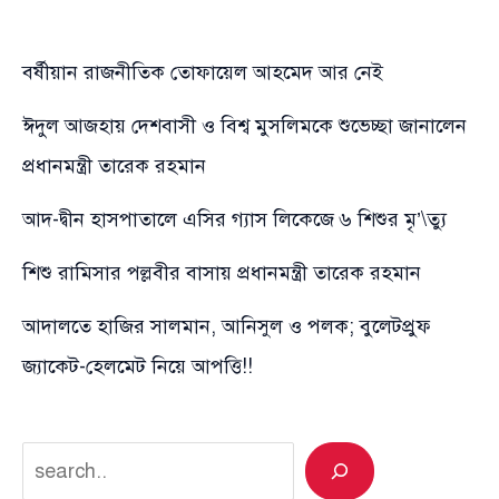
বর্ষীয়ান রাজনীতিক তোফায়েল আহমেদ আর নেই
ঈদুল আজহায় দেশবাসী ও বিশ্ব মুসলিমকে শুভেচ্ছা জানালেন
প্রধানমন্ত্রী তারেক রহমান
আদ-দ্বীন হাসপাতালে এসির গ্যাস লিকেজে ৬ শিশুর মৃ’\ত্যু
শিশু রামিসার পল্লবীর বাসায় প্রধানমন্ত্রী তারেক রহমান
আদালতে হাজির সালমান, আনিসুল ও পলক; বুলেটপ্রুফ
জ্যাকেট-হেলমেট নিয়ে আপত্তি!!
Search