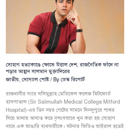
সোহাগ হত্যাকাণ্ডে ক্ষোভে উত্তাল দেশ, রাজনৈতিক ফাঁদে না
পড়ার আহ্বান সালমান মুক্তাদিরের
জাতীয়
,
সোস্যাল পোষ্ট
/ By
ডেস্ক রিপোর্ট
রাজধানীর স্যার সলিমুল্লাহ মেডিকেল কলেজ মিটফোর্ড
হাসপাতাল (Sir Salimullah Medical College Mitford
Hospital)-এর তিন নম্বর গেটের সামনে দিনদুপুরে পাথর
দিয়ে মাথায় আঘাত করে নৃশংসভাবে খুন করা হয় সোহাগ
নামে এক ভাঙারি ব্যবসায়ীকে। ঘটনার ভিডিও ভাইরাল হতেই