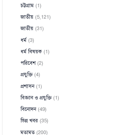
চট্টগ্রাম
(1)
জাতীয়
(5,121)
জাতীয়
(31)
ধর্ম
(3)
ধর্ম বিষয়ক
(1)
পরিবেশ
(2)
প্রযুক্তি
(4)
প্রশাসন
(1)
বিজ্ঞান ও প্রযুক্তি
(1)
বিনোদন
(49)
ভিন্ন খবর
(35)
মতামত
(200)