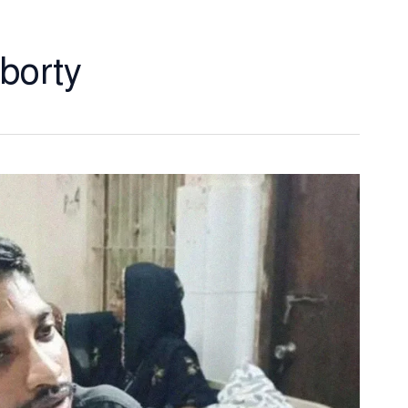
borty