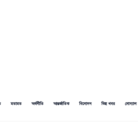
ত
মতামত
অর্থনীতি
আন্তর্জাতিক
বিনোদন
ভিন্ন খবর
সোস্যাল 