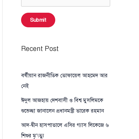
Submit
Recent Post
বর্ষীয়ান রাজনীতিক তোফায়েল আহমেদ আর
নেই
ঈদুল আজহায় দেশবাসী ও বিশ্ব মুসলিমকে
শুভেচ্ছা জানালেন প্রধানমন্ত্রী তারেক রহমান
আদ-দ্বীন হাসপাতালে এসির গ্যাস লিকেজে ৬
শিশুর মৃ’\ত্যু