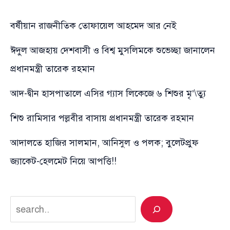
বর্ষীয়ান রাজনীতিক তোফায়েল আহমেদ আর নেই
ঈদুল আজহায় দেশবাসী ও বিশ্ব মুসলিমকে শুভেচ্ছা জানালেন
প্রধানমন্ত্রী তারেক রহমান
আদ-দ্বীন হাসপাতালে এসির গ্যাস লিকেজে ৬ শিশুর মৃ’\ত্যু
শিশু রামিসার পল্লবীর বাসায় প্রধানমন্ত্রী তারেক রহমান
আদালতে হাজির সালমান, আনিসুল ও পলক; বুলেটপ্রুফ
জ্যাকেট-হেলমেট নিয়ে আপত্তি!!
Search