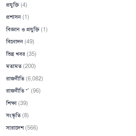
প্রযুক্তি
(4)
প্রশাসন
(1)
বিজ্ঞান ও প্রযুক্তি
(1)
বিনোদন
(49)
ভিন্ন খবর
(35)
মতামত
(200)
রাজনীতি
(6,082)
রাজনীতি “`
(96)
শিক্ষা
(39)
সংস্কৃতি
(8)
সারাদেশ
(566)