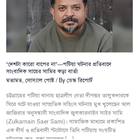
“দেশটা কারো বাপের না”—পটিয়া ঘটনার প্রতিবাদে
সাংবাদিক সায়ের সামির কড়া বার্তা
মতামত
,
সোস্যাল পোষ্ট
/ By
ডেস্ক রিপোর্ট
চট্টগ্রামের পটিয়া থানায় ছাত্রলীগ নেতা দীপঙ্কর তালুকদারকে
ঘিরে ঘটে যাওয়া সাম্প্রতিক সহিংস ঘটনায় মুখ খুলেছেন আল
জাজিরার অনুসন্ধানী সাংবাদিক জুলকারনাইন সাইর সামি
(Zulkarnain Saer Sami)। সামাজিক মাধ্যমে প্রকাশিত
এক দীর্ঘ ও প্রতিবাদী স্ট্যাটাসে তিনি পটিয়ায় সংঘটিত
ঘটনাকে ‘ভদ্র, সভ্য সমাজের […]