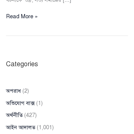
“দেশটা
Read More »
কারো
বাপের
না”—
পটিয়া
ঘটনার
Categories
প্রতিবাদে
সাংবাদিক
সায়ের
অপরাধ
(2)
সামির
কড়া
অভিযোগ বাক্স
(1)
বার্তা
অর্থনীতি
(427)
আইন আদালত
(1,001)