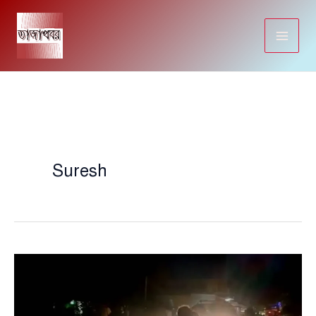
Skip
to
content
Suresh