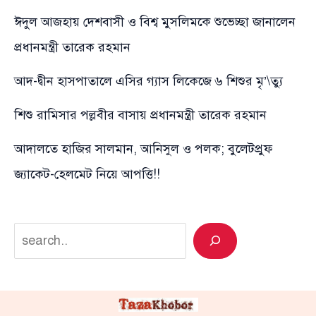
ঈদুল আজহায় দেশবাসী ও বিশ্ব মুসলিমকে শুভেচ্ছা জানালেন
প্রধানমন্ত্রী তারেক রহমান
আদ-দ্বীন হাসপাতালে এসির গ্যাস লিকেজে ৬ শিশুর মৃ’\ত্যু
শিশু রামিসার পল্লবীর বাসায় প্রধানমন্ত্রী তারেক রহমান
আদালতে হাজির সালমান, আনিসুল ও পলক; বুলেটপ্রুফ
জ্যাকেট-হেলমেট নিয়ে আপত্তি!!
Search