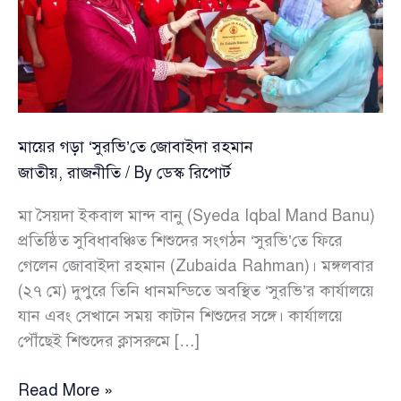
মায়ের গড়া ‘সুরভি’তে জোবাইদা রহমান
জাতীয়
,
রাজনীতি
/ By
ডেস্ক রিপোর্ট
মা সৈয়দা ইকবাল মান্দ বানু (Syeda Iqbal Mand Banu)
প্রতিষ্ঠিত সুবিধাবঞ্চিত শিশুদের সংগঠন ‘সুরভি’তে ফিরে
গেলেন জোবাইদা রহমান (Zubaida Rahman)। মঙ্গলবার
(২৭ মে) দুপুরে তিনি ধানমন্ডিতে অবস্থিত ‘সুরভি’র কার্যালয়ে
যান এবং সেখানে সময় কাটান শিশুদের সঙ্গে। কার্যালয়ে
পৌঁছেই শিশুদের ক্লাসরুমে […]
মায়ের
Read More »