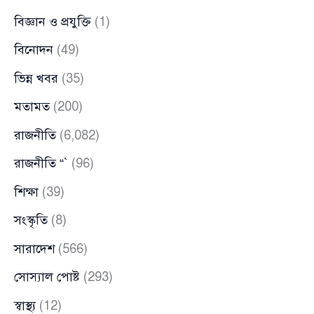
বিজ্ঞান ও প্রযুক্তি
(1)
বিনোদন
(49)
ভিন্ন খবর
(35)
মতামত
(200)
রাজনীতি
(6,082)
রাজনীতি “`
(96)
শিক্ষা
(39)
সংস্কৃতি
(8)
সারাদেশ
(566)
সোস্যাল পোষ্ট
(293)
স্বাস্থ্য
(12)