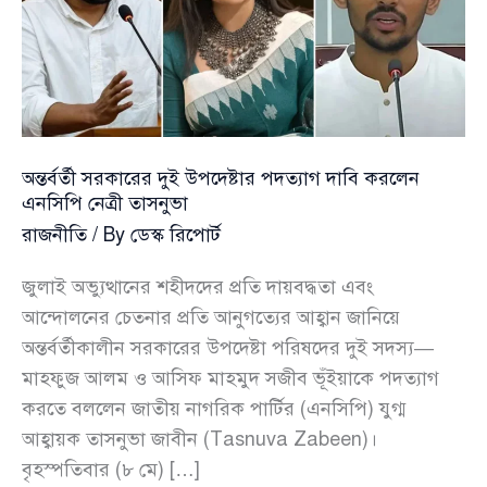
অন্তর্বর্তী সরকারের দুই উপদেষ্টার পদত্যাগ দাবি করলেন
এনসিপি নেত্রী তাসনুভা
রাজনীতি
/ By
ডেস্ক রিপোর্ট
জুলাই অভ্যুত্থানের শহীদদের প্রতি দায়বদ্ধতা এবং
আন্দোলনের চেতনার প্রতি আনুগত্যের আহ্বান জানিয়ে
অন্তর্বর্তীকালীন সরকারের উপদেষ্টা পরিষদের দুই সদস্য—
মাহফুজ আলম ও আসিফ মাহমুদ সজীব ভূঁইয়াকে পদত্যাগ
করতে বললেন জাতীয় নাগরিক পার্টির (এনসিপি) যুগ্ম
আহ্বায়ক তাসনুভা জাবীন (Tasnuva Zabeen)।
বৃহস্পতিবার (৮ মে) […]