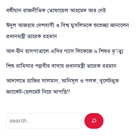
বর্ষীয়ান রাজনীতিক তোফায়েল আহমেদ আর নেই
ঈদুল আজহায় দেশবাসী ও বিশ্ব মুসলিমকে শুভেচ্ছা জানালেন
প্রধানমন্ত্রী তারেক রহমান
আদ-দ্বীন হাসপাতালে এসির গ্যাস লিকেজে ৬ শিশুর মৃ’\ত্যু
শিশু রামিসার পল্লবীর বাসায় প্রধানমন্ত্রী তারেক রহমান
আদালতে হাজির সালমান, আনিসুল ও পলক; বুলেটপ্রুফ
জ্যাকেট-হেলমেট নিয়ে আপত্তি!!
Search