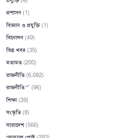
প্রযুক্তি
(4)
প্রশাসন
(1)
বিজ্ঞান ও প্রযুক্তি
(1)
বিনোদন
(49)
ভিন্ন খবর
(35)
মতামত
(200)
রাজনীতি
(6,082)
রাজনীতি “`
(96)
শিক্ষা
(39)
সংস্কৃতি
(8)
সারাদেশ
(566)
সোস্যাল পোষ্ট
(293)