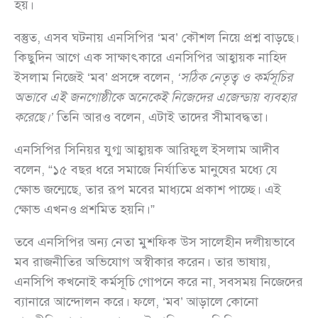
হয়।
বস্তুত, এসব ঘটনায় এনসিপির ‘মব’ কৌশল নিয়ে প্রশ্ন বাড়ছে।
কিছুদিন আগে এক সাক্ষাৎকারে এনসিপির আহ্বায়ক নাহিদ
ইসলাম নিজেই ‘মব’ প্রসঙ্গে বলেন,
‘সঠিক নেতৃত্ব ও কর্মসূচির
অভাবে এই জনগোষ্ঠীকে অনেকেই নিজেদের এজেন্ডায় ব্যবহার
করেছে।’
তিনি আরও বলেন, এটাই তাদের সীমাবদ্ধতা।
এনসিপির সিনিয়র যুগ্ম আহ্বায়ক আরিফুল ইসলাম আদীব
বলেন, “১৫ বছর ধরে সমাজে নির্যাতিত মানুষের মধ্যে যে
ক্ষোভ জন্মেছে, তার রূপ মবের মাধ্যমে প্রকাশ পাচ্ছে। এই
ক্ষোভ এখনও প্রশমিত হয়নি।”
তবে এনসিপির অন্য নেতা মুশফিক উস সালেহীন দলীয়ভাবে
মব রাজনীতির অভিযোগ অস্বীকার করেন। তার ভাষায়,
এনসিপি কখনোই কর্মসূচি গোপনে করে না, সবসময় নিজেদের
ব্যানারে আন্দোলন করে। ফলে, ‘মব’ আড়ালে কোনো