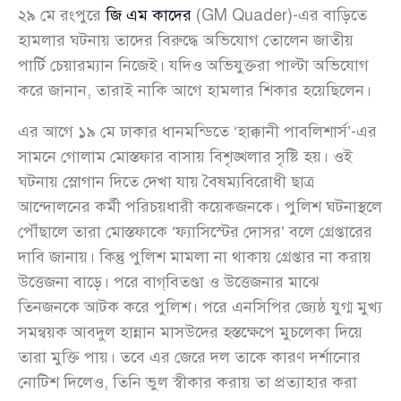
২৯ মে রংপুরে
জি এম কাদের
(GM Quader)-এর বাড়িতে
হামলার ঘটনায় তাদের বিরুদ্ধে অভিযোগ তোলেন জাতীয়
পার্টি চেয়ারম্যান নিজেই। যদিও অভিযুক্তরা পাল্টা অভিযোগ
করে জানান, তারাই নাকি আগে হামলার শিকার হয়েছিলেন।
এর আগে ১৯ মে ঢাকার ধানমন্ডিতে ‘হাক্কানী পাবলিশার্স’-এর
সামনে গোলাম মোস্তফার বাসায় বিশৃঙ্খলার সৃষ্টি হয়। ওই
ঘটনায় স্লোগান দিতে দেখা যায় বৈষম্যবিরোধী ছাত্র
আন্দোলনের কর্মী পরিচয়ধারী কয়েকজনকে। পুলিশ ঘটনাস্থলে
পৌঁছালে তারা মোস্তফাকে ‘ফ্যাসিস্টের দোসর’ বলে গ্রেপ্তারের
দাবি জানায়। কিন্তু পুলিশ মামলা না থাকায় গ্রেপ্তার না করায়
উত্তেজনা বাড়ে। পরে বাগ্‌বিতণ্ডা ও উত্তেজনার মাঝে
তিনজনকে আটক করে পুলিশ। পরে এনসিপির জ্যেষ্ঠ যুগ্ম মুখ্য
সমন্বয়ক আবদুল হান্নান মাসউদের হস্তক্ষেপে মুচলেকা দিয়ে
তারা মুক্তি পায়। তবে এর জেরে দল তাকে কারণ দর্শানোর
নোটিশ দিলেও, তিনি ভুল স্বীকার করায় তা প্রত্যাহার করা