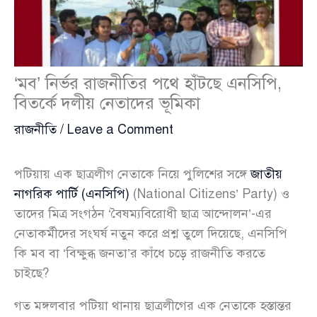
‘মব’ নির্ভর রাজনীতির পথে হাঁটছে এনসিপি,
বিতর্কে দলীয় নেতাদের ভূমিকা
রাজনীতি
/
Leave a Comment
পটিয়ায় এক ছাত্রলীগ নেতাকে নিয়ে পুলিশের সঙ্গে
জাতীয়
নাগরিক পার্টি (এনসিপি)
(National Citizens’ Party) ও
তাদের মিত্র সংগঠন ‘বৈষম্যবিরোধী ছাত্র আন্দোলন’-এর
নেতাকর্মীদের সংঘর্ষ নতুন করে প্রশ্ন তুলে দিয়েছে, এনসিপি
কি মব বা ‘বিক্ষুব্ধ জনতা’র কাঁধে চড়ে রাজনীতি করতে
চাইছে?
গত মঙ্গলবার পটিয়া থানায় ছাত্রলীগের এক নেতাকে হস্তান্তর