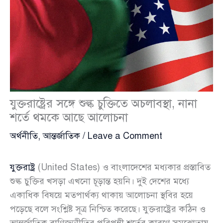
যুক্তরাষ্ট্রের সঙ্গে শুল্ক চুক্তিতে অচলাবস্থা, নানা
শর্তে থমকে আছে আলোচনা
অর্থনীতি
,
আন্তর্জাতিক
/
Leave a Comment
যুক্তরাষ্ট্র
(United States) ও বাংলাদেশের মধ্যকার প্রস্তাবিত
শুল্ক চুক্তির খসড়া এখনো চূড়ান্ত হয়নি। দুই দেশের মধ্যে
একাধিক বিষয়ে মতপার্থক্য থাকায় আলোচনা স্থবির হয়ে
পড়েছে বলে সংশ্লিষ্ট সূত্র নিশ্চিত করেছে। যুক্তরাষ্ট্রের কঠিন ও
আন্তর্জাতিক বাণিজ্যনীতির পরিপন্থী শর্তের কারণে সমঝোতায়