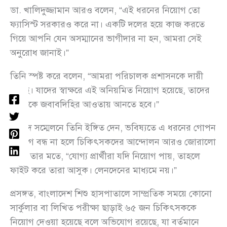
ডা. খালিদুজ্জামান আরও বলেন, “এই ধরনের নিয়োগ তো
ফ্যাসিস্ট সরকারও করে না। একটি দলের হয়ে কাজ করতে
গিয়ে আপনি যেন অসম্মানের ভাগীদার না হন, আমরা সেই
অনুরোধ জানাই।”
তিনি স্পষ্ট করে বলেন, “আমরা পরিচালক প্রশাসনকে দায়ী
করছি। যাদের স্বাক্ষরে এই অনিয়মিত নিয়োগ হয়েছে, তাদের
সবাইকে জবাবদিহির আওতায় আনতে হবে।”
সংবাদ সম্মেলনে তিনি ইঙ্গিত দেন, ভবিষ্যতে এ ধরনের গোপন
নিয়োগ বন্ধ না হলে চিকিৎসকদের আন্দোলন আরও জোরালো
হবে। তার মতে, “যোগ্য প্রার্থীরা যদি নিয়োগ পায়, তাহলে
ফাইট করে তারা আসুক। লেনদেনের মাধ্যমে নয়।”
প্রসঙ্গত, বাংলাদেশ শিশু হাসপাতালে সাম্প্রতিক সময়ে কোনো
সার্কুলার বা লিখিত পরীক্ষা ছাড়াই ৬৫ জন চিকিৎসককে
নিয়োগ দেওয়া হয়েছে বলে অভিযোগ রয়েছে, যা বর্তমানে