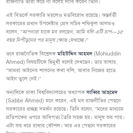
রাজনীতি তারা করে না বলেই দাবি করেন তিনি।
এই বিতর্কে সরকারি মহলেও মতবিরোধ রয়েছে। অন্তর্বর্তী
সরকারের প্রধান উপদেষ্টার প্রেস সচিব শফিকুল আলমও
বলেন,
“আপনারা যাকে মব বলছেন, আমি বলি এটি চাপ—১৫
বছর নিপীড়নের পর মানুষ ক্ষোভ দেখাচ্ছে।”
তবে রাজনৈতিক বিশ্লেষক
মহিউদ্দিন আহমদ
(Mohiuddin
Ahmed) বিষয়টিকে দ্বিমুখী বলেই দেখছেন। তার ভাষায়,
“আমরা আইনের শাসনের কথা বলি, আবার নিজের হাতে
আইন তুলে নেই।”
অন্যদিকে ঢাকা বিশ্ববিদ্যালয়ের অধ্যাপক
সাব্বির আহমেদ
(Sabbir Ahmed) মনে করেন, এই মব রাজনীতির পেছনে
সরকারের প্রচ্ছন্ন সমর্থন রয়েছে। তিনি বলেন, “মবের মাধ্যমে
প্রতিপক্ষের ওপরে আধিপত্য তৈরি সহজ হয়। মানুষ ভয় পায়।
এটা ভয় ধরে রাখার কৌশল। আর এর পেছনে সরকারের