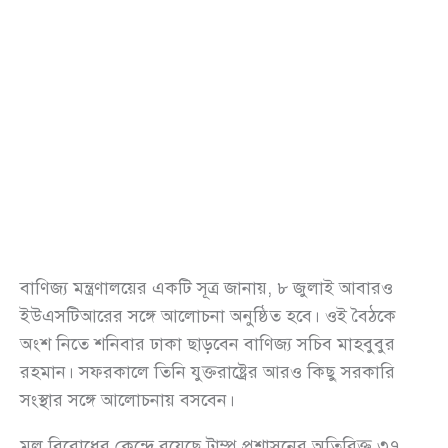
বাণিজ্য মন্ত্রণালয়ের একটি সূত্র জানায়, ৮ জুলাই আবারও
ইউএসটিআরের সঙ্গে আলোচনা অনুষ্ঠিত হবে। ওই বৈঠকে
অংশ নিতে শনিবার ঢাকা ছাড়বেন বাণিজ্য সচিব মাহবুবুর
রহমান। সফরকালে তিনি যুক্তরাষ্ট্রের আরও কিছু সরকারি
সংস্থার সঙ্গে আলোচনায় বসবেন।
মূল বিরোধের কেন্দ্রে রয়েছে ট্রাম্প প্রশাসনের অতিরিক্ত ৩৭