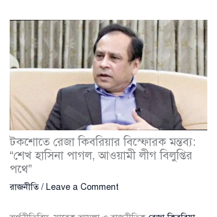
টকশোতে রেজা কিবরিয়ার বিস্ফোরক মন্তব্য:
“শেখ হাসিনা পাগল, আওয়ামী লীগ বিলুপ্তির
পথে”
রাজনীতি
/
Leave a Comment