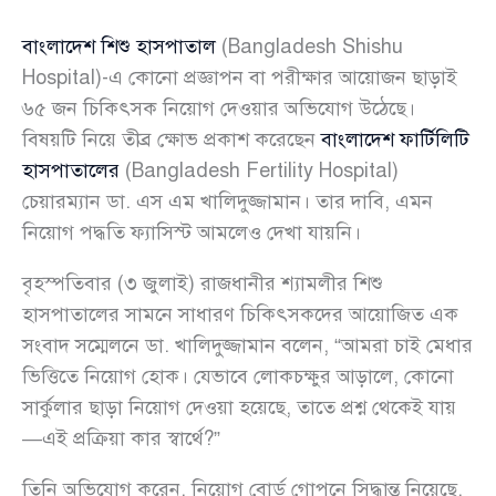
বাংলাদেশ শিশু হাসপাতাল
(Bangladesh Shishu
Hospital)-এ কোনো প্রজ্ঞাপন বা পরীক্ষার আয়োজন ছাড়াই
৬৫ জন চিকিৎসক নিয়োগ দেওয়ার অভিযোগ উঠেছে।
বিষয়টি নিয়ে তীব্র ক্ষোভ প্রকাশ করেছেন
বাংলাদেশ ফার্টিলিটি
হাসপাতালের
(Bangladesh Fertility Hospital)
চেয়ারম্যান ডা. এস এম খালিদুজ্জামান। তার দাবি, এমন
নিয়োগ পদ্ধতি ফ্যাসিস্ট আমলেও দেখা যায়নি।
বৃহস্পতিবার (৩ জুলাই) রাজধানীর শ্যামলীর শিশু
হাসপাতালের সামনে সাধারণ চিকিৎসকদের আয়োজিত এক
সংবাদ সম্মেলনে ডা. খালিদুজ্জামান বলেন, “আমরা চাই মেধার
ভিত্তিতে নিয়োগ হোক। যেভাবে লোকচক্ষুর আড়ালে, কোনো
সার্কুলার ছাড়া নিয়োগ দেওয়া হয়েছে, তাতে প্রশ্ন থেকেই যায়
—এই প্রক্রিয়া কার স্বার্থে?”
তিনি অভিযোগ করেন, নিয়োগ বোর্ড গোপনে সিদ্ধান্ত নিয়েছে,