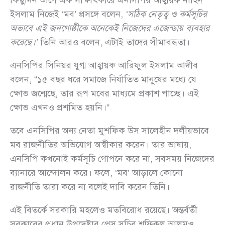
কিছুদিন আগে এক সাক্ষাৎকারে এনসিপির আহ্বায়ক নাহিদ
ইসলাম নিজেই ‘মব’ প্রসঙ্গে বলেন,
‘সঠিক নেতৃত্ব ও কর্মসূচির
অভাবে এই জনগোষ্ঠীকে অনেকেই নিজেদের এজেন্ডায় ব্যবহার
করেছে।’
তিনি আরও বলেন, এটাই তাদের সীমাবদ্ধতা।
এনসিপির সিনিয়র যুগ্ম আহ্বায়ক আরিফুল ইসলাম আদীব
বলেন, “১৫ বছর ধরে সমাজে নির্যাতিত মানুষের মধ্যে যে
ক্ষোভ জন্মেছে, তার রূপ মবের মাধ্যমে প্রকাশ পাচ্ছে। এই
ক্ষোভ এখনও প্রশমিত হয়নি।”
তবে এনসিপির অন্য নেতা মুশফিক উস সালেহীন দলীয়ভাবে
মব রাজনীতির অভিযোগ অস্বীকার করেন। তার ভাষায়,
এনসিপি কখনোই কর্মসূচি গোপনে করে না, সবসময় নিজেদের
ব্যানারে আন্দোলন করে। ফলে, ‘মব’ আড়ালে কোনো
রাজনীতি তারা করে না বলেই দাবি করেন তিনি।
এই বিতর্কে সরকারি মহলেও মতবিরোধ রয়েছে। অন্তর্বর্তী
সরকারের প্রধান উপদেষ্টার প্রেস সচিব শফিকুল আলমও