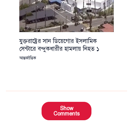
যুক্তরাষ্ট্রের সান ডিয়েগোর ইসলামিক
সেন্টারে বন্দুকধারীর হামলায় নিহত ১
আন্তর্জাতিক
Show
Comments