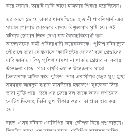
করে জানান, তারাই নাকি আগে হামলার শিকার হয়েছিলেন।
এর আগে ১৯ মে ঢাকার ধানমন্ডিতে ‘হাক্কানী পাবলিশার্স’-এর
সামনে গোলাম মোস্তফার বাসায় বিশৃঙ্খলার সৃষ্টি হয়। ওই
ঘটনায় স্লোগান দিতে দেখা যায় বৈষম্যবিরোধী ছাত্র
আন্দোলনের কর্মী পরিচয়ধারী কয়েকজনকে। পুলিশ ঘটনাস্থলে
পৌঁছালে তারা মোস্তফাকে ‘ফ্যাসিস্টের দোসর’ বলে গ্রেপ্তারের
দাবি জানায়। কিন্তু পুলিশ মামলা না থাকায় গ্রেপ্তার না করায়
উত্তেজনা বাড়ে। পরে বাগ্‌বিতণ্ডা ও উত্তেজনার মাঝে
তিনজনকে আটক করে পুলিশ। পরে এনসিপির জ্যেষ্ঠ যুগ্ম মুখ্য
সমন্বয়ক আবদুল হান্নান মাসউদের হস্তক্ষেপে মুচলেকা দিয়ে
তারা মুক্তি পায়। তবে এর জেরে দল তাকে কারণ দর্শানোর
নোটিশ দিলেও, তিনি ভুল স্বীকার করায় তা প্রত্যাহার করা
হয়।
বস্তুত, এসব ঘটনায় এনসিপির ‘মব’ কৌশল নিয়ে প্রশ্ন বাড়ছে।