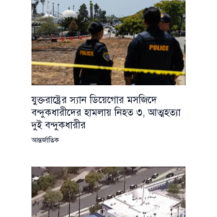
যুক্তরাষ্ট্রের স্যান ডিয়েগোর মসজিদে
বন্দুকধারীদের হামলায় নিহত ৩, আত্মহত্যা
দুই বন্দুকধারীর
আন্তর্জাতিক