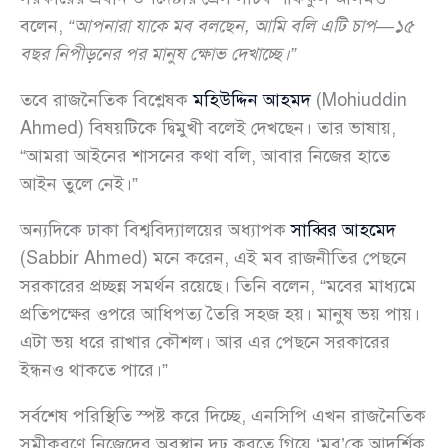
বলেন,
“আপনারা যাকে মব বলছেন, আমি বলি এটি চাপ—১৫
বছর নিপীড়নের পর মানুষ ক্ষোভ দেখাচ্ছে।”
তবে রাজনৈতিক বিশ্লেষক
মহিউদ্দিন আহমদ
(Mohiuddin
Ahmed) বিষয়টিকে দ্বিমুখী বলেই দেখছেন। তার ভাষায়,
“আমরা আইনের শাসনের কথা বলি, আবার নিজের হাতে
আইন তুলে নেই।”
অন্যদিকে ঢাকা বিশ্ববিদ্যালয়ের অধ্যাপক
সাব্বির আহমেদ
(Sabbir Ahmed) মনে করেন, এই মব রাজনীতির পেছনে
সরকারের প্রচ্ছন্ন সমর্থন রয়েছে। তিনি বলেন, “মবের মাধ্যমে
প্রতিপক্ষের ওপরে আধিপত্য তৈরি সহজ হয়। মানুষ ভয় পায়।
এটা ভয় ধরে রাখার কৌশল। আর এর পেছনে সরকারের
ইন্ধনও থাকতে পারে।”
সর্বশেষ পরিস্থিতি স্পষ্ট করে দিচ্ছে, এনসিপি এখন রাজনৈতিক
সমীকরণে নিজেদের অবস্থান দৃঢ় করতে গিয়ে ‘মব’কে আদর্শিক