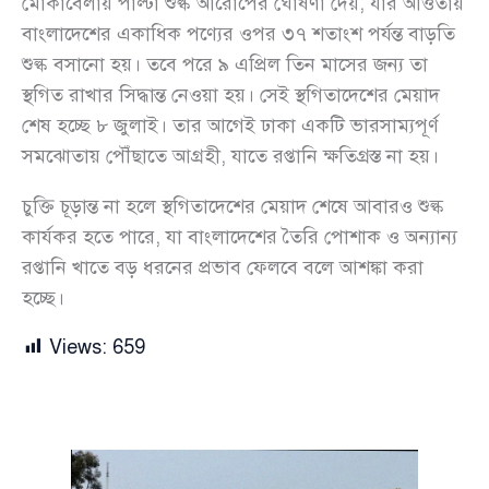
মোকাবেলায় পাল্টা শুল্ক আরোপের ঘোষণা দেয়, যার আওতায়
বাংলাদেশের একাধিক পণ্যের ওপর ৩৭ শতাংশ পর্যন্ত বাড়তি
শুল্ক বসানো হয়। তবে পরে ৯ এপ্রিল তিন মাসের জন্য তা
স্থগিত রাখার সিদ্ধান্ত নেওয়া হয়। সেই স্থগিতাদেশের মেয়াদ
শেষ হচ্ছে ৮ জুলাই। তার আগেই ঢাকা একটি ভারসাম্যপূর্ণ
সমঝোতায় পৌঁছাতে আগ্রহী, যাতে রপ্তানি ক্ষতিগ্রস্ত না হয়।
চুক্তি চূড়ান্ত না হলে স্থগিতাদেশের মেয়াদ শেষে আবারও শুল্ক
কার্যকর হতে পারে, যা বাংলাদেশের তৈরি পোশাক ও অন্যান্য
রপ্তানি খাতে বড় ধরনের প্রভাব ফেলবে বলে আশঙ্কা করা
হচ্ছে।
Views:
659