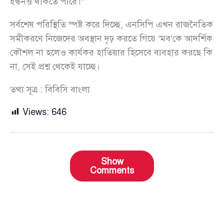
ইন্ধনও থাকতে পারে।”
সর্বশেষ পরিস্থিতি স্পষ্ট করে দিচ্ছে, এনসিপি এখন রাজনৈতিক
সমীকরণে নিজেদের অবস্থান দৃঢ় করতে গিয়ে ‘মব’কে আদর্শিক
কৌশল না হলেও কার্যকর হাতিয়ার হিসেবে ব্যবহার করছে কি
না, সেই প্রশ্ন থেকেই যাচ্ছে।
তথ্য সূত্র : বিবিসি বাংলা
Views:
646
Show
Comments