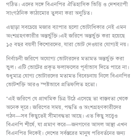
গঠিত। এদের সঙ্গে বিএনপির ঐতিহাসিক ভিত্তি ও দেশব্যাপী
সাংগঠনিক কাঠামোর তুলনা করা অনুচিত।
এছাড়া সবচেয়ে মজার ব্যাপার হলো ভোটাধিকার নেই এমন
অংশগ্রহণকারীর অন্তর্ভুক্তি।এই জরিপে অন্তর্ভুক্ত করা হয়েছে
১৫ বছর বয়সী কিশোরদের, যারা ভোট দেওয়ার যোগ্যই নয়।
নির্বাচনী জরিপে অযোগ্য ভোটারদের মতামত অন্তর্ভুক্ত করা
ভুল। এটি ভোটের প্রকৃত ফলাফলের পূর্বাভাস দিতে পারে না।
শুধুমাত্র যোগ্য ভোটারদের মতামত বিবেচনায় নিলে বিএনপির
ভোটশক্তি আরও স্পষ্টভাবে প্রতিফলিত হতো।
“এই জরিপে যে প্রাথমিক চিত্র উঠে এসেছে তা বাস্তবতা থেকে
অনেক দূরে। জরিপের সময়, পদ্ধতি ও অংশগ্রহণকারীদের
গঠন—সব কিছুতেই সীমাবদ্ধতা আছে। এত কিছু সত্ত্বেও
বিএনপি শীর্ষে, যা প্রমাণ করে—জনগণের আসল আস্থা এখন
বিএনপির দিকেই। দেশের সর্বস্তরের মানুষ পরিবর্তনের জন্য