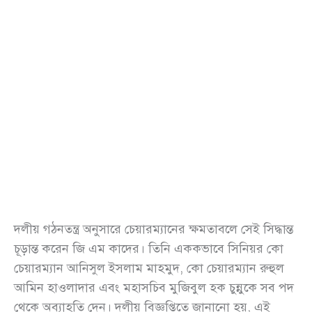
দলীয় গঠনতন্ত্র অনুসারে চেয়ারম্যানের ক্ষমতাবলে সেই সিদ্ধান্ত
চূড়ান্ত করেন জি এম কাদের। তিনি এককভাবে সিনিয়র কো
চেয়ারম্যান আনিসুল ইসলাম মাহমুদ, কো চেয়ারম্যান রুহুল
আমিন হাওলাদার এবং মহাসচিব মুজিবুল হক চুন্নুকে সব পদ
থেকে অব্যাহতি দেন। দলীয় বিজ্ঞপ্তিতে জানানো হয়, এই