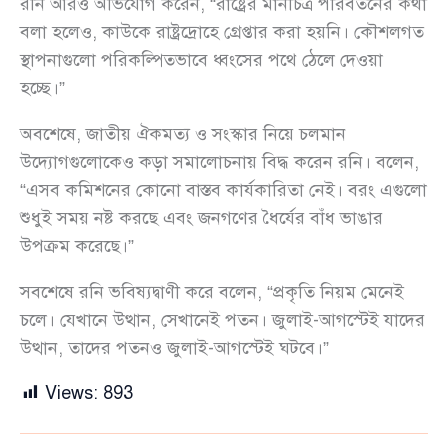
রনি আরও অভিযোগ করেন, “রাষ্ট্রের মানচিত্র পরিবর্তনের কথা
বলা হলেও, কাউকে রাষ্ট্রদ্রোহে গ্রেপ্তার করা হয়নি। কৌশলগত
স্থাপনাগুলো পরিকল্পিতভাবে ধ্বংসের পথে ঠেলে দেওয়া
হচ্ছে।”
অবশেষে, জাতীয় ঐকমত্য ও সংস্কার নিয়ে চলমান
উদ্যোগগুলোকেও কড়া সমালোচনায় বিদ্ধ করেন রনি। বলেন,
“এসব কমিশনের কোনো বাস্তব কার্যকারিতা নেই। বরং এগুলো
শুধুই সময় নষ্ট করছে এবং জনগণের ধৈর্যের বাঁধ ভাঙার
উপক্রম করেছে।”
সবশেষে রনি ভবিষ্যদ্বাণী করে বলেন, “প্রকৃতি নিয়ম মেনেই
চলে। যেখানে উত্থান, সেখানেই পতন। জুলাই-আগস্টেই যাদের
উত্থান, তাদের পতনও জুলাই-আগস্টেই ঘটবে।”
Views:
893