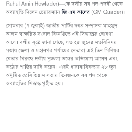
Ruhul Amin Howlader)—কে দলীয় সব পদ-পদবী থেকে
অব্যাহতি দিলেন চেয়ারম্যান
জি এম কাদের
(GM Quader)।
সোমবার (৭ জুলাই) জাতীয় পার্টির দপ্তর সম্পাদক মাহমুদ
আলম স্বাক্ষরিত সংবাদ বিজ্ঞপ্তিতে এই সিদ্ধান্তের ঘোষণা
আসে। দলীয় সূত্রে জানা গেছে, গত ২৫ জুনের মতবিনিময়
সভায় জেলা ও মহানগর পর্যায়ের নেতারা এই তিন সিনিয়র
নেতার বিরুদ্ধে দলীয় শৃঙ্খলা ভঙ্গের অভিযোগ আনেন এবং
কঠোর শাস্তির দাবি করেন। এরই ধারাবাহিকতায় ২৮ জুন
অনুষ্ঠিত প্রেসিডিয়াম সভায় তিনজনকে সব পদ থেকে
অব্যাহতির সিদ্ধান্ত গৃহীত হয়।