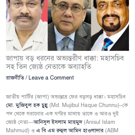
জাপায় বড় ধরনের অভ্যন্তরীণ ধাক্কা: মহাসচিব
সহ তিন জ্যেষ্ঠ নেতাকে অব্যাহতি
রাজনীতি
/
Leave a Comment
জাতীয় পার্টির (জাপা) অভ্যন্তরে ফের বড়সড় ধাক্কা। মহাসচিব
মো. মুজিবুল হক চুন্নু
(Md. Mujibul Haque Chunnu)–কে
পদ থেকে সরানোর এক ঘণ্টার মাথায় তাকে ও আরও দুই
জ্যেষ্ঠ নেতা—
আনিসুল ইসলাম মাহমুদ
(Anisul Islam
Mahmud) ও
এ বি এম রুহুল আমিন হাওলাদার
(ABM