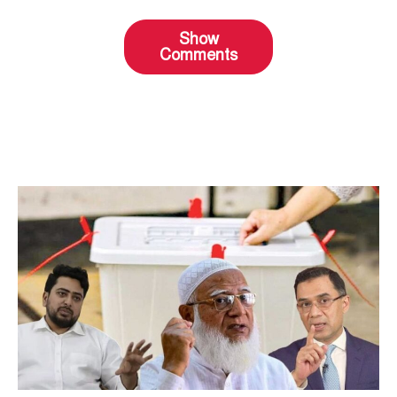
Show
Comments