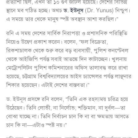
প্রত্যাশা ছিল, এখন তা ১০ গুণ জটিল হয়েছে। দেশের বিভিন্ন
স্থানে মব গঠিত হচ্ছে। অথচ
ড. ইউনূস
(Dr. Yunus) নিশ্চুপ।
এ সময়ে তার থেকে মানুষ স্পষ্ট অবস্থান আশা করছিল।”
রনি এ সময় দেশের সার্বিক নিরাপত্তা ও প্রশাসনিক পরিস্থিতি
নিয়েও উদ্বেগ প্রকাশ করেন। বলেন, “ফল বিক্রেতা,
রিকশাচালক থেকে শুরু করে বড় ব্যবসায়ী, পুলিশ কনস্টেবল
থেকে আইজিপি পর্যন্ত সবাই আতঙ্কে দিন কাটাচ্ছেন। খুলনায়
মেট্রোপলিটন পুলিশ কমিশনারের অফিস তালাবদ্ধ করে রাখা
হয়েছে, চট্টগ্রাম বিশ্ববিদ্যালয়ের ভাইস চ্যান্সেলর পর্যন্ত লাঞ্ছনার
শিকার হয়েছেন। এটাই দেশের বাস্তবতা।”
ড. ইউনূস প্রসঙ্গে রনি বলেন, “তিনি এক রহস্যময় চরিত্র হয়ে
উঠেছেন। তিনি লোভী, না নির্লোভ; শক্তিমান, না দুর্বল—তা
বোঝা যাচ্ছে না। তিনি নির্বাচন চান কি না বা ক্ষমতায় আসতে
চান কি না—এটাও স্পষ্ট নয়।”