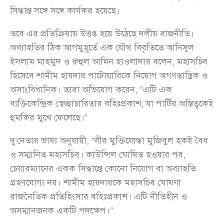
সিদ্ধান্ত সঙ্গে সঙ্গে কার্যকর হয়েছে।
তবে এর প্রতিক্রিয়ায় উত্তপ্ত হয়ে উঠেছে দলীয় রাজনীতি।
অব্যাহতির ঠিক আগমুহূর্তে এক যৌথ বিবৃতিতে আনিসুল
ইসলাম মাহমুদ ও রুহুল আমিন হাওলাদার বলেন, মহাসচিব
হিসেবে শামীম হায়দার পাটোয়ারিকে নিয়োগ অগণতান্ত্রিক ও
অসাংবিধানিক। তারা অভিযোগ করেন, “এটি এক
ব্যক্তিকেন্দ্রিক স্বেচ্ছাচারিতার বহিঃপ্রকাশ, যা পার্টির অস্তিত্বকেই
হুমকির মুখে ফেলেছে।”
দু’নেতার ভাষ্য অনুযায়ী, “বীর মুক্তিযোদ্ধা মুজিবুল হকই বৈধ
ও সম্মানিত মহাসচিব। কাউন্সিল ঘোষিত হওয়ার পর,
চেয়ারম্যানের একক সিদ্ধান্তে কোনো নিয়োগ বা অব্যাহতি
গ্রহণযোগ্য নয়। শামীম হায়দারকে মহাসচিব ঘোষণা
রাজনৈতিক প্রতিহিংসার বহিঃপ্রকাশ। এটি নীতিহীন ও
অসম্মানজনক একটি পদক্ষেপ।”