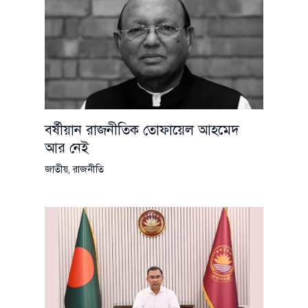
বর্ষীয়ান রাজনীতিক তোফায়েল আহমেদ
আর নেই
জাতীয়
,
রাজনীতি