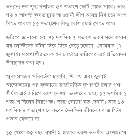
অন্যান্য দল শূন্য দশমিক ৫৭ শতাংশ ভোট পেতে পারে। আর
গত ৫ আগস্ট ক্ষমতাচ্যুত আওয়ামী লীগ আসন্ন নির্বাচনে অংশ
নিতে পারলে ১৫ শতাংশের কিছু বেশি ভোট পেতে পারে।
জরিপে জানানো হয়, ৭১ দশমিক ৫ শতাংশ তরুণ মনে করেন,
মব জাস্টিসের ঘটনা দিনে দিনে বেড়ে চলেছে। সোমবার (৭
জুলাই) মহাখালীর ব্র্যাক ইন সেন্টারে জরিপের এই প্রতিবেদন
উপস্থাপন করা হয়।
‘যুবসমাজের পরিবর্তন: চাকরি, শিক্ষায় এবং জুলাই
আন্দোলনের পর বদলানো রাজনৈতিক দৃশ্যপটে চলার পথ’
শীর্ষক এই জরিপে অংশ নেওয়া তরুণদের মধ্যে ১৫ দশমিক ১
শতাংশ ছিলেন নিরপেক্ষ। তারা কোনো মত দেননি। আর ১৩
দশমিক ৪ শতাংশ মনে করেন দৈনন্দিন জীবনে মব জাস্টিস
প্রভাব ফেলছে না।
১৫ থেকে ৩৫ বছর বয়সী ২ হাজার তরুণ-তরুণীর অংশগ্রহণে