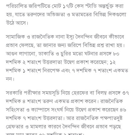
পরিচালিত জরিপটিতে মোট ১৭টি কেস স্টাডি অন্তর্ভুক্ত করা
হয়, যাতে তরুণদের অভিজ্ঞতা ও মতামতের বিভিন্ন দিকগুলো
উঠে আসে।
সামাজিক ও রাজনৈতিক নানা ইস্যু দৈনন্দিন জীবনে কীভাবে
প্রভাব ফেলছে, তা জানার জন্য জরিপে বিভিন্ন প্রশ্ন রাখা হয়।
আগুন লাগানো, ডাকাতি ও চুরির মতো ঘটনার প্রসঙ্গে ৮০
দশমিক ২ শতাংশ উত্তরদাতা উদ্বেগ প্রকাশ করেছেন; ১২
দশমিক ১ শতাংশ নিরপেক্ষ এবং ৭ দশমিক ৭ শতাংশ একমত
নন।
সরকারি পরীক্ষার সময়সূচি নিয়ে হেরফের বা বিলম্ব প্রসঙ্গে ৩৭
দশমিক ৪ শতাংশ তরুণ একমত প্রকাশ করেন। রাজনৈতিক
সহিংসতা ও ক্যাম্পাসে সংঘর্ষ নিয়ে উদ্বেগ প্রকাশ করেছেন ৪৬
দশমিক ৭ শতাংশ উত্তরদাতা। আর রাজনৈতিক পক্ষপাতদুষ্ট
গ্রেফতার ও মামলার কারণে দৈনন্দিন জীবনে প্রভাব পড়ছে
বলে মনে করেন ৫৬ দশমিক ২ শতাংশ।