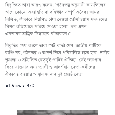
বিবৃতিতে তারা আরও বলেন, “গঠনতন্ত্র অনুযায়ী কাউন্সিলের
আগে কোনো অব্যাহতি বা বহিষ্কার সম্পূর্ণ অবৈধ। আমরা
বিস্মিত, কীভাবে নিয়মিত চাঁদা দেওয়া প্রেসিডিয়াম সদস্যদের
মিথ্যা অভিযোগে সরিয়ে দেওয়া হলো। দল এখন
একনায়কতান্ত্রিক সিদ্ধান্তের যাঁতাকলে।”
বিবৃতির শেষ অংশে তারা স্পষ্ট বার্তা দেন: জাতীয় পার্টিকে
ব্যক্তি নয়, গঠনতন্ত্র ও আদর্শ দিয়ে পরিচালিত হতে হবে। দলীয়
শৃঙ্খলা ও সম্মিলিত নেতৃত্বই পার্টির ঐতিহ্য। সেই জায়গায়
ফিরে যাওয়ার জন্য ত্যাগী ও আদর্শবান নেতা-কর্মীদের
ঐক্যবদ্ধ হওয়ার আহ্বান জানান দুই জ্যেষ্ঠ নেতা।
Views:
670