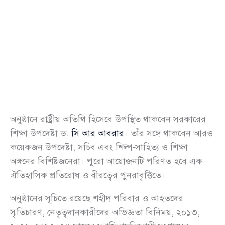
অনুষ্ঠানে রাষ্ট্রীয় অতিথি হিসেবে উপস্থিত থাকবেন সরকারের
শিক্ষা উপদেষ্টা ড.
সি আর আবরার
। তাঁর সঙ্গে থাকবেন আরও
কয়েকজন উপদেষ্টা, সচিব এবং শিল্প-সাহিত্য ও শিক্ষা
অঙ্গনের বিশিষ্টজনেরা। পুরো আয়োজনটি পরিণত হবে এক
ঐতিহাসিক প্রতিরোধ ও বীরত্বের পুনরাবৃত্তিতে।
অনুষ্ঠানের সূচিতে রয়েছে শহীদ পরিবার ও আহতদের
স্মৃতিচারণ, নেতৃত্বদানকারীদের অভিজ্ঞতা বিনিময়, ২০১৩,