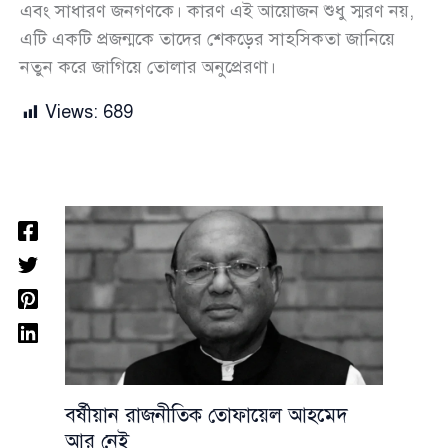
এবং সাধারণ জনগণকে। কারণ এই আয়োজন শুধু স্মরণ নয়,
এটি একটি প্রজন্মকে তাদের শেকড়ের সাহসিকতা জানিয়ে
নতুন করে জাগিয়ে তোলার অনুপ্রেরণা।
Views:
689
বর্ষীয়ান রাজনীতিক তোফায়েল আহমেদ
আর নেই