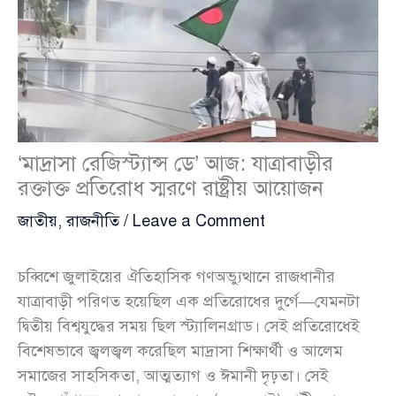
‘মাদ্রাসা রেজিস্ট্যান্স ডে’ আজ: যাত্রাবাড়ীর
রক্তাক্ত প্রতিরোধ স্মরণে রাষ্ট্রীয় আয়োজন
জাতীয়
,
রাজনীতি
/
Leave a Comment
চব্বিশে জুলাইয়ের ঐতিহাসিক গণঅভ্যুত্থানে রাজধানীর
যাত্রাবাড়ী পরিণত হয়েছিল এক প্রতিরোধের দুর্গে—যেমনটা
দ্বিতীয় বিশ্বযুদ্ধের সময় ছিল স্ট্যালিনগ্রাড। সেই প্রতিরোধেই
বিশেষভাবে জ্বলজ্বল করেছিল মাদ্রাসা শিক্ষার্থী ও আলেম
সমাজের সাহসিকতা, আত্মত্যাগ ও ঈমানী দৃঢ়তা। সেই