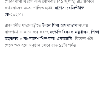
গৌরবগাঁথা স্মরণে আজ সোমবার (২১ জুলাই) রাষ্ট্রীয়ভাবে
প্রথমবারের মতো পালিত হচ্ছে ‘
মাদ্রাসা রেজিস্ট্যান্স
ডে
-২০২৫’।
রাজধানীর যাত্রাবাড়ীতে
ইবনে সিনা হাসপাতাল
সংলগ্ন
রাজপথে এ আয়োজন করছে
সংস্কৃতি বিষয়ক মন্ত্রণালয়
,
শিক্ষা
মন্ত্রণালয়
ও
বাংলাদেশ শিল্পকলা একাডেমি
। বিকেল ৩টা
থেকে শুরু হয়ে অনুষ্ঠান চলবে রাত ১১টা পর্যন্ত।