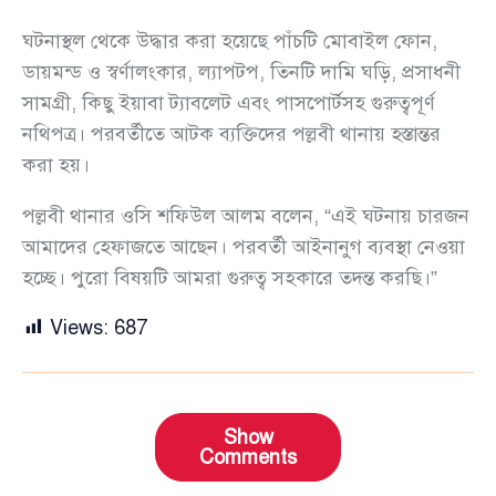
ঘটনাস্থল থেকে উদ্ধার করা হয়েছে পাঁচটি মোবাইল ফোন,
ডায়মন্ড ও স্বর্ণালংকার, ল্যাপটপ, তিনটি দামি ঘড়ি, প্রসাধনী
সামগ্রী, কিছু ইয়াবা ট্যাবলেট এবং পাসপোর্টসহ গুরুত্বপূর্ণ
নথিপত্র। পরবর্তীতে আটক ব্যক্তিদের পল্লবী থানায় হস্তান্তর
করা হয়।
পল্লবী থানার ওসি শফিউল আলম বলেন, “এই ঘটনায় চারজন
আমাদের হেফাজতে আছেন। পরবর্তী আইনানুগ ব্যবস্থা নেওয়া
হচ্ছে। পুরো বিষয়টি আমরা গুরুত্ব সহকারে তদন্ত করছি।”
Views:
687
Show
Comments