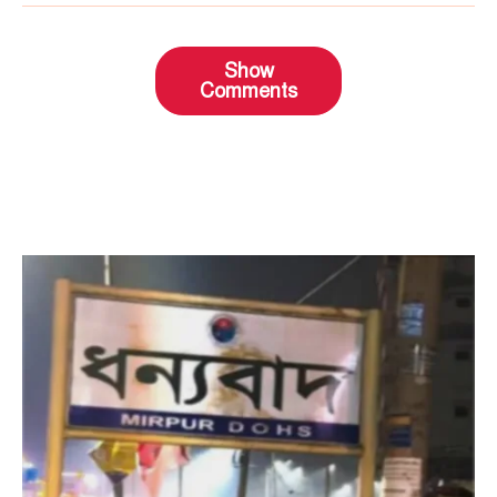
Show
Comments