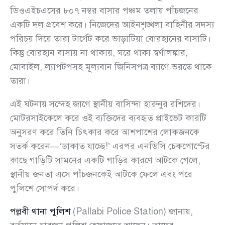
ডিওএইচএসের ৮০৭ নম্বর বাসার পঞ্চম তলায় পাঁচজনের
একটি দল প্রবেশ করে। নিজেদের আইনশৃঙ্খলা বাহিনীর সদস্য
পরিচয় দিয়ে তারা টার্গেট করে ভাড়াটিয়া বোরহানের বাসাটি।
কিন্তু বোরহান বাসায় না থাকায়, ঘরে থাকা স্বর্ণালঙ্কার,
মোবাইল, ল্যাপটপসহ মূল্যবান জিনিসপত্র ব্যাগে ভরতে থাকে
তারা।
এই ঘটনায় সন্দেহ জাগে স্থানীয় বাসিন্দা হারুনুর রশিদের।
মোটরসাইকেলে করে ওই ব্যক্তিদের ব্যবহৃত প্রাইভেট কারটি
অনুসরণ করে তিনি চিৎকার করে আশপাশের লোকজনকে
সতর্ক করেন—‘ডাকাত যাচ্ছে!’ এরপর এনডিসি চেকপোস্টের
কাছে গাড়িটি সামনের একটি গাড়ির কারণে আটকে গেলে,
স্থানীয় জনতা এসে পাঁচজনকেই আটকে ফেলে এবং পরে
পুলিশে সোপর্দ করে।
পল্লবী থানা পুলিশ
(Pallabi Police Station) জানায়,