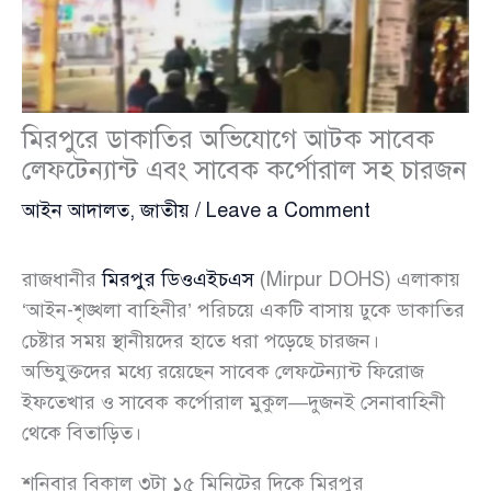
মিরপুরে ডাকাতির অভিযোগে আটক সাবেক
লেফটেন্যান্ট এবং সাবেক কর্পোরাল সহ চারজন
আইন আদালত
,
জাতীয়
/
Leave a Comment
রাজধানীর
মিরপুর ডিওএইচএস
(Mirpur DOHS) এলাকায়
‘আইন-শৃঙ্খলা বাহিনীর’ পরিচয়ে একটি বাসায় ঢুকে ডাকাতির
চেষ্টার সময় স্থানীয়দের হাতে ধরা পড়েছে চারজন।
অভিযুক্তদের মধ্যে রয়েছেন সাবেক লেফটেন্যান্ট ফিরোজ
ইফতেখার ও সাবেক কর্পোরাল মুকুল—দুজনই সেনাবাহিনী
থেকে বিতাড়িত।
শনিবার বিকাল ৩টা ১৫ মিনিটের দিকে মিরপুর