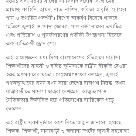
২০২১ এবং ২০২৪ সালের ফ্যাসিবাদবিরোধী সংগ্রামের
প্রামাণ্য কাহিনি, হামদ, নাত, নাশিদ, কবিতা আবৃত্তি, দ্রোহের
গান ও তথ্যচিত্র প্রদর্শনী। বিশেষ আকর্ষণ হিসেবে থাকবে
‘ছত্রিশে জুলাই’ ও ‘সাদা জোব্বা, লাল রক্ত’ নামের তথ্যচিত্র
এবং প্রতিরোধ ও পুনর্জাগরণের প্রতীকী উপস্থাপনা হিসেবে
এক ব্যতিক্রমী ড্রোন শো।
এই আয়োজনের মধ্য দিয়ে বাংলাদেশের ইতিহাসে মাদ্রাসা
শিক্ষার্থীদের সাহসী ও বলিষ্ঠ ভূমিকাকে রাষ্ট্রীয় স্বীকৃতি দেওয়া
হচ্ছে প্রথমবারের মতো। organizersরা বলছেন, জুলাই
গণঅভ্যুত্থানের সময় যখন সারা দেশের রাজপথ নিস্তব্ধ, তখন
যাত্রাবাড়ীতে মাদ্রাসা ছাত্ররা দেশপ্রেম, আত্মত্যাগ ও
নৈতিকতায় উজ্জীবিত হয়ে প্রতিরোধের ব্যারিকেড গড়ে
তোলেন।
এই রাষ্ট্রীয় স্মরণানুষ্ঠানে অংশ নিতে আহ্বান জানানো হয়েছে
শিক্ষক, শিক্ষার্থী, যাত্রাবাড়ী ও অন্যান্য স্পটের জুলাই সহযোদ্ধা