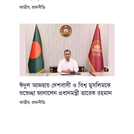
জাতীয়
,
রাজনীতি
ঈদুল আজহায় দেশবাসী ও বিশ্ব মুসলিমকে
শুভেচ্ছা জানালেন প্রধানমন্ত্রী তারেক রহমান
জাতীয়
,
রাজনীতি