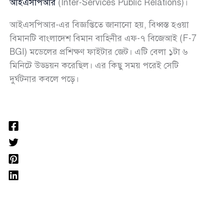
আইএসপিআর
(Inter-Services Public Relations)।
আইএসপিআর-এর বিজ্ঞপ্তিতে জানানো হয়, বিধ্বস্ত হওয়া
বিমানটি বাংলাদেশ বিমান বাহিনীর এফ-৭ বিজেআই (F-7
BGI) মডেলের প্রশিক্ষণ ফাইটার জেট। এটি বেলা ১টা ৬
মিনিটে উড্ডয়ন করেছিল। এর কিছু সময় পরেই সেটি
দুর্ঘটনার কবলে পড়ে।