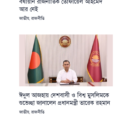
বর্ষীয়ান রাজনীতিক তোফায়েল আহমেদ
আর নেই
জাতীয়
,
রাজনীতি
ঈদুল আজহায় দেশবাসী ও বিশ্ব মুসলিমকে
শুভেচ্ছা জানালেন প্রধানমন্ত্রী তারেক রহমান
জাতীয়
,
রাজনীতি