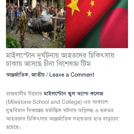
মাইলস্টোন দুর্ঘটনায় আহতদের চিকিৎসায়
ঢাকায় আসছে চীনা বিশেষজ্ঞ টিম
আন্তর্জাতিক
,
জাতীয়
/
Leave a Comment
রাজধানীর উত্তরায়
মাইলস্টোন স্কুল অ্যান্ড কলেজ
(Milestone School and College)-এর আকাশে
যুদ্ধবিমান বিধ্বস্তের মর্মান্তিক ঘটনায় অগ্নিদগ্ধ ও গুরুতর
আহতদের চিকিৎসায় আন্তর্জাতিক সহায়তার হাত বাড়ানো
হয়েছে।