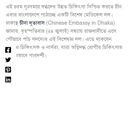
এই চরম দুঃসময়ে দগ্ধদের উন্নত চিকিৎসা নিশ্চিত করতে চীন
এবার বাংলাদেশে পাঠাচ্ছে একটি বিশেষ মেডিকেল দল।
ঢাকাস্থ
চীনা দূতাবাস
(Chinese Embassy in Dhaka)
জানায়, বৃহস্পতিবার (২৪ জুলাই) সন্ধ্যায় রাজধানীতে এসে
পৌঁছাবে পাঁচ সদস্যের এই বিশেষজ্ঞ দল। এতে থাকবেন
অভিজ্ঞ চিকিৎসক ও নার্সরা, যারা অগ্নিদগ্ধ রোগীর চিকিৎসায়
বিশেষভাবে পারদর্শী।