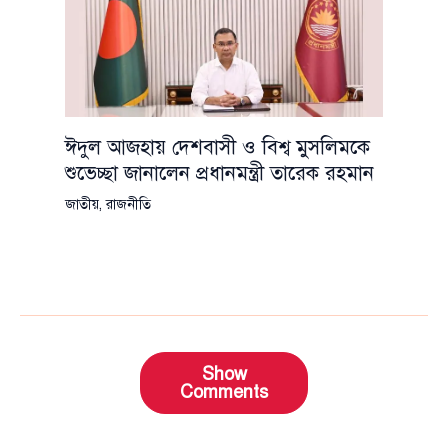
ঈদুল আজহায় দেশবাসী ও বিশ্ব মুসলিমকে
শুভেচ্ছা জানালেন প্রধানমন্ত্রী তারেক রহমান
জাতীয়
,
রাজনীতি
Show
Comments