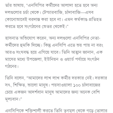
তাঁর ভাষায়, “এনসিপির কর্মীদের আলাদা হতে হবে অন্য
দলগুলোর চর্চা থেকে। টেন্ডারবাজি, চাঁদাবাজি—এসব
কোনোভাবেই বরদাস্ত করা হবে না। এমন কর্মকাণ্ড প্রতিহত
করতে হবে সংগঠনের ভেতর থেকেই।”
হাসনাত অভিযোগ করেন, অন্য দলগুলো এনসিপির নেতা-
কর্মীদের হুমকি দিচ্ছে। কিন্তু এনসিপি এতে ভয় পায় না বরং
আরও সংঘবদ্ধ হয়ে এগিয়ে যাবে। তিনি আহ্বান জানান, এক
মাসের মধ্যে উপজেলা, ইউনিয়ন ও ওয়ার্ড পর্যায়ে সংগঠন
গঠনের।
তিনি বলেন, “আমাদের লাখ লাখ কর্মীর দরকার নেই। দরকার
সৎ, শিক্ষিত, ভালো মানুষ। পয়সাওয়ালা ১০০ চাঁদাবাজের
চেয়ে একজন আদর্শবান মানুষ আমাদের জন্য অনেক বেশি
মূল্যবান।”
এনসিপিকে শক্তিশালী করতে তিনি তৃণমূল থেকে গড়ে তোলার