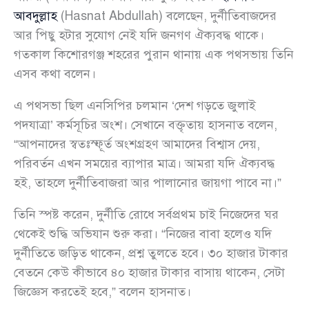
আবদুল্লাহ
(Hasnat Abdullah) বলেছেন, দুর্নীতিবাজদের
আর পিছু হটার সুযোগ নেই যদি জনগণ ঐক্যবদ্ধ থাকে।
গতকাল কিশোরগঞ্জ শহরের পুরান থানায় এক পথসভায় তিনি
এসব কথা বলেন।
এ পথসভা ছিল এনসিপির চলমান ‘দেশ গড়তে জুলাই
পদযাত্রা’ কর্মসূচির অংশ। সেখানে বক্তৃতায় হাসনাত বলেন,
“আপনাদের স্বতঃস্ফূর্ত অংশগ্রহণ আমাদের বিশ্বাস দেয়,
পরিবর্তন এখন সময়ের ব্যাপার মাত্র। আমরা যদি ঐক্যবদ্ধ
হই, তাহলে দুর্নীতিবাজরা আর পালানোর জায়গা পাবে না।”
তিনি স্পষ্ট করেন, দুর্নীতি রোধে সর্বপ্রথম চাই নিজেদের ঘর
থেকেই শুদ্ধি অভিযান শুরু করা। “নিজের বাবা হলেও যদি
দুর্নীতিতে জড়িত থাকেন, প্রশ্ন তুলতে হবে। ৩০ হাজার টাকার
বেতনে কেউ কীভাবে ৪০ হাজার টাকার বাসায় থাকেন, সেটা
জিজ্ঞেস করতেই হবে,” বলেন হাসনাত।