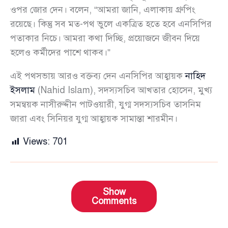
ওপর জোর দেন। বলেন, “আমরা জানি, এলাকায় গ্রুপিং
রয়েছে। কিন্তু সব মত-পথ ভুলে একত্রিত হতে হবে এনসিপির
পতাকার নিচে। আমরা কথা দিচ্ছি, প্রয়োজনে জীবন দিয়ে
হলেও কর্মীদের পাশে থাকব।”
এই পথসভায় আরও বক্তব্য দেন এনসিপির আহ্বায়ক
নাহিদ
ইসলাম
(Nahid Islam), সদস্যসচিব আখতার হোসেন, মুখ্য
সমন্বয়ক নাসীরুদ্দীন পাটওয়ারী, যুগ্ম সদস্যসচিব তাসনিম
জারা এবং সিনিয়র যুগ্ম আহ্বায়ক সামান্তা শারমীন।
Views:
701
Show
Comments