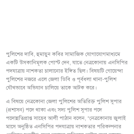
পুলিশের দাবি, হুমায়ুন কবির সামাজিক যোগাযোগমাধ্যমে
একটি উসকানিমূলক পোস্ট দেন, যাতে নেত্রকোনায় এনসিপির
পদযাত্রায় নাশকতা চালানোর ইঙ্গিত ছিল। বিষয়টি গোয়েন্দা
পুলিশের নজরে এলে জেলা ডিবি ও পূর্বধলা থানা-পুলিশ
যৌথভাবে অভিযান চালিয়ে তাকে আটক করে।
এ বিষয়ে নেত্রকোনা জেলা পুলিশের অতিরিক্ত পুলিশ সুপার
(প্রশাসন) পদে থাকা এবং সদ্য পুলিশ সুপার পদে
পদোন্নতিপ্রাপ্ত সাহেব আলী পাঠান বলেন, “নেত্রকোনায় জুলাই
মাসে অনুষ্ঠিত এনসিপির পদযাত্রায় নাশকতার পরিকল্পনার