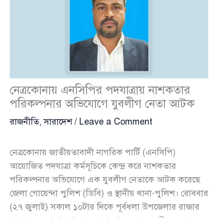
নেত্রকোনায় এনসিপির পদযাত্রায় নাশকতার
পরিকল্পনার অভিযোগে যুবলীগ নেতা আটক
রাজনীতি
,
সারাদেশ
/
Leave a Comment
নেত্রকোনায় জাতীয়তাবাদী নাগরিক পার্টি (এনসিপি)
আয়োজিত পদযাত্রা কর্মসূচিকে কেন্দ্র করে নাশকতার
পরিকল্পনার অভিযোগে এক যুবলীগ নেতাকে আটক করেছে
জেলা গোয়েন্দা পুলিশ (ডিবি) ও স্থানীয় থানা-পুলিশ। রোববার
(২৭ জুলাই) সকাল ১০টার দিকে পূর্বধলা উপজেলার রাজার