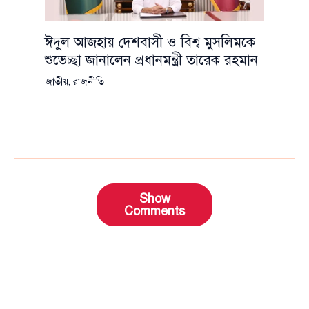
ঈদুল আজহায় দেশবাসী ও বিশ্ব মুসলিমকে
শুভেচ্ছা জানালেন প্রধানমন্ত্রী তারেক রহমান
জাতীয়
,
রাজনীতি
Show
Comments