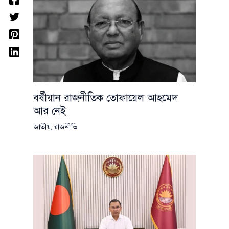
বর্ষীয়ান রাজনীতিক তোফায়েল আহমেদ
আর নেই
জাতীয়
,
রাজনীতি