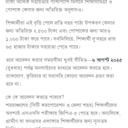
টাকা আর্থিক সহায়তার পাশাপাশি মিলবে শিক্ষাসামগ্রী ও
পোশাক কেনার জন্য অতিরিক্ত অনুদানও।
শিক্ষার্থীরা এই বৃত্তি পেলে প্রতি বছর পাঠ্য উপকরণ কেনার
জন্য অতিরিক্ত ২,৫০০ টাকা এবং পোশাকের জন্য আরও
১,০০০ টাকা করে পাবে। সবমিলিয়ে, শিক্ষার্থী দু’বছরে প্রায়
৬৫ হাজার টাকার সহায়তা পেতে পারে।
তবে আবেদন করার সময়সীমা খুবই সীমিত—
৬ আগস্ট ২০২৫
(বুধবার) পর্যন্ত অনলাইনের মাধ্যমে আবেদন করতে হবে।
ডাকযোগ, কুরিয়ার বা সরাসরি কোনো আবেদন গ্রহণ করা
হবে না।
কে কে আবেদন করতে পারবে?
শহরাঞ্চলের (সিটি করপোরেশন ও জেলা শহর) শিক্ষার্থীদের
অবশ্যই এসএসসি পরীক্ষায় জিপিএ-৫ পেতে হবে। অন্যদিকে,
গ্রামীণ বা অনগ্রসর এলাকার শিক্ষার্থীদের জন্য ন্যূনতম