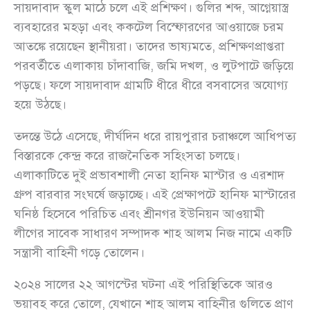
সায়দাবাদ স্কুল মাঠে চলে এই প্রশিক্ষণ। গুলির শব্দ, আগ্নেয়াস্ত্র
ব্যবহারের মহড়া এবং ককটেল বিস্ফোরণের আওয়াজে চরম
আতঙ্কে রয়েছেন স্থানীয়রা। তাদের ভাষ্যমতে, প্রশিক্ষণপ্রাপ্তরা
পরবর্তীতে এলাকায় চাঁদাবাজি, জমি দখল, ও লুটপাটে জড়িয়ে
পড়ছে। ফলে সায়দাবাদ গ্রামটি ধীরে ধীরে বসবাসের অযোগ্য
হয়ে উঠছে।
তদন্তে উঠে এসেছে, দীর্ঘদিন ধরে রায়পুরার চরাঞ্চলে আধিপত্য
বিস্তারকে কেন্দ্র করে রাজনৈতিক সহিংসতা চলছে।
এলাকাটিতে দুই প্রভাবশালী নেতা হানিফ মাস্টার ও এরশাদ
গ্রুপ বারবার সংঘর্ষে জড়াচ্ছে। এই প্রেক্ষাপটে হানিফ মাস্টারের
ঘনিষ্ঠ হিসেবে পরিচিত এবং শ্রীনগর ইউনিয়ন আওয়ামী
লীগের সাবেক সাধারণ সম্পাদক শাহ আলম নিজ নামে একটি
সন্ত্রাসী বাহিনী গড়ে তোলেন।
২০২৪ সালের ২২ আগস্টের ঘটনা এই পরিস্থিতিকে আরও
ভয়াবহ করে তোলে, যেখানে শাহ আলম বাহিনীর গুলিতে প্রাণ