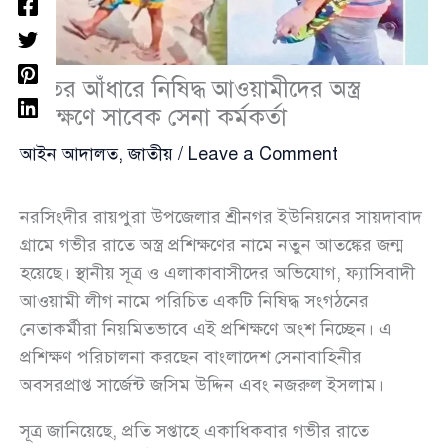
রাতের আঁধারে নিষিদ্ধ আওয়ামীদের অস্ত্র
প্রশিক্ষণে সাবেক সেনা কর্মকর্তা
আইন আদালত
,
জাতীয়
/
Leave a Comment
নরসিংদীর রায়পুরা উপজেলার শ্রীনগর ইউনিয়নের সায়দাবাদ
গ্রামে গভীর রাতে অস্ত্র প্রশিক্ষণের নামে নতুন আতঙ্কের জন্ম
হয়েছে। স্থানীয় সূত্র ও এলাকাবাসীদের অভিযোগ, ফ্যাসিবাদী
আওয়ামী লীগ নামে পরিচিত একটি নিষিদ্ধ সংগঠনের
নেতাকর্মীরা নিয়মিতভাবে এই প্রশিক্ষণে অংশ নিচ্ছেন। এ
প্রশিক্ষণ পরিচালনা করছেন বাংলাদেশ সেনাবাহিনীর
অবসরপ্রাপ্ত সার্জেন্ট জসিম উদ্দিন এবং নজরুল ইসলাম।
সূত্র জানিয়েছে, প্রতি সপ্তাহে একাধিকবার গভীর রাতে