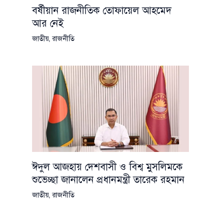
বর্ষীয়ান রাজনীতিক তোফায়েল আহমেদ
আর নেই
জাতীয়
,
রাজনীতি
ঈদুল আজহায় দেশবাসী ও বিশ্ব মুসলিমকে
শুভেচ্ছা জানালেন প্রধানমন্ত্রী তারেক রহমান
জাতীয়
,
রাজনীতি