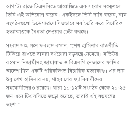
আগস্ট) রাতে টিএসসিতে আয়োজিত এক সংবাদ সম্মেলনে
তিনি এই অভিযোগ করেন। একইসঙ্গে তিনি দাবি করেন, বাম
সংগঠনগুলো উদ্দেশ্যপ্রণোদিতভাবে মব তৈরি করে বিচারিক
হত্যাকাণ্ডকে বৈধতা দেওয়ার চেষ্টা করছে।
সংবাদ সম্মেলনে ফরহাদ বলেন, “শেখ হাসিনার রাজনীতি
টিকিয়ে রাখতে বামরা বর্ণচোরা ষড়যন্ত্রে নেমেছে। মতিউর
রহমান নিজামীসহ জামায়াত ও বিএনপি নেতাদের ফাঁসির
আদেশ ছিল একটি পরিকল্পিত বিচারিক হত্যাকাণ্ড। এর দায়
শুধু শেখ হাসিনার নয়, শাহবাগের ফ্যাসিবাদীদের
সহযোগীদেরও রয়েছে। যারা ১০-১২টি সংগঠন থেকে ২০-২৫
জন এনে টিএসসিতে জড়ো হয়েছে, তারাই এই ষড়যন্ত্রের
অংশ।”