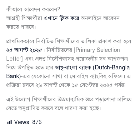
কীভাবে আবেদন করবেন?
আগ্রহী শিক্ষার্থীরা
এখানে ক্লিক করে
অনলাইনে আবেদন
করতে পারবে।
প্রাথমিকভাবে নির্বাচিত শিক্ষার্থীদের তালিকা প্রকাশ করা হবে
২৫ আগস্ট ২০২৫
। নির্বাচিতদের [Primary Selection
Letter] এবং প্রদত্ত নির্দেশিকাসহ প্রয়োজনীয় সব কাগজপত্র
নিয়ে উপস্থিত হতে হবে
ডাচ্-বাংলা ব্যাংক (Dutch-Bangla
Bank)
-এর যেকোনো শাখা বা মোবাইল ব্যাংকিং অফিসে। এ
প্রক্রিয়া চলবে ২৬ আগস্ট থেকে ১৫ সেপ্টেম্বর ২০২৫ পর্যন্ত।
এই উদ্যোগ শিক্ষার্থীদের উচ্চমাধ্যমিক স্তরে পড়াশোনা চালিয়ে
যেতে অনুপ্রাণিত করবে বলে ধারণা করা হচ্ছে।
Views:
876