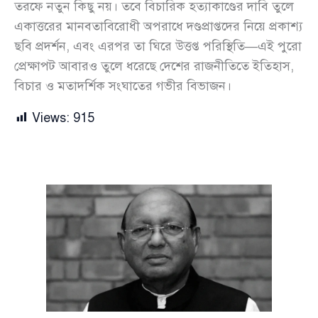
তরফে নতুন কিছু নয়। তবে বিচারিক হত্যাকাণ্ডের দাবি তুলে
একাত্তরের মানবতাবিরোধী অপরাধে দণ্ডপ্রাপ্তদের নিয়ে প্রকাশ্য
ছবি প্রদর্শন, এবং এরপর তা ঘিরে উত্তপ্ত পরিস্থিতি—এই পুরো
প্রেক্ষাপট আবারও তুলে ধরেছে দেশের রাজনীতিতে ইতিহাস,
বিচার ও মতাদর্শিক সংঘাতের গভীর বিভাজন।
Views:
915