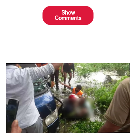
Show
Comments