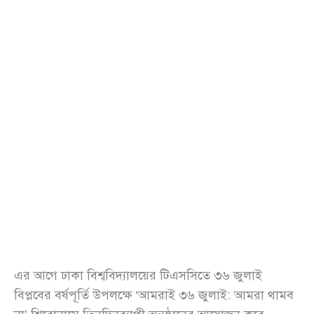
এর আগে ঢাকা বিশ্ববিদ্যালয়ের টিএসসিতে ৩৬ জুলাই
বিপ্লবের বর্ষপূর্তি উপলক্ষে ‘আমরাই ৩৬ জুলাই: আমরা থামব