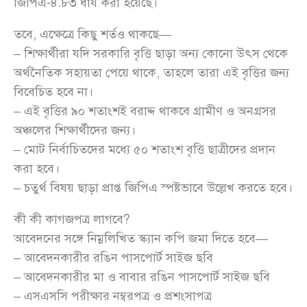
জিপিএ-৪.৮৩ ধার্য করা হয়েছে।
তবে, এক্ষেত্রে কিছু শর্তও থাকছে—
– শিক্ষার্থীরা যদি সরকারি বৃত্তি ছাড়া অন্য কোনো উৎস থেকে
অর্থনৈতিক সহায়তা পেয়ে থাকে, তাহলে তারা এই বৃত্তির জন্য
বিবেচিত হবে না।
– এই বৃত্তির ৯০ শতাংশই বরাদ্দ থাকবে গ্রামীণ ও অনগ্রসর
অঞ্চলের শিক্ষার্থীদের জন্য।
– মোট নির্বাচিতদের মধ্যে ৫০ শতাংশ বৃত্তি ছাত্রীদের প্রদান
করা হবে।
– চতুর্থ বিষয় ছাড়া প্রাপ্ত জিপিএ স্পষ্টভাবে উল্লেখ করতে হবে।
কী কী কাগজপত্র লাগবে?
আবেদনের সঙ্গে নিম্নলিখিত স্ক্যান কপি জমা দিতে হবে—
– আবেদনকারীর রঙিন পাসপোর্ট সাইজ ছবি
– আবেদনকারীর মা ও বাবার রঙিন পাসপোর্ট সাইজ ছবি
– এসএসসি পরীক্ষার নম্বরপত্র ও প্রশংসাপত্র