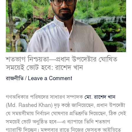
শতভাগ নিশ্চয়তা—প্রধান উপদেষ্টার ঘোষিত
সময়েই ভোট হবে: রাশেদ খান
রাজনীতি
/
Leave a Comment
গণঅধিকার পরিষদের সাধারণ সম্পাদক
মো. রাশেদ খান
(Md. Rashed Khan) দৃঢ় কণ্ঠে জানিয়েছেন, প্রধান উপদেষ্টা
যে সময়সীমায় নির্বাচন ঘোষণার প্রতিশ্রুতি দিয়েছেন, ঠিক সেই
সময়েই ভোট অনুষ্ঠিত হবে—এ ব্যাপারে তিনি শতভাগ
গ্যারান্টি দিচ্ছেন। মঙ্গলবার রাতে নিজের ফেসবুক আইডিতে