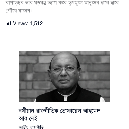
বাগাড়ম্বর আর ষড়যন্ত্র ত্যাগ করে তৃণমূলে মানুষের দ্বারে দ্বারে
পৌঁছে যাবেন।
Views:
1,512
বর্ষীয়ান রাজনীতিক তোফায়েল আহমেদ
আর নেই
জাতীয়
,
রাজনীতি