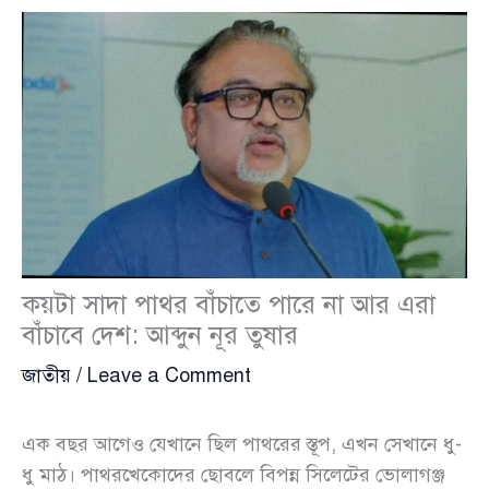
কয়টা সাদা পাথর বাঁচাতে পারে না আর এরা
বাঁচাবে দেশ: আব্দুন নূর তুষার
জাতীয়
/
Leave a Comment
এক বছর আগেও যেখানে ছিল পাথরের স্তূপ, এখন সেখানে ধু-
ধু মাঠ। পাথরখেকোদের ছোবলে বিপন্ন সিলেটের ভোলাগঞ্জ