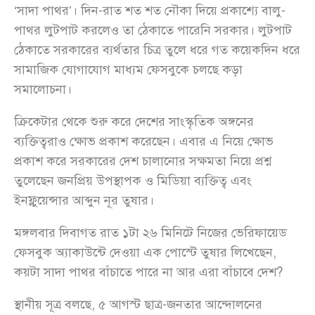
‘সাদা পাথর’। দিন-রাত শত শত নৌকা দিয়ে প্রকাশ্যে বালু-
পাথর লুটপাট করলেও তা ঠেকাতে পারেনি সরকার। লুটপাট
ঠেকাতে সরকারের ব্যর্থতার চিত্র তুলে ধরে গত কয়েকদিন ধরে
সামাজিক যোগাযোগ মাধ্যম ফেসবুকে চলছে কড়া
সমালোচনা।
ক্রিকেটার থেকে শুরু করে দেশের সাংস্কৃতিক অঙ্গনের
ব্যক্তিত্বরাও ক্ষোভ প্রকাশ করেছেন। এবার এ নিয়ে ক্ষোভ
প্রকাশ করে সরকারের দেশ চালানোর সক্ষমতা নিয়ে প্রশ্ন
তুলেছেন জনপ্রিয় উপস্থাপক ও মিডিয়া ব্যক্তিত্ব এবং
ইনফ্লুয়েন্সার আব্দুন নূর তুষার।
মঙ্গলবার দিবাগত রাত ১টা ২৬ মিনিটে নিজের ভেরিফায়েড
ফেসবুক অ্যাকাউন্টে দেওয়া এক পোস্টে তুষার লিখেছেন,
কয়টা সাদা পাথর বাঁচাতে পারে না আর এরা বাঁচাবে দেশ?
স্থানীয় সূত্র বলছে, ৫ আগস্ট ছাত্র-জনতার আন্দোলনের