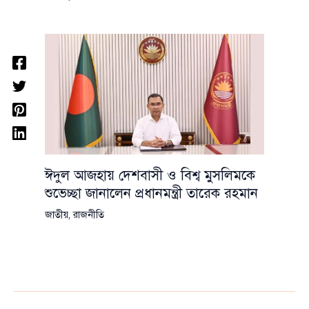
ঈদুল আজহায় দেশবাসী ও বিশ্ব মুসলিমকে
শুভেচ্ছা জানালেন প্রধানমন্ত্রী তারেক রহমান
জাতীয়
,
রাজনীতি