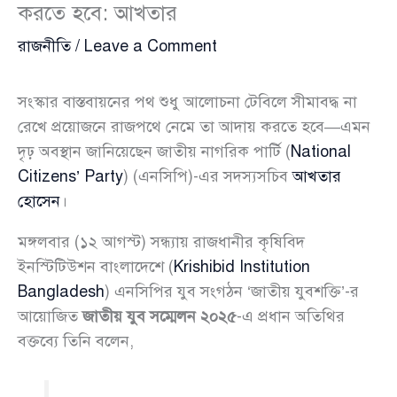
করতে হবে: আখতার
রাজনীতি
/
Leave a Comment
সংস্কার বাস্তবায়নের পথ শুধু আলোচনা টেবিলে সীমাবদ্ধ না
রেখে প্রয়োজনে রাজপথে নেমে তা আদায় করতে হবে—এমন
দৃঢ় অবস্থান জানিয়েছেন জাতীয় নাগরিক পার্টি (
National
Citizens’ Party
) (এনসিপি)-এর সদস্যসচিব
আখতার
হোসেন
।
মঙ্গলবার (১২ আগস্ট) সন্ধ্যায় রাজধানীর কৃষিবিদ
ইনস্টিটিউশন বাংলাদেশে (
Krishibid Institution
Bangladesh
) এনসিপির যুব সংগঠন ‘জাতীয় যুবশক্তি’-র
আয়োজিত
জাতীয় যুব সম্মেলন ২০২৫
-এ প্রধান অতিথির
বক্তব্যে তিনি বলেন,