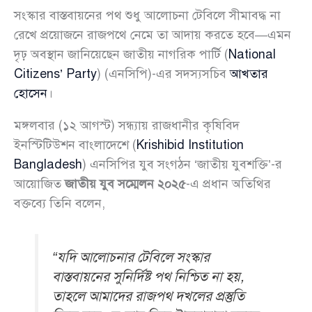
সংস্কার বাস্তবায়নের পথ শুধু আলোচনা টেবিলে সীমাবদ্ধ না
রেখে প্রয়োজনে রাজপথে নেমে তা আদায় করতে হবে—এমন
দৃঢ় অবস্থান জানিয়েছেন জাতীয় নাগরিক পার্টি (
National
Citizens’ Party
) (এনসিপি)-এর সদস্যসচিব
আখতার
হোসেন
।
মঙ্গলবার (১২ আগস্ট) সন্ধ্যায় রাজধানীর কৃষিবিদ
ইনস্টিটিউশন বাংলাদেশে (
Krishibid Institution
Bangladesh
) এনসিপির যুব সংগঠন ‘জাতীয় যুবশক্তি’-র
আয়োজিত
জাতীয় যুব সম্মেলন ২০২৫
-এ প্রধান অতিথির
বক্তব্যে তিনি বলেন,
“যদি আলোচনার টেবিলে সংস্কার
বাস্তবায়নের সুনির্দিষ্ট পথ নিশ্চিত না হয়,
তাহলে আমাদের রাজপথ দখলের প্রস্তুতি