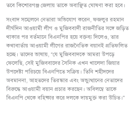
তবে কিশোরগঞ্জ জেলায় তাকে অবাঞ্ছিত ঘোষণা করা হবে।
সংবাদ সম্মেলনে নেতারা অভিযোগ করেন, ফজলুর রহমান
দীর্ঘদিন আওয়ামী লীগ ও মুজিববাদী রাজনীতির সঙ্গে জড়িত
থাকার পর বর্তমানে বিএনপির হয়ে বক্তব্য দিলেও, তার
কথাবার্তায় আওয়ামী লীগের রাজনৈতিক বয়ানই প্রতিফলিত
হচ্ছে। তাদের ভাষায়, “যে মুজিববাদকে আমরা উপড়ে
ফেলেছি, সেই মুজিববাদের সৈনিক এখন খালেদা জিয়ার
উপদেষ্টা পরিচয়ে বিএনপিতে সক্রিয়। তিনি শহীদদের
অবমাননা, আহতদের তিরস্কার এবং অভ্যুত্থানের নেতাদের
বিরুদ্ধে আওয়ামী বয়ান প্রচার করছেন। অবিলম্বে তাকে
বিএনপি থেকে বহিষ্কার করে দলকে দায়মুক্ত করা উচিত।”