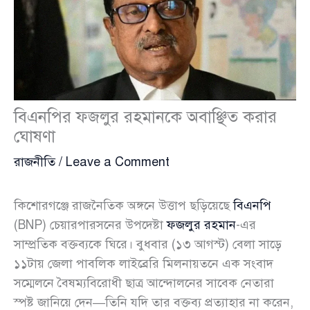
বিএনপির ফজলুর রহমানকে অবাঞ্ছিত করার
ঘোষণা
রাজনীতি
/
Leave a Comment
কিশোরগঞ্জে রাজনৈতিক অঙ্গনে উত্তাপ ছড়িয়েছে
বিএনপি
(BNP) চেয়ারপারসনের উপদেষ্টা
ফজলুর রহমান
-এর
সাম্প্রতিক বক্তব্যকে ঘিরে। বুধবার (১৩ আগস্ট) বেলা সাড়ে
১১টায় জেলা পাবলিক লাইব্রেরি মিলনায়তনে এক সংবাদ
সম্মেলনে বৈষম্যবিরোধী ছাত্র আন্দোলনের সাবেক নেতারা
স্পষ্ট জানিয়ে দেন—তিনি যদি তার বক্তব্য প্রত্যাহার না করেন,