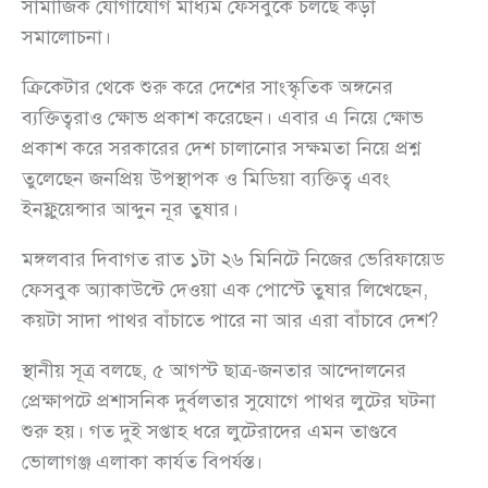
সামাজিক যোগাযোগ মাধ্যম ফেসবুকে চলছে কড়া
সমালোচনা।
ক্রিকেটার থেকে শুরু করে দেশের সাংস্কৃতিক অঙ্গনের
ব্যক্তিত্বরাও ক্ষোভ প্রকাশ করেছেন। এবার এ নিয়ে ক্ষোভ
প্রকাশ করে সরকারের দেশ চালানোর সক্ষমতা নিয়ে প্রশ্ন
তুলেছেন জনপ্রিয় উপস্থাপক ও মিডিয়া ব্যক্তিত্ব এবং
ইনফ্লুয়েন্সার আব্দুন নূর তুষার।
মঙ্গলবার দিবাগত রাত ১টা ২৬ মিনিটে নিজের ভেরিফায়েড
ফেসবুক অ্যাকাউন্টে দেওয়া এক পোস্টে তুষার লিখেছেন,
কয়টা সাদা পাথর বাঁচাতে পারে না আর এরা বাঁচাবে দেশ?
স্থানীয় সূত্র বলছে, ৫ আগস্ট ছাত্র-জনতার আন্দোলনের
প্রেক্ষাপটে প্রশাসনিক দুর্বলতার সুযোগে পাথর লুটের ঘটনা
শুরু হয়। গত দুই সপ্তাহ ধরে লুটেরাদের এমন তাণ্ডবে
ভোলাগঞ্জ এলাকা কার্যত বিপর্যস্ত।