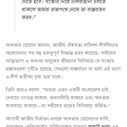
নিতে হবে। সংস্কার নিয়ে টালবাহানা চলতে
থাকলে আমরা রাজপথে নেমে তা বাস্তবায়ন
করব।”
আখতার হোসেন জানান, জাতীয় ঐকমত্য কমিশন দীর্ঘদিনের
আলোচনার পর বহু গুরুত্বপূর্ণ সিদ্ধান্ত গ্রহণ করেছে। শহীদের
আত্মত্যাগ ও অসংখ্য মানুষের জীবনের বিনিময়ে যে সংস্কার
প্রস্তাবগুলো গৃহীত হয়েছে, সেগুলো বাস্তবায়ন না হলে এই ত্যাগ
ও দীর্ঘ প্রতীক্ষা বৃথা হয়ে যাবে।
তিনি আরও বলেন, “আমরা এমন একটি বাংলাদেশ চাই,
যেখানে গণতন্ত্র থাকবে, জবাবদিহি থাকবে এবং ক্ষমতার
ভারসাম্য থাকবে—যা শহীদের রক্তের বিনিময়ে অর্জিত।”
আগামী জাতীয় নির্বাচন প্রসঙ্গে আখতার হোসেনের দাবি,
প্রয়োজনে প্রেসিডেন্টের অর্ডিন্যান্সের মাধ্যমে
জুলাই সনদ
-এর