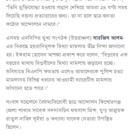
“তিনি মুক্তিযোদ্ধা হওয়ায় সম্মান দেখিয়ে আমরা ২৪ ঘণ্টা সময়
দিয়েছি বক্তব্য প্রত্যাহারের জন্য। তা না হলে ছাত্র-জনতা
কঠোর আন্দোলনে নামবে।”
এসময় এনসিপির মুখ্য সংগঠক (উত্তরাঞ্চল)
সারজিস আলম
-
এর বিরুদ্ধে হয়রানিমূলক মিথ্যা মামলার তীব্র নিন্দা জানানো
হয়। ইকরাম হোসেন আশঙ্কা প্রকাশ করে বলেন, “বিপ্লবের এক
বছরের মাথায় বিপ্লবীদের মিথ্যা মামলায় জড়ানো হচ্ছে।
ভবিষ্যতে বিএনপি ক্ষমতায় এলেও আমাদেরকে পুলিশ হত্যা
মামলাসহ বিভিন্ন ধরনের আওয়ামী ন্যারেটিভ মামলায়
ফাঁসানো হতে পারে।”
সংবাদ সম্মেলনে বৈষম্যবিরোধী ছাত্র আন্দোলন কিশোরগঞ্জ
জেলা শাখার সাবেক সদস্যসচিব ফয়সাল প্রিন্স, যুগ্ম আহ্বায়ক
রাতুল নাহিদ ভূইয়া ও অন্যান্য সাবেক নেতারা উপস্থিত
ছিলেন।