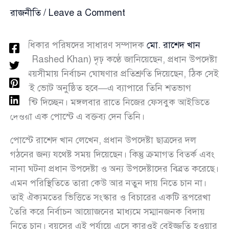
রাজনীতি
/
Leave a Comment
গণঅধিকার পরিষদের সাধারণ সম্পাদক
মো. রাশেদ খান
(Md. Rashed Khan) দৃঢ় কণ্ঠে জানিয়েছেন, প্রধান উপদেষ্টা
যে সময়সীমায় নির্বাচন ঘোষণার প্রতিশ্রুতি দিয়েছেন, ঠিক সেই
সময়েই ভোট অনুষ্ঠিত হবে—এ ব্যাপারে তিনি শতভাগ
গ্যারান্টি দিচ্ছেন। মঙ্গলবার রাতে নিজের ফেসবুক আইডিতে
দেওয়া এক পোস্টে এ বক্তব্য দেন তিনি।
পোস্টে রাশেদ খান লেখেন, প্রধান উপদেষ্টা ছাত্রদের দল
গঠনের জন্য যথেষ্ট সময় দিয়েছেন। কিন্তু ক্রমাগত বিতর্ক এবং
নানা ঘটনা প্রধান উপদেষ্টা ও অন্য উপদেষ্টাদের বিব্রত করেছে।
এমন পরিস্থিতিতে তারা কেউ আর নতুন দায় নিতে চান না।
তাই ঐক্যমতের ভিত্তিতে সংস্কার ও বিচারের একটি রূপরেখা
তৈরি করে নির্বাচন আয়োজনের মাধ্যমে সম্মানজনক বিদায়
নিতে চান। বয়সের এই পর্যায়ে এসে কারওই বেইজ্জতি হওয়ার