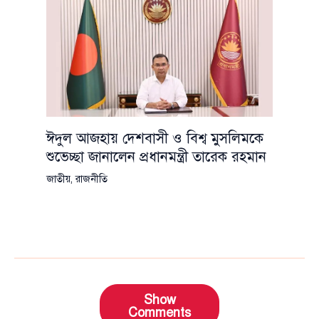
ঈদুল আজহায় দেশবাসী ও বিশ্ব মুসলিমকে
শুভেচ্ছা জানালেন প্রধানমন্ত্রী তারেক রহমান
জাতীয়
,
রাজনীতি
Show
Comments