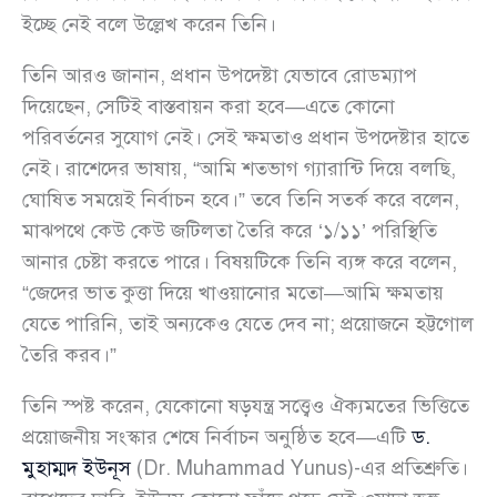
ইচ্ছে নেই বলে উল্লেখ করেন তিনি।
তিনি আরও জানান, প্রধান উপদেষ্টা যেভাবে রোডম্যাপ
দিয়েছেন, সেটিই বাস্তবায়ন করা হবে—এতে কোনো
পরিবর্তনের সুযোগ নেই। সেই ক্ষমতাও প্রধান উপদেষ্টার হাতে
নেই। রাশেদের ভাষায়, “আমি শতভাগ গ্যারান্টি দিয়ে বলছি,
ঘোষিত সময়েই নির্বাচন হবে।” তবে তিনি সতর্ক করে বলেন,
মাঝপথে কেউ কেউ জটিলতা তৈরি করে ‘১/১১’ পরিস্থিতি
আনার চেষ্টা করতে পারে। বিষয়টিকে তিনি ব্যঙ্গ করে বলেন,
“জেদের ভাত কুত্তা দিয়ে খাওয়ানোর মতো—আমি ক্ষমতায়
যেতে পারিনি, তাই অন্যকেও যেতে দেব না; প্রয়োজনে হট্টগোল
তৈরি করব।”
তিনি স্পষ্ট করেন, যেকোনো ষড়যন্ত্র সত্ত্বেও ঐক্যমতের ভিত্তিতে
প্রয়োজনীয় সংস্কার শেষে নির্বাচন অনুষ্ঠিত হবে—এটি
ড.
মুহাম্মদ ইউনূস
(Dr. Muhammad Yunus)-এর প্রতিশ্রুতি।