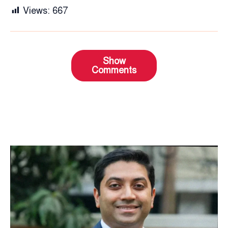
Views:
667
Show
Comments