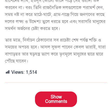
রাশেদের দাবি, ইউনূস কোনো ফাঁদে পড়ে সেই ওয়াদা ভঙ্গ
করবেন না। বরং তিনি রাজনৈতিক দলগুলোকে পরামর্শ দেন,
সময় নষ্ট না করে মাঠে-ঘাটে, গ্রাম-গঞ্জে গিয়ে জনগণের কাছে
দলের লক্ষ্য ও উদ্দেশ্য তুলে ধরতে হবে এবং সরাসরি মানুষের
সমর্থন অর্জনের চেষ্টা করতে হবে।
তার মতে, নির্বাচন ঠেকানোর সব প্রচেষ্টা শেষ পর্যন্ত শক্তি ও
সময়ের অপচয় হবে। আসল সুফল পাবেন কেবল তারাই, যারা
বাগাড়ম্বর আর ষড়যন্ত্র ত্যাগ করে তৃণমূলে মানুষের দ্বারে দ্বারে
পৌঁছে যাবেন।
Views:
1,514
Show
Comments