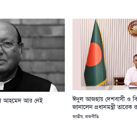
ঈদুল আজহায় দেশবাসী ও বিশ্
য়েল আহমেদ আর নেই
জানালেন প্রধানমন্ত্রী তারেক
জাতীয়
,
রাজনীতি