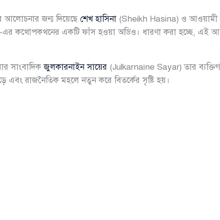
রে আলোচনার জন্ম দিয়েছে
শেখ হাসিনা
(Sheikh Hasina) ও আওয়ামী ল
এর কথোপকথনের একটি ফাঁস হওয়া অডিও। ধারণা করা হচ্ছে, এই আলা
বার সাংবাদিক
জুলকারনাইন সায়ের
(Julkarnaine Sayar) তার ব্যক্ত
পড়ে এবং রাজনৈতিক মহলে নতুন করে বিতর্কের সৃষ্টি হয়।