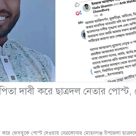
পিতা দাবী করে ছাত্রদল নেতার পোস্ট
 করে ফেসবুকে পোস্ট দেওয়ায় নেত্রকোনার মোহনগঞ্জ উপজেলা ছাত্রদল