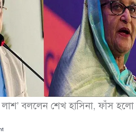
্দা লাশ’ বললেন শেখ হাসিনা, ফাঁস হলো
nt