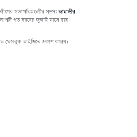
ীগের সভাপতিমণ্ডলীর সদস্য
জাহাঙ্গীর
পটি গত বছরের জুলাই মাসে ছাত্র
িগত ফেসবুক আইডিতে প্রকাশ করেন।