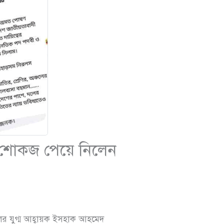
, শোকজ পেয়ে নিলেন
ের যুগ্ম আহ্বায়ক ইসহাক আহমেদ