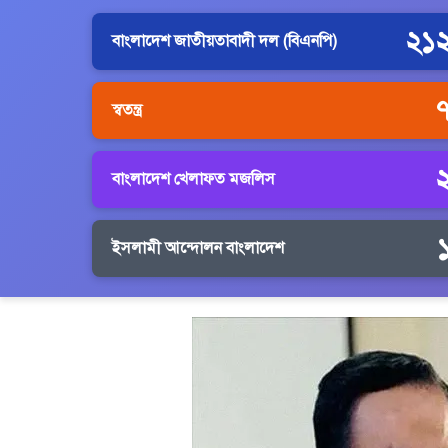
২১
বাংলাদেশ জাতীয়তাবাদী দল (বিএনপি)
স্বতন্ত্র
বাংলাদেশ খেলাফত মজলিস
ইসলামী আন্দোলন বাংলাদেশ