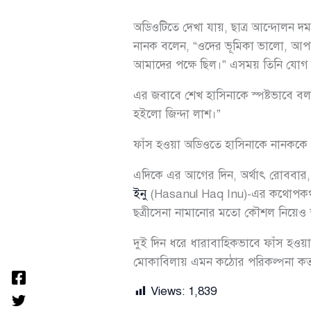
অডিওটিতে দেখা যায়, ছাত্র আন্দোলন দম
নানক বলেন, “ওদের ভূমিকা ভালো, আপা। 
আমাদের পক্ষে ছিল।” এসময় তিনি যোগ কর
এর জবাবে শেখ হাসিনাকে স্পষ্টভাবে বল
হইলো জিন্দা লাশ।”
ফাঁস হওয়া অডিওতে হাসিনাকে নানককে 
এদিকে এর আগের দিন, অর্থাৎ রোববার,
ইনু
(Hasanul Haq Inu)-এর কথোপকথন
ছত্রীসেনা নামানোর মতো কৌশল নিয়েও
দুই দিন ধরে ধারাবাহিকভাবে ফাঁস হওয়
মোকাবিলায় এমন কঠোর পরিকল্পনা কতটা গণ
Views:
1,839