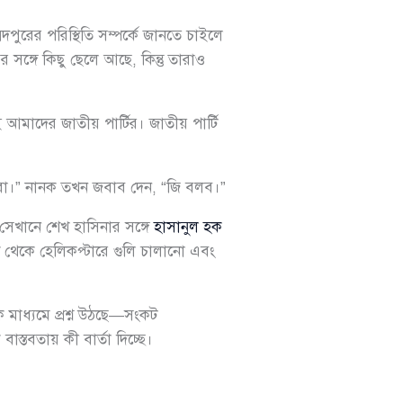
ুরের পরিস্থিতি সম্পর্কে জানতে চাইলে
সঙ্গে কিছু ছেলে আছে, কিন্তু তারাও
আমাদের জাতীয় পার্টির। জাতীয় পার্টি
লবা।” নানক তখন জবাব দেন, “জি বলব।”
েখানে শেখ হাসিনার সঙ্গে
হাসানুল হক
ে হেলিকপ্টারে গুলি চালানো এবং
মাধ্যমে প্রশ্ন উঠছে—সংকট
স্তবতায় কী বার্তা দিচ্ছে।