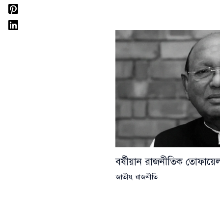
বর্ষীয়ান রাজনীতিক তোফা
জাতীয়
,
রাজনীতি