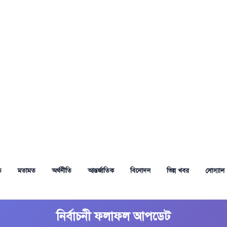
ত
মতামত
অর্থনীতি
আন্তর্জাতিক
বিনোদন
ভিন্ন খবর
সোস্যাল 
নির্বাচনী ফলাফল আপডেট