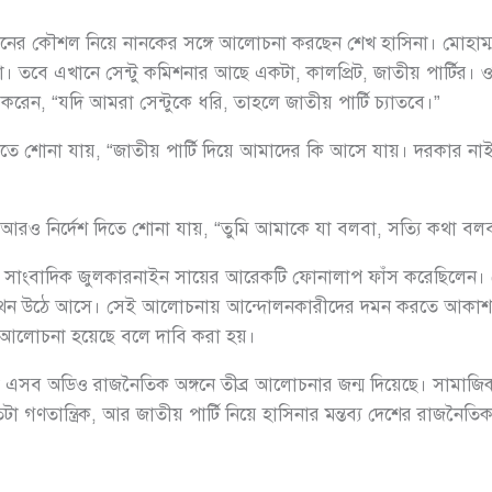
নের কৌশল নিয়ে নানকের সঙ্গে আলোচনা করছেন শেখ হাসিনা। মোহাম্মদপ
তবে এখানে সেন্টু কমিশনার আছে একটা, কালপ্রিট, জাতীয় পার্টির। ওর 
েন, “যদি আমরা সেন্টুকে ধরি, তাহলে জাতীয় পার্টি চ্যাতবে।”
তে শোনা যায়, “জাতীয় পার্টি দিয়ে আমাদের কি আসে যায়। দরকার নাই 
আরও নির্দেশ দিতে শোনা যায়, “তুমি আমাকে যা বলবা, সত্যি কথা ব
 সাংবাদিক জুলকারনাইন সায়ের আরেকটি ফোনালাপ ফাঁস করেছিলেন। স
 উঠে আসে। সেই আলোচনায় আন্দোলনকারীদের দমন করতে আকাশ থেক
 আলোচনা হয়েছে বলে দাবি করা হয়।
া এসব অডিও রাজনৈতিক অঙ্গনে তীব্র আলোচনার জন্ম দিয়েছে। সামাজিক 
তান্ত্রিক, আর জাতীয় পার্টি নিয়ে হাসিনার মন্তব্য দেশের রাজনৈতিক বা