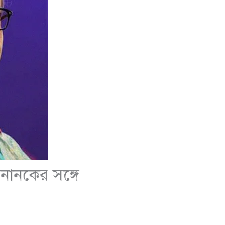
 নানকের সঙ্গে