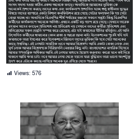
Views:
576