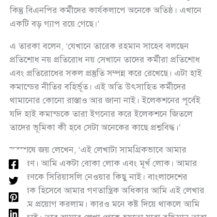
কিন্তু বিএনপির কর্মীদের কার্যকলাপে অনেকে অতিষ্ঠ। এখানে
একটি বড় গ্যাপ রয়ে গেছে।’
এ তারকা বলেন, ‘যেখানে তারেক রহমান সাহেব বলছেন
প্রতিশোধ নয় প্রতিরোধ নয় সেখানে তাদের কর্মীরা প্রতিশোধ
এবং প্রতিরোধের সকল প্রস্তুতি সম্পন্ন করে রেখেছে। এটা হাই
কমান্ডের নীতির বহির্ভূত। এই অতি উৎসাহিত কর্মীদের
থামানোর কোনো রাস্তাও আর জানা নাই। ইলেকশনের পূর্বেই
যদি হাই কমান্ডকে তারা ইগনোর করে ইলেকশনে জিতলে
তাদের ভূমিকা কী হবে সেটা অনেকের কাছে প্রশ্নবিদ্ধ।’
সবশেষে জয় লেখেন, ‘এই লেখাটা সামগ্রিকভাবে আমার
বিশ্লেষণ। আমি একটা বোকা লোক এবং মূর্খ লোক। আমার
বিশ্লেষণকে সিরিয়াসলি নেওয়ার কিছু নাই। বাংলাদেশের
নাগরিক হিসেবে আমার গণতান্ত্রিক অধিকার আমি এই লেখার
মাধ্যমে প্রয়োগ করলাম। কারও মনে কষ্ট দিয়ে থাকলে আমি