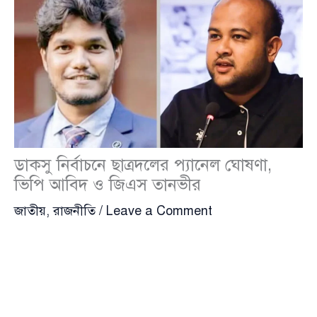
ডাকসু নির্বাচনে ছাত্রদলের প্যানেল ঘোষণা,
ভিপি আবিদ ও জিএস তানভীর
জাতীয়
,
রাজনীতি
/
Leave a Comment
ঢাকা বিশ্ববিদ্যালয় কেন্দ্রীয় ছাত্র সংসদ (ডাকসু) নির্বাচনে
প্যানেল ঘোষণা করেছে জাতীয়তাবাদী ছাত্রদল।
বুধবার দুপুরে অপরাজেয় বাংলার পাদদেশে ডাকসু নির্বাচনের