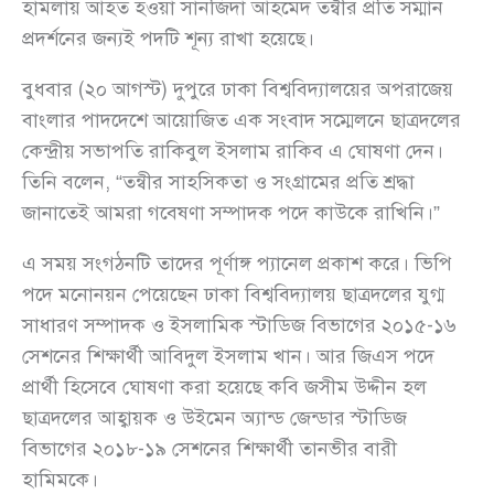
হামলায় আহত হওয়া সানজিদা আহমেদ তন্বীর প্রতি সম্মান
প্রদর্শনের জন্যই পদটি শূন্য রাখা হয়েছে।
বুধবার (২০ আগস্ট) দুপুরে ঢাকা বিশ্ববিদ্যালয়ের অপরাজেয়
বাংলার পাদদেশে আয়োজিত এক সংবাদ সম্মেলনে ছাত্রদলের
কেন্দ্রীয় সভাপতি রাকিবুল ইসলাম রাকিব এ ঘোষণা দেন।
তিনি বলেন, “তন্বীর সাহসিকতা ও সংগ্রামের প্রতি শ্রদ্ধা
জানাতেই আমরা গবেষণা সম্পাদক পদে কাউকে রাখিনি।”
এ সময় সংগঠনটি তাদের পূর্ণাঙ্গ প্যানেল প্রকাশ করে। ভিপি
পদে মনোনয়ন পেয়েছেন ঢাকা বিশ্ববিদ্যালয় ছাত্রদলের যুগ্ম
সাধারণ সম্পাদক ও ইসলামিক স্টাডিজ বিভাগের ২০১৫-১৬
সেশনের শিক্ষার্থী আবিদুল ইসলাম খান। আর জিএস পদে
প্রার্থী হিসেবে ঘোষণা করা হয়েছে কবি জসীম উদ্দীন হল
ছাত্রদলের আহ্বায়ক ও উইমেন অ্যান্ড জেন্ডার স্টাডিজ
বিভাগের ২০১৮-১৯ সেশনের শিক্ষার্থী তানভীর বারী
হামিমকে।