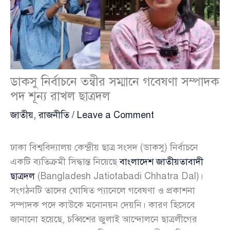
ডাকসু নির্বাচনে তন্বীর সম্মানে গবেষণা সম্পাদক
পদ শূন্য রাখল ছাত্রদল
জাতীয়
,
রাজনীতি
/
Leave a Comment
ঢাকা বিশ্ববিদ্যালয় কেন্দ্রীয় ছাত্র সংসদ (ডাকসু) নির্বাচনে
একটি ব্যতিক্রমী সিদ্ধান্ত নিয়েছে
বাংলাদেশ জাতীয়তাবাদী
ছাত্রদল
(Bangladesh Jatiotabadi Chhatra Dal)।
সংগঠনটি তাদের ঘোষিত প্যানেলে গবেষণা ও প্রকাশনা
সম্পাদক পদে কাউকে মনোনয়ন দেয়নি। কারণ হিসেবে
জানানো হয়েছে, চব্বিশের জুলাই আন্দোলনে ছাত্রলীগের