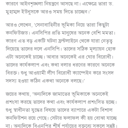
কারণে আইনশৃঙ্খলা নিয়ন্ত্রণে আসছে না। এক্ষেত্রে তারা ড.
মুহাম্মদ ইউনুসকে আরও সময় দিতে চাচ্ছেন।’
আরও লেখেন, ‘সেনাবাহিনীর ভূমিকা নিয়ে তারা কিছুটা
কনফিউজড। এনসিপির প্রতি মানুষের অনেক বেশি মমতা।
কারণ এত বড় একটি ঘটনা ফ্রন্টলাইনে থেকে যারা নেতৃত্ব
দিয়েছে তাদের দলে এনসিপি। তাদের সঠিক মূল্যায়ন হোক
এটা অনেকেই চাচ্ছে। আবার অনেকেই এর ঘোর বিরোধী।
তাদের কার্যকলাপ এবং কথা বলার ধরণের কারণে অনেকে
বিরক্ত। শুধু আওয়ামী লীগ বিরোধী ক্যাম্পেইন করে সংসদ
সদস্য হওয়া কঠিন একথা অনেকে বলছে।’
জয়ের কথায়, ‘অন্যদিকে জামাতের ভূমিকাকে অনেকেই
প্রশংসা করছে তাদের কথা এবং কার্যকলাপ প্রশংসিত হচ্ছে।
শুধু স্বাধীনতা যুদ্ধের বিষয়ে তাদের ব্যাপারে একটা বিশাল
কনফিউশন রয়ে গেছে। সেটার ফলাফল কী হয় বোঝা যাচ্ছে
না। অন্যদিকে বিএনপির শীর্ষ পর্যায়ের বক্তব্যে সকলে সন্তুষ্ট।