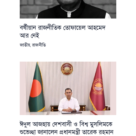
বর্ষীয়ান রাজনীতিক তোফায়েল আহমেদ
আর নেই
জাতীয়
,
রাজনীতি
ঈদুল আজহায় দেশবাসী ও বিশ্ব মুসলিমকে
শুভেচ্ছা জানালেন প্রধানমন্ত্রী তারেক রহমান