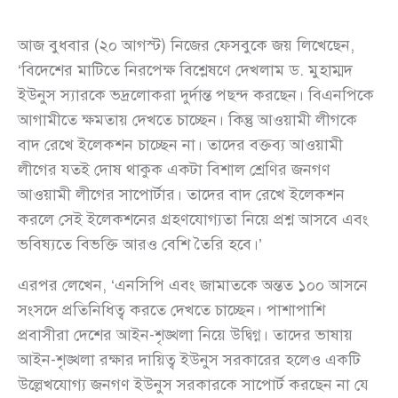
আজ বুধবার (২০ আগস্ট) নিজের ফেসবুকে জয় লিখেছেন,
‘বিদেশের মাটিতে নিরপেক্ষ বিশ্লেষণে দেখলাম ড. মুহাম্মদ
ইউনুস স্যারকে ভদ্রলোকরা দুর্দান্ত পছন্দ করছেন। বিএনপিকে
আগামীতে ক্ষমতায় দেখতে চাচ্ছেন। কিন্তু আওয়ামী লীগকে
বাদ রেখে ইলেকশন চাচ্ছেন না। তাদের বক্তব্য আওয়ামী
লীগের যতই দোষ থাকুক একটা বিশাল শ্রেণির জনগণ
আওয়ামী লীগের সাপোর্টার। তাদের বাদ রেখে ইলেকশন
করলে সেই ইলেকশনের গ্রহণযোগ্যতা নিয়ে প্রশ্ন আসবে এবং
ভবিষ্যতে বিভক্তি আরও বেশি তৈরি হবে।’
এরপর লেখেন, ‘এনসিপি এবং জামাতকে অন্তত ১০০ আসনে
সংসদে প্রতিনিধিত্ব করতে দেখতে চাচ্ছেন। পাশাপাশি
প্রবাসীরা দেশের আইন-শৃঙ্খলা নিয়ে উদ্বিগ্ন। তাদের ভাষায়
আইন-শৃঙ্খলা রক্ষার দায়িত্ব ইউনুস সরকারের হলেও একটি
উল্লেখযোগ্য জনগণ ইউনুস সরকারকে সাপোর্ট করছেন না যে