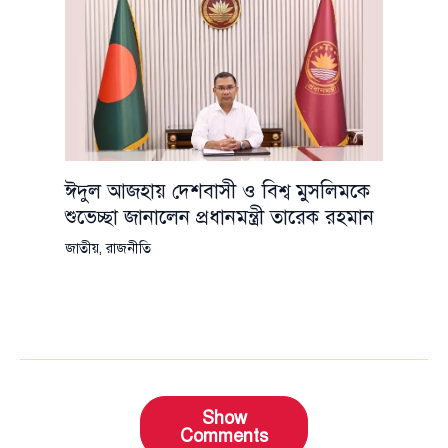
ঈদুল আজহায় দেশবাসী ও বিশ্ব মুসলিমকে
শুভেচ্ছা জানালেন প্রধানমন্ত্রী তারেক রহমান
জাতীয়
,
রাজনীতি
Show
Comments