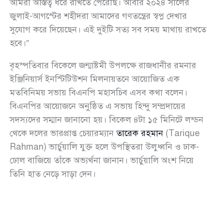
আমরা অস্তিত্ব ধরে রাখতে পেরেছি। আবার ২০২৪ সালের
জুলাই-আগস্টের শহীদরা আমাদের গণতন্ত্রের স্বপ্ন দেখার
সুযোগ করে দিয়েছেন। এই দুইটি সত্য সব সময় মাথায় রাখতে
হবে।”
বৃহস্পতিবার বিকেলে জন্মাষ্টমী উপলক্ষে রাজধানীর রমনার
ইঞ্জিনিয়ার্স ইনস্টিটিউশন মিলনায়তনে আয়োজিত এক
মতবিনিময় সভায় বিএনপি মহাসচিব এসব কথা বলেন।
বিএনপির আয়োজনে অনুষ্ঠিত এ সভায় হিন্দু সম্প্রদায়ের
সদস্যদের সম্মান জানানো হয়। বিকেল ৪টা ১৫ মিনিটে লন্ডন
থেকে দলের ভারপ্রাপ্ত চেয়ারম্যান
তারেক রহমান
(Tarique
Rahman) ভার্চুয়ালি যুক্ত হলে উপস্থিতরা উলুধ্বনি ও ঢাক-
ঢোল বাজিয়ে তাঁকে অভ্যর্থনা জানান। ভার্চুয়ালি অংশ নিয়ে
তিনি হাত নেড়ে সাড়া দেন।