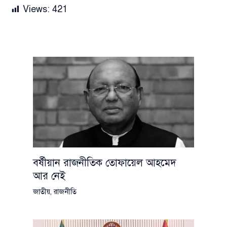
Views:
421
বর্ষীয়ান রাজনীতিক তোফায়েল আহমেদ
আর নেই
জাতীয়
,
রাজনীতি