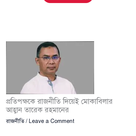
প্রতিপক্ষকে রাজনীতি দিয়েই মোকাবিলার
আহ্বান তারেক রহমানের
রাজনীতি
/
Leave a Comment