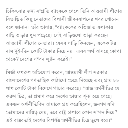
চিকিৎসার জন্য সম্প্রতি ব্যাংককে গেলে তিনি আওয়ামী লীগের
বিতাড়িত কিছু নেতাদের বিলাসী জীবনযাপনের খবর শোনেন
বলে জানান। তাঁর ভাষায়, “ব্যাংককের অভিজাত এলাকায়
বাড়ি ভাড়ার ধুম পড়েছে। সেই বাড়িগুলো ভাড়া করছেন
আওয়ামী লীগের নেতারা। যেসব গাড়ি কিনছেন, একেকটির
দাম দুই-তিন কোটি টাকার নিচে নয়। এসব অর্থ আসছে কোথা
থেকে? দেশের সম্পদ লুণ্ঠন করেই।”
মির্জা ফখরুল অভিযোগ করেন, আওয়ামী লীগ সরকার
বাংলাদেশের গণতান্ত্রিক কাঠামো ভেঙে দিয়েছে এবং প্রায় ৮৮
লাখ কোটি টাকা বিদেশে পাচার করেছে। “আজ অর্থনীতির যে
করুণ চিত্র, তা প্রমাণ করে দেশের ভাণ্ডার শূন্য হয়ে গেছে।
একজন অর্থনীতিবিদ আমাকে প্রশ্ন করেছিলেন, জনগণ যদি
তোমাদের দায়িত্ব দেয়, তবে রাষ্ট্র চালাবে কোন সম্পদ দিয়ে?
এই বাস্তবতাই দেশের বিপর্যস্ত অর্থনীতির চিত্র তুলে ধরে।”