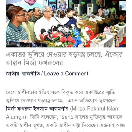
একাত্তর ভুলিয়ে দেওয়ার ষড়যন্ত্র চলছে, ঐক্যের
আহ্বান মির্জা ফখরুলের
জাতীয়
,
রাজনীতি
/
Leave a Comment
দেশে স্বাধীনতার ইতিহাসকে বিকৃত করে একাত্তরের স্মৃতি
ভুলিয়ে দেওয়ার ষড়যন্ত্র চলছে—এমন অভিযোগ তুলেছেন
মির্জা ফখরুল ইসলাম আলমগীর
(Mirza Fakhrul Islam
Alamgir)। তিনি বলেছেন, “১৯৭১ সালের মুক্তিযুদ্ধ আমাকে
একটি স্বাধীন ভূখণ্ড, একটি স্বাধীন সত্ত্বা দিয়েছে। এজন্যই আজ