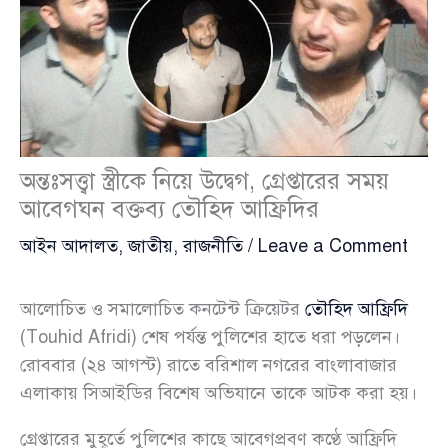
অন্তঃসত্ত্বা স্ত্রীকে নিয়ে উদ্বেগ, গ্রেপ্তারের সময়
আবেগঘন বক্তব্য তৌহিদ আফ্রিদির
আইন আদালত
,
জাতীয়
,
রাজনীতি
/
Leave a Comment
আলোচিত ও সমালোচিত কনটেন্ট ক্রিয়েটর
তৌহিদ আফ্রিদি
(Touhid Afridi) শেষ পর্যন্ত পুলিশের হাতে ধরা পড়লেন।
রোববার (২৪ আগস্ট) রাতে বরিশাল নগরের বাংলাবাজার
এলাকায় সিআইডির বিশেষ অভিযানে তাকে আটক করা হয়।
গ্রেপ্তারের মুহূর্তে পুলিশের কাছে আবেগপ্রবণ কণ্ঠে আফ্রিদি