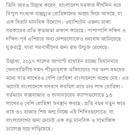
তিনি আরও উল্লেখ করেন, বাংলাদেশ সরকার দীর্ঘদিন ধরে
বিপুল সংখ্যক বাস্তুচ্যুত রোহিঙ্গাদের আশ্রয় দিয়ে আসছে, যা
এক বিরাট মানবিক উদ্যোগ। ওয়াশিংটন এজন্য ঢাকা
সরকারের প্রতি কৃতজ্ঞতা প্রকাশ করেছে। পাশাপাশি দক্ষিণ ও
দক্ষিণ-পূর্ব এশিয়ার অন্য দেশগুলোকেও ধন্যবাদ জানিয়েছে
যুক্তরাষ্ট্র, যারা শরণার্থীদের জন্য দ্বার উন্মুক্ত রেখেছে।
উল্লেখ্য, ২০১৭ সালের আগস্টে রাখাইন রাজ্যে মিয়ানমার
সেনাবাহিনীর দমন-পীড়নমূলক অভিযানের পর অল্প সময়ের
মধ্যে সাত লাখেরও বেশি রোহিঙ্গা বাংলাদেশে আশ্রয় নেয়। এর
আগেই বাংলাদেশে বসবাস করছিল প্রায় চার লাখ রোহিঙ্গা।
বর্তমানে কক্সবাজার ও ভাসানচরের ক্যাম্পগুলোতে ১৩
লাখেরও বেশি রোহিঙ্গা অবস্থান করছে। প্রতি বছর নতুন করে
প্রায় ৩০ হাজার শিশু জন্ম নিচ্ছে এই শিবিরগুলোতে, যা
বাংলাদেশের জন্য ক্রমেই এক বড় মানবিক ও সামাজিক
চ্যালেঞ্জ হয়ে দাঁড়িয়েছে।