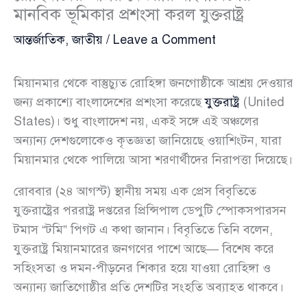
মানবিক ভূমিকার প্রশংসা করল যুক্তরাষ্ট্র
আন্তর্জাতিক
,
জাতীয়
/
Leave a Comment
মিয়ানমার থেকে বাস্তুচ্যুত রোহিঙ্গা জনগোষ্ঠীকে আশ্রয় দেওয়ার
জন্য প্রকাশ্যে বাংলাদেশের প্রশংসা করেছে
যুক্তরাষ্ট্র
(United
States)। শুধু বাংলাদেশ নয়, একই সঙ্গে এই অঞ্চলের
অন্যান্য দেশগুলোকেও কৃতজ্ঞতা জানিয়েছে ওয়াশিংটন, যারা
মিয়ানমার থেকে পালিয়ে আসা শরণার্থীদের নিরাপত্তা দিয়েছে।
রোববার (২৪ আগস্ট) স্থানীয় সময় এক প্রেস বিবৃতিতে
যুক্তরাষ্ট্রের পররাষ্ট্র দপ্তরের প্রিন্সিপাল ডেপুটি স্পোকসপারসন
টমাস “টমি” পিগট এ কথা জানান। বিবৃতিতে তিনি বলেন,
যুক্তরাষ্ট্র মিয়ানমারের জনগণের পাশে আছে— বিশেষ করে
সহিংসতা ও দমন-পীড়নের শিকার হয়ে যাওয়া রোহিঙ্গা ও
অন্যান্য জাতিগোষ্ঠীর প্রতি দেশটির সংহতি অব্যাহত থাকবে।