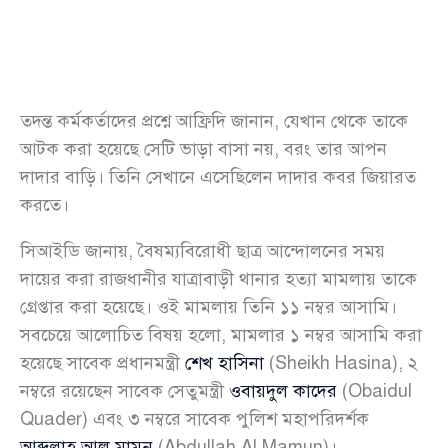
তদন্ত কর্মকর্তাদের প্রশ্নে আফ্রিদি জানান, যেখান থেকে তাকে
আটক করা হয়েছে সেটি ভাড়া বাসা নয়, বরং তার আপন
দাদার বাড়ি। তিনি সেখানে এসেছিলেন দাদার কবর জিয়ারত
করতে।
সিআইডি জানায়, বৈষম্যবিরোধী ছাত্র আন্দোলনের সময়
দায়ের করা রাজধানীর যাত্রাবাড়ী থানার হত্যা মামলায় তাকে
গ্রেপ্তার করা হয়েছে। ওই মামলায় তিনি ১১ নম্বর আসামি।
সবচেয়ে আলোচিত বিষয় হলো, মামলার ১ নম্বর আসামি করা
হয়েছে সাবেক প্রধানমন্ত্রী
শেখ হাসিনা
(Sheikh Hasina), ২
নম্বরে রয়েছেন সাবেক সেতুমন্ত্রী
ওবায়দুল কাদের
(Obaidul
Quader) এবং ৩ নম্বরে সাবেক পুলিশ মহাপরিদর্শক
আব্দুল্লাহ আল মামুন
(Abdullah Al Mamun)।