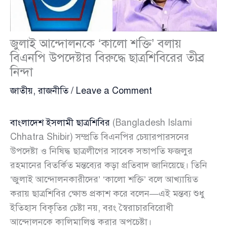
জুলাই আন্দোলনকে ‘কালো শক্তি’ বলায়
বিএনপি উপদেষ্টার বিরুদ্ধে ছাত্রশিবিরের তীব্র
নিন্দা
জাতীয়
,
রাজনীতি
/
Leave a Comment
বাংলাদেশ ইসলামী ছাত্রশিবির
(Bangladesh Islami
Chhatra Shibir) সম্প্রতি বিএনপির চেয়ারপারসনের
উপদেষ্টা ও নিষিদ্ধ ছাত্রলীগের সাবেক সভাপতি ফজলুর
রহমানের বিতর্কিত মন্তব্যের কড়া প্রতিবাদ জানিয়েছে। তিনি
‘জুলাই আন্দোলনকারীদের’ ‘কালো শক্তি’ বলে আখ্যায়িত
করায় ছাত্রশিবির ক্ষোভ প্রকাশ করে বলেন—এই মন্তব্য শুধু
ইতিহাস বিকৃতির চেষ্টা নয়, বরং স্বৈরাচারবিরোধী
আন্দোলনকে কালিমালিপ্ত করার অপচেষ্টা।