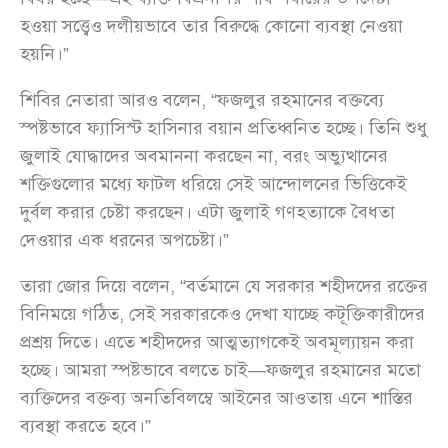
হওয়া সত্ত্বেও দলীয়ভাবে তার বিরুদ্ধে কোনো ব্যবস্থা নেওয়া
হয়নি।”
শিবির নেতারা আরও বলেন, “ফজলুর রহমানের বক্তব্যে
স্পষ্টভাবে ফ্যাসিস্ট হাসিনার বয়ান প্রতিধ্বনিত হচ্ছে। তিনি শুধু
জুলাই যোদ্ধাদের অবমাননা করছেন না, বরং অভ্যুত্থানের
শক্তিগুলোর মধ্যে ফাটল ধরিয়ে সেই আন্দোলনের ভিত্তিকেই
দুর্বল করার চেষ্টা করছেন। এটা জুলাই গণহত্যাকে বৈধতা
দেওয়ার এক ধরনের অপচেষ্টা।”
তারা জোর দিয়ে বলেন, “বর্তমানে যে সরকার শহীদদের রক্তের
বিনিময়ে গঠিত, সেই সরকারকেও দেখা যাচ্ছে কটূক্তিকারীদের
প্রশ্রয় দিতে। এতে শহীদদের আত্মত্যাগকেই অবমূল্যায়ন করা
হচ্ছে। আমরা স্পষ্টভাবে বলতে চাই—ফজলুর রহমানের মতো
ব্যক্তিদের বক্তব্য অনতিবিলম্বে আইনের আওতায় এনে শাস্তির
ব্যবস্থা করতে হবে।”