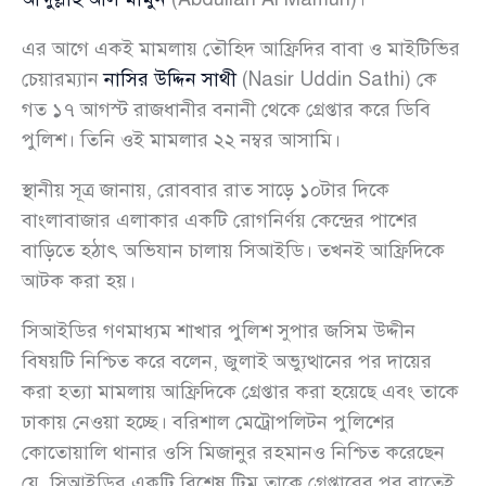
এর আগে একই মামলায় তৌহিদ আফ্রিদির বাবা ও মাইটিভির
চেয়ারম্যান
নাসির উদ্দিন সাথী
(Nasir Uddin Sathi) কে
গত ১৭ আগস্ট রাজধানীর বনানী থেকে গ্রেপ্তার করে ডিবি
পুলিশ। তিনি ওই মামলার ২২ নম্বর আসামি।
স্থানীয় সূত্র জানায়, রোববার রাত সাড়ে ১০টার দিকে
বাংলাবাজার এলাকার একটি রোগনির্ণয় কেন্দ্রের পাশের
বাড়িতে হঠাৎ অভিযান চালায় সিআইডি। তখনই আফ্রিদিকে
আটক করা হয়।
সিআইডির গণমাধ্যম শাখার পুলিশ সুপার জসিম উদ্দীন
বিষয়টি নিশ্চিত করে বলেন, জুলাই অভ্যুত্থানের পর দায়ের
করা হত্যা মামলায় আফ্রিদিকে গ্রেপ্তার করা হয়েছে এবং তাকে
ঢাকায় নেওয়া হচ্ছে। বরিশাল মেট্রোপলিটন পুলিশের
কোতোয়ালি থানার ওসি মিজানুর রহমানও নিশ্চিত করেছেন
যে, সিআইডির একটি বিশেষ টিম তাকে গ্রেপ্তারের পর রাতেই