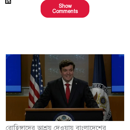
Show
Comments
রোহিঙ্গাদের আশ্রয় দেওয়ায় বাংলাদেশের