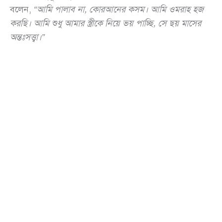
বলেন,
“আমি পালাব না, কোরআনের কসম। আমি ওমরাহ হজ
করছি। আমি শুধু আমার স্ত্রীকে নিয়ে ভয় পাচ্ছি, সে ছয় মাসের
অন্তঃসত্ত্বা।”