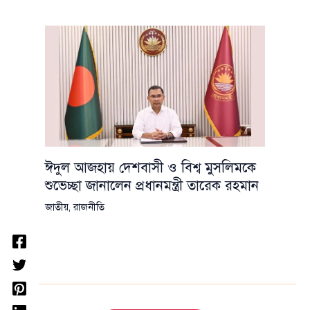
ঈদুল আজহায় দেশবাসী ও বিশ্ব মুসলিমকে
শুভেচ্ছা জানালেন প্রধানমন্ত্রী তারেক রহমান
জাতীয়
,
রাজনীতি