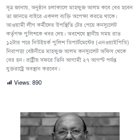
সূত্র জানায়, অনুষ্ঠান চলাকালে মাহফুজ আলম কবে বের হবেন
তা জানতে বাইরে একদল ব্যক্তি অপেক্ষা করতে থাকে।
আওয়ামী লীগ কর্মীদের উপস্থিতি টের পেয়ে কনস্যুলেট
কর্তৃপক্ষ পুলিশকে খবর দেয়। অবশেষে স্থানীয় সময় রাত
১২টার পরে নিউইয়র্ক পুলিশ ডিপার্টমেন্টের (এনওয়াইপিডি)
নিরাপত্তা বেষ্টনীতে মাহফুজ আলম কনস্যুলেট অফিস থেকে
বের হন। রাষ্ট্রীয় সফরে তিনি আগামী ২৭ আগস্ট পর্যন্ত
যুক্তরাষ্ট্রে অবস্থান করবেন।
Views:
890