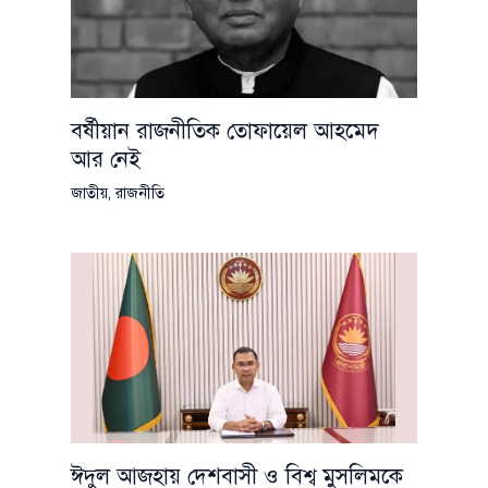
বর্ষীয়ান রাজনীতিক তোফায়েল আহমেদ
আর নেই
জাতীয়
,
রাজনীতি
ঈদুল আজহায় দেশবাসী ও বিশ্ব মুসলিমকে