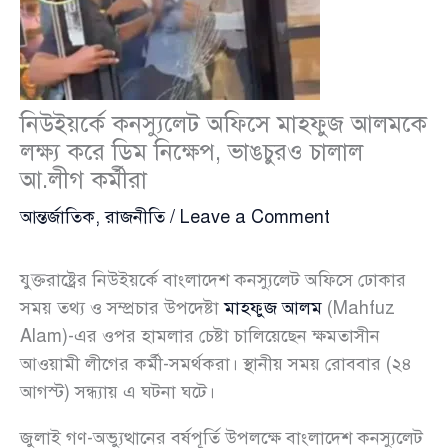
নিউইয়র্কে কনস্যুলেট অফিসে মাহফুজ আলমকে
লক্ষ্য করে ডিম নিক্ষেপ, ভাঙচুরও চালাল
আ.লীগ কর্মীরা
আন্তর্জাতিক
,
রাজনীতি
/
Leave a Comment
যুক্তরাষ্ট্রের নিউইয়র্কে বাংলাদেশ কনস্যুলেট অফিসে ঢোকার
সময় তথ্য ও সম্প্রচার উপদেষ্টা
মাহফুজ আলম
(Mahfuz
Alam)-এর ওপর হামলার চেষ্টা চালিয়েছেন ক্ষমতাসীন
আওয়ামী লীগের কর্মী-সমর্থকরা। স্থানীয় সময় রোববার (২৪
আগস্ট) সন্ধ্যায় এ ঘটনা ঘটে।
জুলাই গণ-অভ্যুত্থানের বর্ষপূর্তি উপলক্ষে বাংলাদেশ কনস্যুলেট