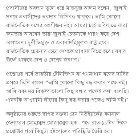
প্রবাসীদের অবদান তুলে ধরে মাহফুজ আলম বলেন, “জুলাই
সনদে প্রবাসীদের অবদান লিপিবদ্ধ থাকবে। আমি কোনো
রাজনৈতিক দলের অংশীজন নই। আমরা চাই ভবিষ্যতে যারা
ক্ষমতায় আসবেন তারা জুলাই চেতনাকে ধারণ করে দেশ
চালাবেন। দুর্নীতিমুক্ত ও জবাবদিহিমূলক রাষ্ট্র হবে।
রাজনৈতিক চেতনার চেয়ে দেশকে প্রাধান্য দিতে হবে। সবার
ঊর্ধ্বে থাকবে দেশ ও দেশের জনগণ।”
প্রশ্নোত্তর পর্বে ভারতীয় টেলিভিশন বা গণমাধ্যম বন্ধের দাবির
প্রসঙ্গে তিনি বলেন, “আমি কোনো কিছু বন্ধ করার পক্ষে নই।
আমি সবসময় বিকল্প ভালো কিছু বলার পক্ষেই কথা বলেছি।
এমনকি আওয়ামী লীগের কিছু বন্ধ করার পক্ষেও আমি নই।”
অনুষ্ঠানের শুরুতে স্বাগত বক্তব্য দেন নিউইয়র্কের কনসাল
জেনারেল মোহাম্মদ মোজাম্মেল হক। পরে রাত ১০টার দিকে
প্রশ্নোত্তর পর্বে কিছুটা হট্টগোলের পরিস্থিতি তৈরি হয়।