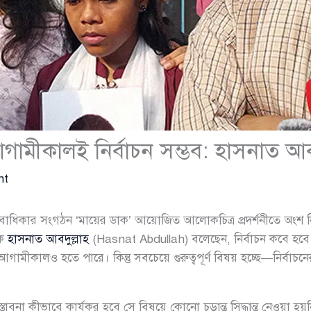
আগামীকালই নির্বাচন সম্ভব: হাসনাত আবদ
nt
বাধিকার সংগঠন ‘মায়ের ডাক’ আয়োজিত আলোকচিত্র প্রদর্শনীতে অংশ নি
ঠক
হাসনাত আবদুল্লাহ
(Hasnat Abdullah) বলেছেন, নির্বাচন কবে হবে 
আগামীকালও হতে পারে। কিন্তু সবচেয়ে গুরুত্বপূর্ণ বিষয় হচ্ছে—নির্বাচনের 
তাবনা কীভাবে কার্যকর হবে সে বিষয়ে কোনো চূড়ান্ত সিদ্ধান্ত নেওয়া হয়নি