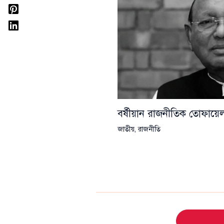
বর্ষীয়ান রাজনীতিক তোফা
জাতীয়
,
রাজনীতি