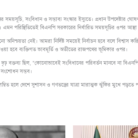
সময়সূচি, সংবিধান ও সম্ভাব্য সংস্কার ইস্যুতে। প্রধান উপদেষ্টার ঘোষ
। এমন পরিস্থিতিতেই বিএনপি সরকারের নির্ধারিত সময়সূচির ওপর আস্থা
নিশ্চয়তা নেই। আমরা নির্দিষ্ট সময়েই নির্বাচন হবে বলে বিশ্বাস করি।”
্য দেওয়া হবে ব্যক্তিগত ভাবমূর্তি ও অতীতের রাজপথের ভূমিকার ওপর।
র দৃঢ় বক্তব্য ছিল, “কোনোভাবেই সংবিধানের পরিবর্তন মানবে না বিএনপি
লে সংশোধন সম্ভব।
্বিত হলে দেশে সুশাসন ও গণতন্ত্রের যাত্রা মারাত্মক ঝুঁকির মুখে পড়তে 