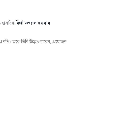
মহাসচিব
মির্জা ফখরুল ইসলাম
িএনপি। তবে তিনি উল্লেখ করেন, প্রয়োজন