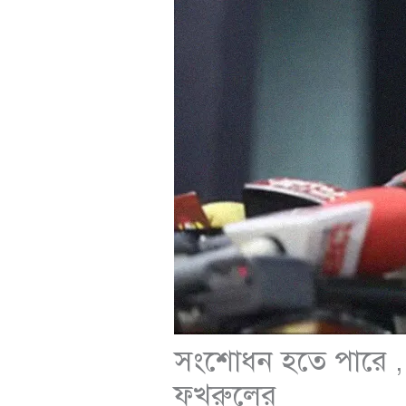
সংশোধন হতে পারে , তব
ফখরুলের