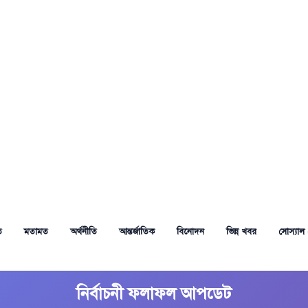
ত
মতামত
অর্থনীতি
আন্তর্জাতিক
বিনোদন
ভিন্ন খবর
সোস্যাল 
নির্বাচনী ফলাফল আপডেট