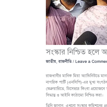
সংস্কার নিশ্চিত হলে 
জাতীয়
,
রাজনীতি
/
Leave a Comme
রাজধানীর মানিক মিয়া অ্যাভিনিউতে মান
নাগরিক পার্টি (এনসিপি)-এর মুখ্য সংগ
ফেব্রুয়ারিতে, ডিসেম্বরে কিংবা প্রয়োজনে 
সিদ্ধান্ত ও আইনি কাঠামো নিশ্চিত করা।
তিনি জানান, এখনো সংস্কার কমিশনের প্রস্