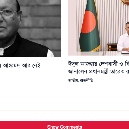
ঈদুল আজহায় দেশবাসী ও বিশ্
য়েল আহমেদ আর নেই
জানালেন প্রধানমন্ত্রী তারেক
জাতীয়
,
রাজনীতি
Show Comments