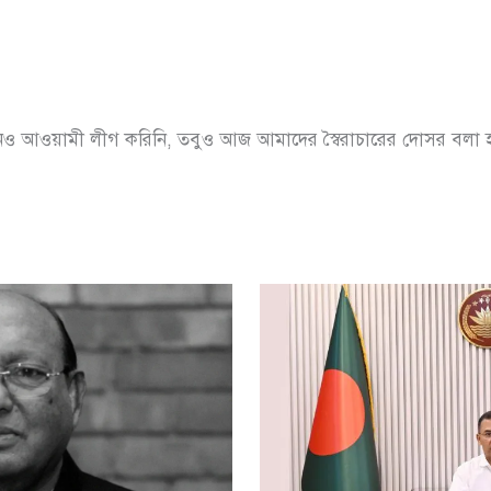
িনও আওয়ামী লীগ করিনি, তবুও আজ আমাদের স্বৈরাচারের দোসর বলা 