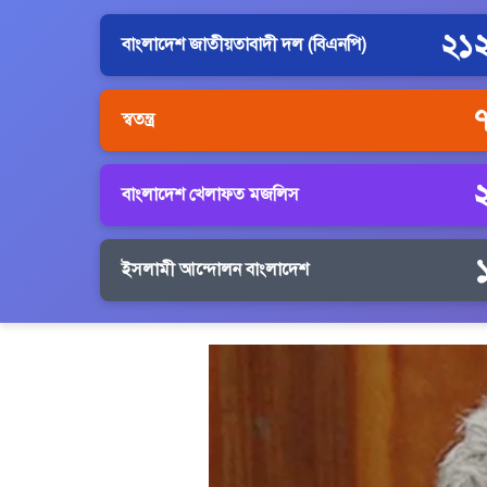
২১
বাংলাদেশ জাতীয়তাবাদী দল (বিএনপি)
স্বতন্ত্র
বাংলাদেশ খেলাফত মজলিস
ইসলামী আন্দোলন বাংলাদেশ