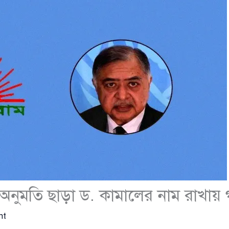
ে অনুমতি ছাড়া ড. কামালের নাম রাখায় 
nt