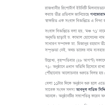
রাজধানীর রিপোর্টার্স ইউনিটি মিলনায়ত
করায় তীব্র প্রতিবাদ জানিয়েছে
গণফোরা
স্বাক্ষরিত এক সংবাদ বিজ্ঞপ্তিতে এ নিন্দ
সংবাদ বিজ্ঞপ্তিতে বলা হয়, ‘মঞ্চ ৭১’
অনুমতি ছাড়াই ড. কামাল হোসেনের নাম ব
সাধারণ সম্পাদক ডা. মিজানুর রহমান তী
সম্পৃক্ততা নেই, অথচ তাদের নাম ব্যবহার
উল্লেখ্য, বৃহস্পতিবার (২৮ আগস্ট) সক
৭১। অনুষ্ঠানে প্রধান অতিথি হিসেবে
পৌঁছানোয় আলোচনার শুরুতে বিলম্ব হয়
বেলা ১১টার দিকে অনুষ্ঠান শুরু হলে
সাবেক সংসদ সদস্য
আবদুল লতিফ সিদ্দ
অনেকে। অনুষ্ঠানটির সভাপতিত্ব করেন অধ