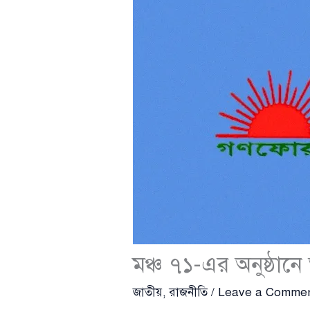
মঞ্চ ৭১-এর অনুষ্ঠান
জাতীয়
,
রাজনীতি
/
Leave a Comme