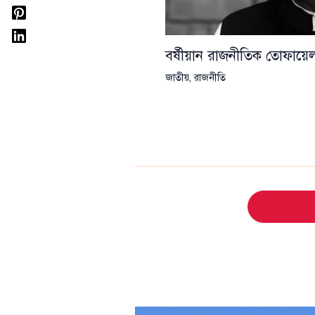
বর্ষীয়ান রাজনীতিক তোফা
জাতীয়
,
রাজনীতি