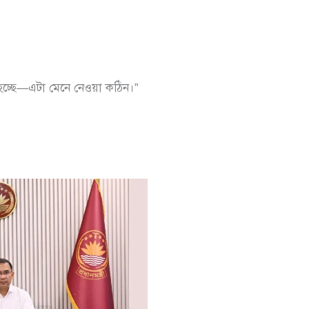
হচ্ছে—এটা মেনে নেওয়া কঠিন।”