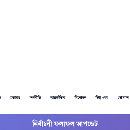
ত
মতামত
অর্থনীতি
আন্তর্জাতিক
বিনোদন
ভিন্ন খবর
সোস্যাল 
নির্বাচনী ফলাফল আপডেট