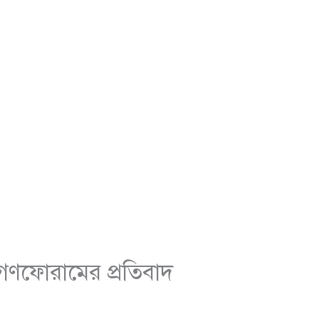
গণফোরামের প্রতিবাদ