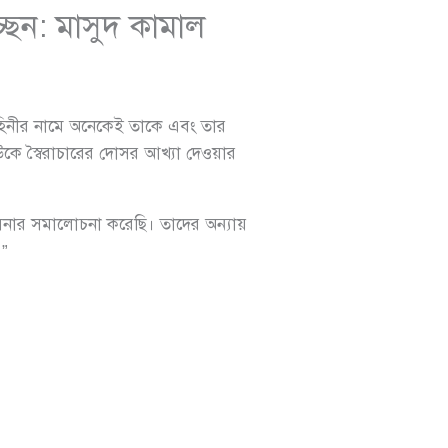
্ছেন: মাসুদ কামাল
হিনীর নামে অনেকেই তাকে এবং তার
উকে স্বৈরাচারের দোসর আখ্যা দেওয়ার
াসিনার সমালোচনা করেছি। তাদের অন্যায়
।”