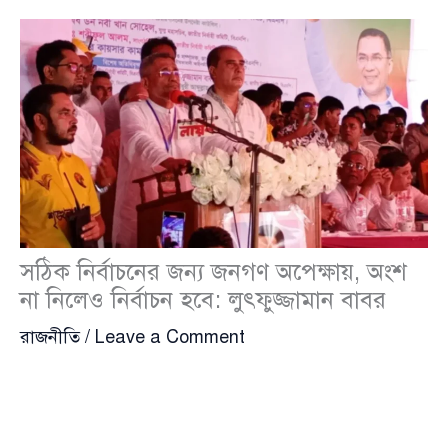
সঠিক নির্বাচনের জন্য জনগণ অপেক্ষায়, অংশ
না নিলেও নির্বাচন হবে: লুৎফুজ্জামান বাবর
রাজনীতি
/
Leave a Comment
সাবেক স্বরাষ্ট্র প্রতিমন্ত্রী
লুৎফুজ্জামান বাবর
(Lutfozzaman
Babar) বলেছেন, বাংলাদেশের মানুষ নির্বাচনমুখী এবং