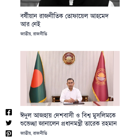
বর্ষীয়ান রাজনীতিক তোফায়েল আহমেদ
আর নেই
জাতীয়
,
রাজনীতি
ঈদুল আজহায় দেশবাসী ও বিশ্ব মুসলিমকে
শুভেচ্ছা জানালেন প্রধানমন্ত্রী তারেক রহমান
জাতীয়
,
রাজনীতি