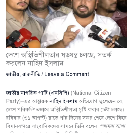
দেশে অস্থিতিশীলতার ষড়যন্ত্র চলছে, সতর্ক
করলেন নাহিদ ইসলাম
জাতীয়
,
রাজনীতি
/
Leave a Comment
জাতীয় নাগরিক পার্টি (এনসিপি)
(National Citizen
Party)–এর আহ্বায়ক
নাহিদ ইসলাম
অভিযোগ তুলেছেন যে,
দেশে পরিকল্পিতভাবে অস্থিতিশীলতা সৃষ্টি করার চেষ্টা চলছে।
রবিবার (৩১ আগস্ট) রাতে পাঁচ দিনের সফর শেষে দেশে ফিরে
বিমানবন্দরে সাংবাদিকদের সামনে তিনি বলেন,
“আমরা আশা