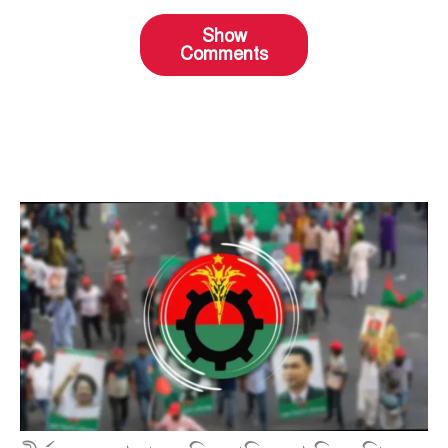
Show
Comments