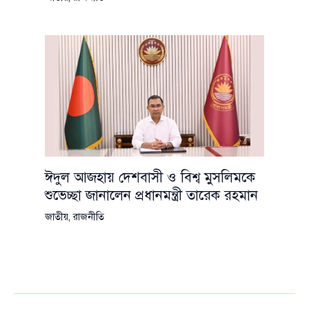
ঈদুল আজহায় দেশবাসী ও বিশ্ব মুসলিমকে
শুভেচ্ছা জানালেন প্রধানমন্ত্রী তারেক রহমান
জাতীয়
,
রাজনীতি