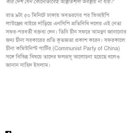
করি দেশ যেন কোনোভাবেই অস্থিতিশীল অবস্থায় না যায়।”
রাত ৯টা ৫০ মিনিটে ঢাকায় অবতরণের পর ভিআইপি
লাউঞ্জের বাইরে দাঁড়িয়ে এনসিপি প্রতিনিধি দলের এই নেতা
সফর-পরবর্তী বক্তব্য দেন। তিনি চীন সফরে আমন্ত্রণ জানানোর
জন্য চীনা সরকারের প্রতি কৃতজ্ঞতা প্রকাশ করেন। সফরকালে
চীনা কমিউনিস্ট পার্টির (Communist Party of China)
সঙ্গে বিভিন্ন বিষয়ে তাদের ফলপ্রসূ আলোচনা হয়েছে বলেও
জানান নাহিদ ইসলাম।