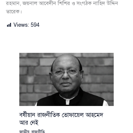
রহমান, জয়নাল আবেদীন শিশির ও সংগঠক নাহিদ উদ্দিন
তারেক।
Views:
594
বর্ষীয়ান রাজনীতিক তোফায়েল আহমেদ
আর নেই
জাতীয়
,
রাজনীতি