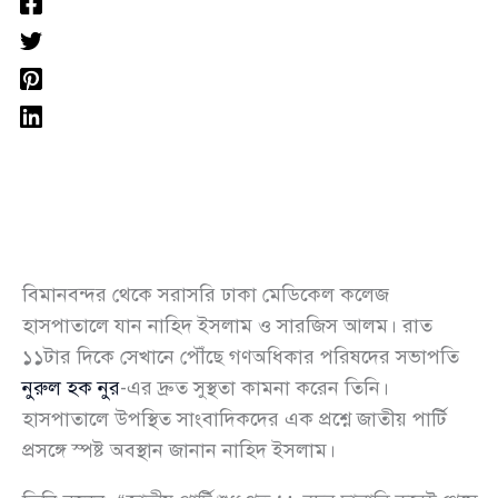
বিমানবন্দর থেকে সরাসরি ঢাকা মেডিকেল কলেজ
হাসপাতালে যান নাহিদ ইসলাম ও সারজিস আলম। রাত
১১টার দিকে সেখানে পৌঁছে গণঅধিকার পরিষদের সভাপতি
নুরুল হক নুর
-এর দ্রুত সুস্থতা কামনা করেন তিনি।
হাসপাতালে উপস্থিত সাংবাদিকদের এক প্রশ্নে জাতীয় পার্টি
প্রসঙ্গে স্পষ্ট অবস্থান জানান নাহিদ ইসলাম।