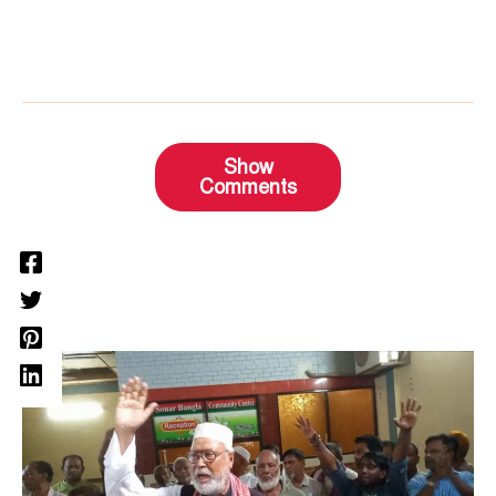
Show
Comments