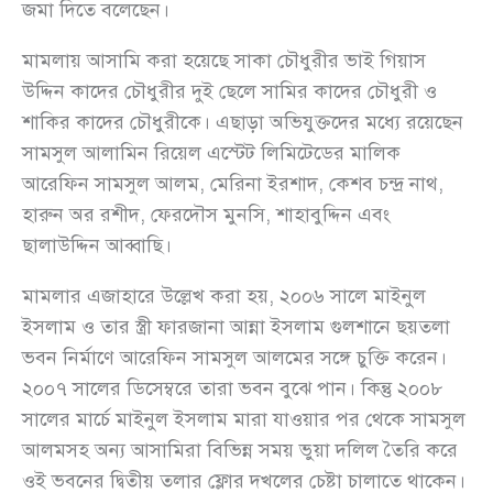
জমা দিতে বলেছেন।
মামলায় আসামি করা হয়েছে সাকা চৌধুরীর ভাই গিয়াস
উদ্দিন কাদের চৌধুরীর দুই ছেলে সামির কাদের চৌধুরী ও
শাকির কাদের চৌধুরীকে। এছাড়া অভিযুক্তদের মধ্যে রয়েছেন
সামসুল আলামিন রিয়েল এস্টেট লিমিটেডের মালিক
আরেফিন সামসুল আলম, মেরিনা ইরশাদ, কেশব চন্দ্র নাথ,
হারুন অর রশীদ, ফেরদৌস মুনসি, শাহাবুদ্দিন এবং
ছালাউদ্দিন আব্বাছি।
মামলার এজাহারে উল্লেখ করা হয়, ২০০৬ সালে মাইনুল
ইসলাম ও তার স্ত্রী ফারজানা আন্না ইসলাম গুলশানে ছয়তলা
ভবন নির্মাণে আরেফিন সামসুল আলমের সঙ্গে চুক্তি করেন।
২০০৭ সালের ডিসেম্বরে তারা ভবন বুঝে পান। কিন্তু ২০০৮
সালের মার্চে মাইনুল ইসলাম মারা যাওয়ার পর থেকে সামসুল
আলমসহ অন্য আসামিরা বিভিন্ন সময় ভুয়া দলিল তৈরি করে
ওই ভবনের দ্বিতীয় তলার ফ্লোর দখলের চেষ্টা চালাতে থাকেন।