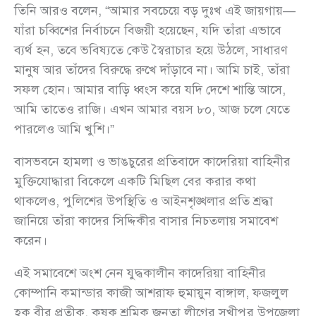
তিনি আরও বলেন, “আমার সবচেয়ে বড় দুঃখ এই জায়গায়—
যাঁরা চব্বিশের নির্বাচনে বিজয়ী হয়েছেন, যদি তাঁরা এভাবে
ব্যর্থ হন, তবে ভবিষ্যতে কেউ স্বৈরাচার হয়ে উঠলে, সাধারণ
মানুষ আর তাঁদের বিরুদ্ধে রুখে দাঁড়াবে না। আমি চাই, তাঁরা
সফল হোন। আমার বাড়ি ধ্বংস করে যদি দেশে শান্তি আসে,
আমি তাতেও রাজি। এখন আমার বয়স ৮০, আজ চলে যেতে
পারলেও আমি খুশি।”
বাসভবনে হামলা ও ভাঙচুরের প্রতিবাদে কাদেরিয়া বাহিনীর
মুক্তিযোদ্ধারা বিকেলে একটি মিছিল বের করার কথা
থাকলেও, পুলিশের উপস্থিতি ও আইনশৃঙ্খলার প্রতি শ্রদ্ধা
জানিয়ে তাঁরা কাদের সিদ্দিকীর বাসার নিচতলায় সমাবেশ
করেন।
এই সমাবেশে অংশ নেন যুদ্ধকালীন কাদেরিয়া বাহিনীর
কোম্পানি কমান্ডার কাজী আশরাফ হুমায়ুন বাঙ্গাল, ফজলুল
হক বীর প্রতীক, কৃষক শ্রমিক জনতা লীগের সখীপুর উপজেলা