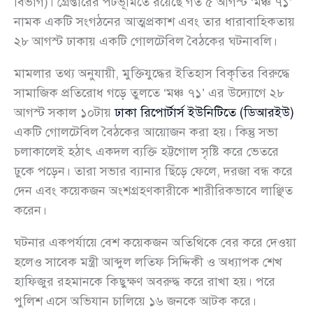
বিভাগ)। গ্রেপ্তারের পটভূমিতে রয়েছে গত ৫ আগস্ট ‘মঞ্চ ৭১’
নামক একটি সংগঠনের আত্মপ্রকাশ এবং তার ধারাবাহিকতায়
২৮ আগস্ট ঢাকায় একটি গোলটেবিল বৈঠকের ঘটনাবলি।
মামলার তথ্য অনুযায়ী, মুক্তিযুদ্ধের ইতিহাস বিকৃতির বিরুদ্ধে
সামাজিক প্রতিরোধ গড়ে তুলতে ‘মঞ্চ ৭১’ এর উদ্যোগে ২৮
আগস্ট সকাল ১০টায়
ঢাকা রিপোর্টার্স ইউনিটিতে (ডিআরইউ)
একটি গোলটেবিল বৈঠকের আয়োজন করা হয়। কিন্তু সভা
চলাকালেই হঠাৎ একদল ব্যক্তি হট্টগোল সৃষ্টি করে ভেতরে
ঢুকে পড়েন। তারা সভার ব্যানার ছিঁড়ে ফেলে, দরজা বন্ধ করে
দেন এবং কয়েকজন অংশগ্রহণকারীকে শারীরিকভাবে লাঞ্ছিত
করেন।
ঘটনার একপর্যায়ে বেশ কয়েকজন অতিথিকে বের করে দেওয়া
হলেও সাবেক মন্ত্রী আব্দুল লতিফ সিদ্দিকী ও অধ্যাপক শেখ
হাফিজুর রহমানকে কিছুক্ষণ অবরুদ্ধ করে রাখা হয়। পরে
পুলিশ এসে অভিযান চালিয়ে ১৬ জনকে আটক করে।