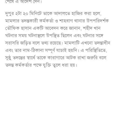
শেষে এ আদেশ দেন।
দুপুর ২টা ২০ মিনিটে তাকে আদালতে হাজির করা হলে,
মামলার তদন্তকারী কর্মকর্তা ও শাহবাগ থানার উপপরিদর্শক
তৌফিক হাসান একটি আবেদন করে জানান, শহীদ খান
ঘটনার সময় ঘটনাস্থলে উপস্থিত ছিলেন এবং ঘটনার সঙ্গে
সরাসরি জড়িত বলে তথ্য রয়েছে। মামলাটি এখনো তদন্তাধীন
এবং তার নাম-ঠিকানা সম্পূর্ণ যাচাই হয়নি। এ পরিস্থিতিতে,
সুষ্ঠু তদন্তের স্বার্থে তাকে কারাগারে আটক রাখা জরুরি বলে
তদন্ত কর্মকর্তার পক্ষে যুক্তি তুলে ধরা হয়।