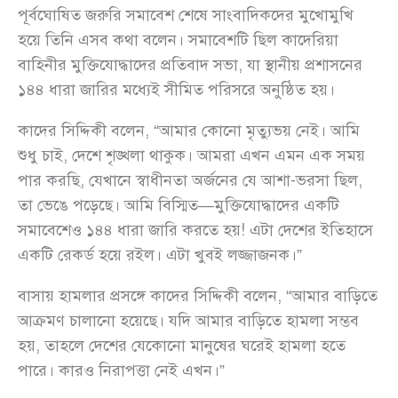
পূর্বঘোষিত জরুরি সমাবেশ শেষে সাংবাদিকদের মুখোমুখি
হয়ে তিনি এসব কথা বলেন। সমাবেশটি ছিল কাদেরিয়া
বাহিনীর মুক্তিযোদ্ধাদের প্রতিবাদ সভা, যা স্থানীয় প্রশাসনের
১৪৪ ধারা জারির মধ্যেই সীমিত পরিসরে অনুষ্ঠিত হয়।
কাদের সিদ্দিকী বলেন, “আমার কোনো মৃত্যুভয় নেই। আমি
শুধু চাই, দেশে শৃঙ্খলা থাকুক। আমরা এখন এমন এক সময়
পার করছি, যেখানে স্বাধীনতা অর্জনের যে আশা-ভরসা ছিল,
তা ভেঙে পড়েছে। আমি বিস্মিত—মুক্তিযোদ্ধাদের একটি
সমাবেশেও ১৪৪ ধারা জারি করতে হয়! এটা দেশের ইতিহাসে
একটি রেকর্ড হয়ে রইল। এটা খুবই লজ্জাজনক।”
বাসায় হামলার প্রসঙ্গে কাদের সিদ্দিকী বলেন, “আমার বাড়িতে
আক্রমণ চালানো হয়েছে। যদি আমার বাড়িতে হামলা সম্ভব
হয়, তাহলে দেশের যেকোনো মানুষের ঘরেই হামলা হতে
পারে। কারও নিরাপত্তা নেই এখন।”