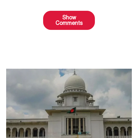
Show
Comments