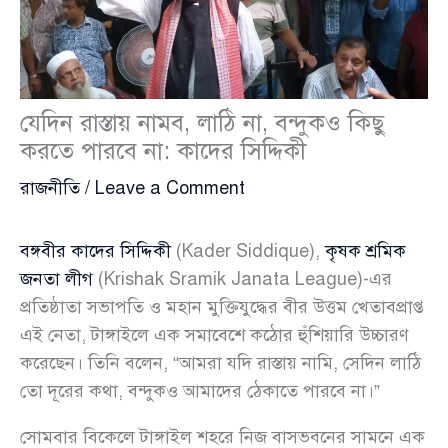
যেদিন রাস্তায় নামব, লাঠি না, বন্দুকও কিছু
করতে পারবে না: কাদের সিদ্দিকী
রাজনীতি
/
Leave a Comment
বঙ্গবীর কাদের সিদ্দিকী
(Kader Siddique),
কৃষক শ্রমিক
জনতা লীগ
(Krishak Sramik Janata League)-এর
প্রতিষ্ঠাতা সভাপতি ও মহান মুক্তিযুদ্ধের বীর উত্তম খেতাবপ্রাপ্ত
এই নেতা, টাঙ্গাইলে এক সমাবেশে কঠোর হুঁশিয়ারি উচ্চারণ
করেছেন। তিনি বলেন, “আমরা যদি রাস্তায় নামি, সেদিন লাঠি
তো দূরের কথা, বন্দুকও আমাদের ঠেকাতে পারবে না।”
সোমবার বিকেলে টাঙ্গাইল শহরে নিজ বাসভবনের সামনে এক