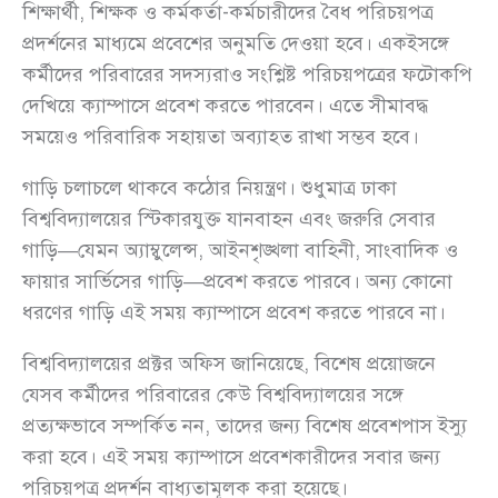
শিক্ষার্থী, শিক্ষক ও কর্মকর্তা-কর্মচারীদের বৈধ পরিচয়পত্র
প্রদর্শনের মাধ্যমে প্রবেশের অনুমতি দেওয়া হবে। একইসঙ্গে
কর্মীদের পরিবারের সদস্যরাও সংশ্লিষ্ট পরিচয়পত্রের ফটোকপি
দেখিয়ে ক্যাম্পাসে প্রবেশ করতে পারবেন। এতে সীমাবদ্ধ
সময়েও পরিবারিক সহায়তা অব্যাহত রাখা সম্ভব হবে।
গাড়ি চলাচলে থাকবে কঠোর নিয়ন্ত্রণ। শুধুমাত্র ঢাকা
বিশ্ববিদ্যালয়ের স্টিকারযুক্ত যানবাহন এবং জরুরি সেবার
গাড়ি—যেমন অ্যাম্বুলেন্স, আইনশৃঙ্খলা বাহিনী, সাংবাদিক ও
ফায়ার সার্ভিসের গাড়ি—প্রবেশ করতে পারবে। অন্য কোনো
ধরণের গাড়ি এই সময় ক্যাম্পাসে প্রবেশ করতে পারবে না।
বিশ্ববিদ্যালয়ের প্রক্টর অফিস জানিয়েছে, বিশেষ প্রয়োজনে
যেসব কর্মীদের পরিবারের কেউ বিশ্ববিদ্যালয়ের সঙ্গে
প্রত্যক্ষভাবে সম্পর্কিত নন, তাদের জন্য বিশেষ প্রবেশপাস ইস্যু
করা হবে। এই সময় ক্যাম্পাসে প্রবেশকারীদের সবার জন্য
পরিচয়পত্র প্রদর্শন বাধ্যতামূলক করা হয়েছে।