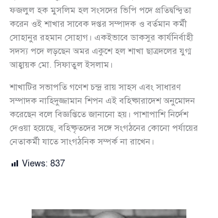
ফজলুল হক মুসলিম হল সংসদের ভিপি পদে প্রতিদ্বন্দ্বিতা
করেন ওই শাখার সাবেক দপ্তর সম্পাদক ও বর্তমান কর্মী
সোহানুর রহমান সোহাগ। একইভাবে ডাকসুর কার্যনির্বাহী
সদস্য পদে লড়ছেন অমর একুশে হল শাখা ছাত্রদলের যুগ্ম
আহ্বায়ক মো. সিফাতুল ইসলাম।
শাখাটির সভাপতি গণেশ চন্দ্র রায় সাহস এবং সাধারণ
সম্পাদক নাহিদুজ্জামান শিপন এই বহিষ্কারাদেশ অনুমোদন
করেছেন বলে বিজ্ঞপ্তিতে জানানো হয়। পাশাপাশি নির্দেশ
দেওয়া হয়েছে, বহিষ্কৃতদের সঙ্গে সংগঠনের কোনো পর্যায়ের
নেতাকর্মী যাতে সাংগঠনিক সম্পর্ক না রাখেন।
Views:
837