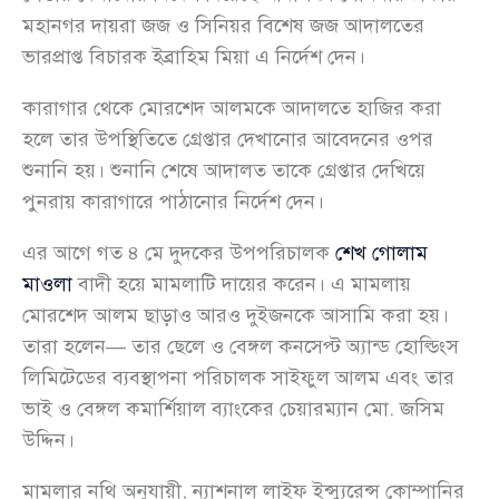
মহানগর দায়রা জজ ও সিনিয়র বিশেষ জজ আদালতের
ভারপ্রাপ্ত বিচারক ইব্রাহিম মিয়া এ নির্দেশ দেন।
কারাগার থেকে মোরশেদ আলমকে আদালতে হাজির করা
হলে তার উপস্থিতিতে গ্রেপ্তার দেখানোর আবেদনের ওপর
শুনানি হয়। শুনানি শেষে আদালত তাকে গ্রেপ্তার দেখিয়ে
পুনরায় কারাগারে পাঠানোর নির্দেশ দেন।
এর আগে গত ৪ মে দুদকের উপপরিচালক
শেখ গোলাম
মাওলা
বাদী হয়ে মামলাটি দায়ের করেন। এ মামলায়
মোরশেদ আলম ছাড়াও আরও দুইজনকে আসামি করা হয়।
তারা হলেন— তার ছেলে ও বেঙ্গল কনসেপ্ট অ্যান্ড হোল্ডিংস
লিমিটেডের ব্যবস্থাপনা পরিচালক সাইফুল আলম এবং তার
ভাই ও বেঙ্গল কমার্শিয়াল ব্যাংকের চেয়ারম্যান মো. জসিম
উদ্দিন।
মামলার নথি অনুযায়ী, ন্যাশনাল লাইফ ইন্স্যুরেন্স কোম্পানির