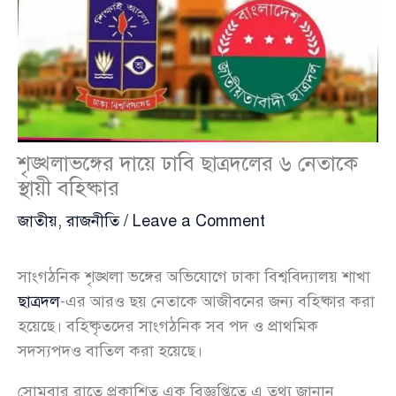
শৃঙ্খলাভঙ্গের দায়ে ঢাবি ছাত্রদলের ৬ নেতাকে
স্থায়ী বহিষ্কার
জাতীয়
,
রাজনীতি
/
Leave a Comment
সাংগঠনিক শৃঙ্খলা ভঙ্গের অভিযোগে ঢাকা বিশ্ববিদ্যালয় শাখা
ছাত্রদল
-এর আরও ছয় নেতাকে আজীবনের জন্য বহিষ্কার করা
হয়েছে। বহিষ্কৃতদের সাংগঠনিক সব পদ ও প্রাথমিক
সদস্যপদও বাতিল করা হয়েছে।
সোমবার রাতে প্রকাশিত এক বিজ্ঞপ্তিতে এ তথ্য জানান