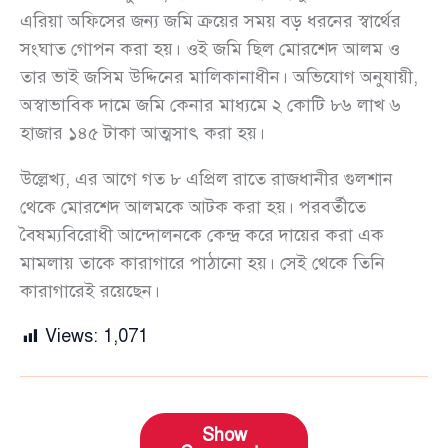
এরিয়া অফিসের জন্য জমি ক্রয়ের সময় বড় ধরনের স্বার্থের
সংঘাত গোপন করা হয়। ওই জমি ছিল মোরশেদ আলম ও
তার ভাই জসিম উদ্দিনের মালিকানাধীন। অভিযোগ অনুযায়ী,
অস্বাভাবিক দামে জমি কেনার মাধ্যমে ২ কোটি ৮৬ লাখ ৬
হাজার ১৪৫ টাকা আত্মসাৎ করা হয়।
উল্লেখ্য, এর আগে গত ৮ এপ্রিল রাতে রাজধানীর গুলশান
থেকে মোরশেদ আলমকে আটক করা হয়। পরবর্তীতে
বৈষম্যবিরোধী আন্দোলনকে কেন্দ্র করে দায়ের করা এক
মামলায় তাকে কারাগারে পাঠানো হয়। সেই থেকে তিনি
কারাগারেই রয়েছেন।
Views:
1,071
Show