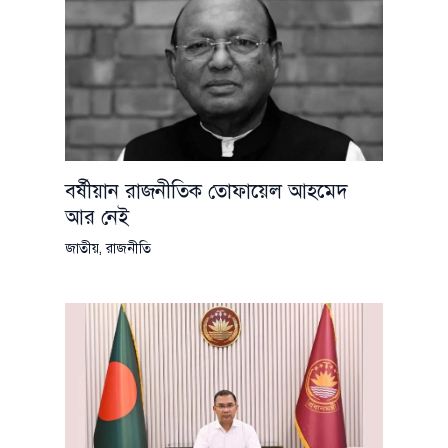
বর্ষীয়ান রাজনীতিক তোফায়েল আহমেদ
আর নেই
জাতীয়
,
রাজনীতি