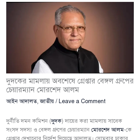
দুদকের মামলায় অবশেষে গ্রেপ্তার বেঙ্গল গ্রুপের
চেয়ারম্যান মোরশেদ আলম
আইন আদালত
,
জাতীয়
/
Leave a Comment
দুর্নীতি দমন কমিশন (
দুদক
) দায়ের করা মামলায় সাবেক
সংসদ সদস্য ও বেঙ্গল গ্রুপের চেয়ারম্যান
মোরশেদ আলম
-কে
গ্রেপ্তার দেখানোর নির্দেশ দিয়েছে আদালত। সোমবার ঢাকার