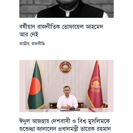
বর্ষীয়ান রাজনীতিক তোফায়েল আহমেদ
আর নেই
জাতীয়
,
রাজনীতি
ঈদুল আজহায় দেশবাসী ও বিশ্ব মুসলিমকে
শুভেচ্ছা জানালেন প্রধানমন্ত্রী তারেক রহমান