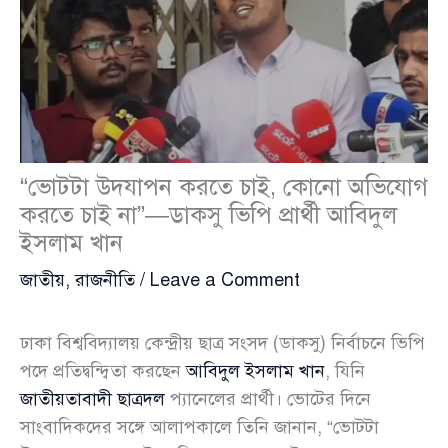
“ভোটটা উদযাপন করতে চাই, কোনো অভিযোগ
করতে চাই না”—ডাকসু ভিপি প্রার্থী আবিদুল
ইসলাম খান
জাতীয়
,
রাজনীতি
/
Leave a Comment
ঢাকা বিশ্ববিদ্যালয় কেন্দ্রীয় ছাত্র সংসদ (ডাকসু) নির্বাচনে ভিপি
পদে প্রতিদ্বন্দ্বিতা করছেন
আবিদুল ইসলাম খান
, যিনি
জাতীয়তাবাদী ছাত্রদল
প্যানেলের প্রার্থী। ভোটের দিনে
সাংবাদিকদের সঙ্গে আলাপকালে তিনি জানান, “ভোটটা