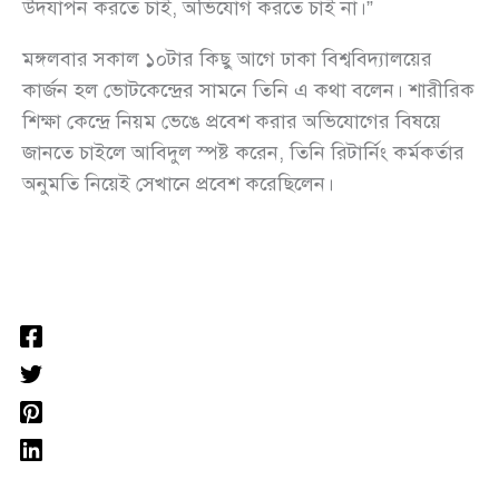
উদযাপন করতে চাই, অভিযোগ করতে চাই না।”
মঙ্গলবার সকাল ১০টার কিছু আগে ঢাকা বিশ্ববিদ্যালয়ের
কার্জন হল ভোটকেন্দ্রের সামনে তিনি এ কথা বলেন। শারীরিক
শিক্ষা কেন্দ্রে নিয়ম ভেঙে প্রবেশ করার অভিযোগের বিষয়ে
জানতে চাইলে আবিদুল স্পষ্ট করেন, তিনি রিটার্নিং কর্মকর্তার
অনুমতি নিয়েই সেখানে প্রবেশ করেছিলেন।