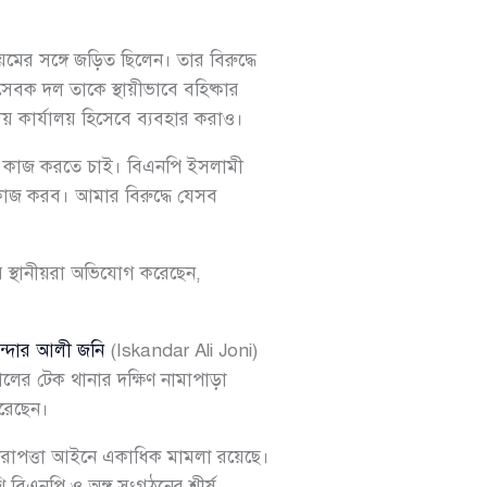
মের সঙ্গে জড়িত ছিলেন। তার বিরুদ্ধে
েবক দল তাকে স্থায়ীভাবে বহিষ্কার
 কার্যালয় হিসেবে ব্যবহার করাও।
জন্য কাজ করতে চাই। বিএনপি ইসলামী
কাজ করব। আমার বিরুদ্ধে যেসব
র স্থানীয়রা অভিযোগ করেছেন,
কান্দার আলী জনি
(Iskandar Ali Joni)
ালের টেক থানার দক্ষিণ নামাপাড়া
করেছেন।
নিরাপত্তা আইনে একাধিক মামলা রয়েছে।
 বিএনপি ও অঙ্গ সংগঠনের শীর্ষ