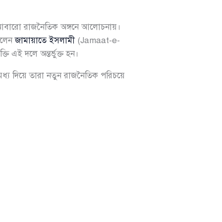
আবারো রাজনৈতিক অঙ্গনে আলোচনায়।
দিলেন
জামায়াতে ইসলামী
(Jamaat-e-
ি এই দলে অন্তর্ভুক্ত হন।
র মধ্য দিয়ে তারা নতুন রাজনৈতিক পরিচয়ে