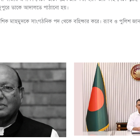
 দুপুরে তাকে আদালতে পাঠানো হয়।
ক মাহমুদকে সাংগঠনিক পদ থেকে বহিষ্কার করে। র‌্যাব ও পুলিশ জানা