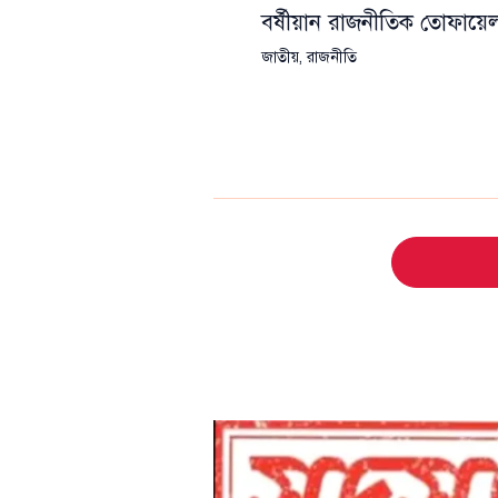
বর্ষীয়ান রাজনীতিক তোফা
জাতীয়
,
রাজনীতি