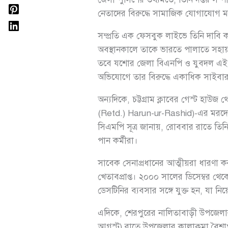
নেতাদের বিরুদ্ধে সামাজিক যোগাযোগ 
সম্প্রতি এক ফেসবুক লাইভে তিনি দাবি
অবস্থানকালে তাকে ভারতে পালাতে সহায
তবে যশোর জেলা বিএনপি ও যুবদল এই বক্তব
অভিযোগে তার বিরুদ্ধে একাধিক সাইবার 
অন্যদিকে, চট্টগ্রাম ক্লাবের গেস্ট হাউ
(Retd.) Harun-ur-Rashid)-এর মরদেহ উ
সিএমপি সূত্র জানায়, রোববার রাতে তি
পান কর্মীরা।
সাবেক সেনাপ্রধানের আত্মীয়রা ধারণা ক
খেতাবপ্রাপ্ত। ২০০০ সালের ডিসেম্বর থে
ডেসটিনির ব্যবসার সঙ্গে যুক্ত হন, যা ন
এদিকে, শেরপুরের নালিতাবাড়ী উপজেলার
আগস্ট) রাতে উপজেলার কালাকুমা বৈশা