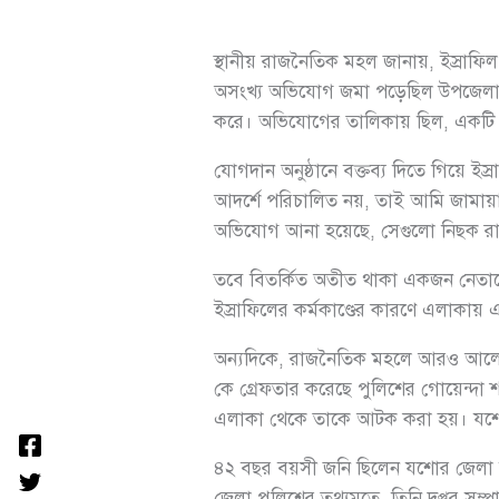
স্থানীয় রাজনৈতিক মহল জানায়, ইস্রাফিল
অসংখ্য অভিযোগ জমা পড়েছিল উপজেলা বিএ
করে। অভিযোগের তালিকায় ছিল, একটি দোক
যোগদান অনুষ্ঠানে বক্তব্য দিতে গিয়ে ই
আদর্শে পরিচালিত নয়, তাই আমি জামা
অভিযোগ আনা হয়েছে, সেগুলো নিছক রা
তবে বিতর্কিত অতীত থাকা একজন নেতাকে জ
ইস্রাফিলের কর্মকাণ্ডের কারণে এলাকায় এক
অন্যদিকে, রাজনৈতিক মহলে আরও আলোচ
কে গ্রেফতার করেছে পুলিশের গোয়েন্দা শ
এলাকা থেকে তাকে আটক করা হয়। যশোর জে
৪২ বছর বয়সী জনি ছিলেন যশোর জেলা যুব
জেলা পুলিশের তথ্যমতে, তিনি দপ্তর সম