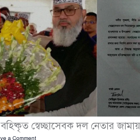
বহিষ্কৃত স্বেচ্ছাসেবক দল নেতার জামা
ve a Comment