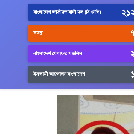
২১
বাংলাদেশ জাতীয়তাবাদী দল (বিএনপি)
স্বতন্ত্র
বাংলাদেশ খেলাফত মজলিস
ইসলামী আন্দোলন বাংলাদেশ