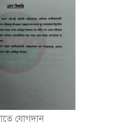
য়াতে যোগদান