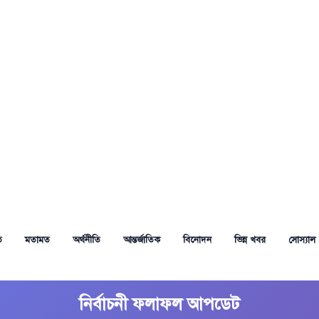
ত
মতামত
অর্থনীতি
আন্তর্জাতিক
বিনোদন
ভিন্ন খবর
সোস্যাল 
নির্বাচনী ফলাফল আপডেট