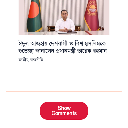
ঈদুল আজহায় দেশবাসী ও বিশ্ব মুসলিমকে
শুভেচ্ছা জানালেন প্রধানমন্ত্রী তারেক রহমান
জাতীয়
,
রাজনীতি
Show
Comments