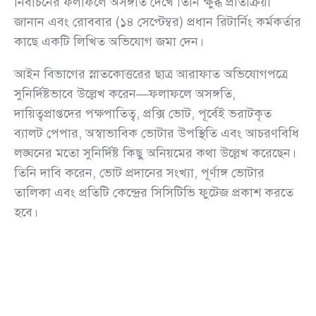
নির্বাচনের ফলাফলে অসঙ্গতি দেখে তিনি ক্ষুব্ধ প্রতিক্রিয়া
জানান এবং রোববার (১৪ সেপ্টেম্বর) প্রধান রিটার্নিং কর্মকর্তার
কাছে একটি লিখিত অভিযোগ জমা দেন।
আইন বিভাগের স্নাতকোত্তরের ছাত্র আরাফাত অভিযোগপত্রে
সুনির্দিষ্টভাবে উল্লেখ করেন—ফলাফলে অসঙ্গতি,
দায়িত্বপ্রাপ্তদের পক্ষপাতিত্ব, প্রক্সি ভোট, পূর্বেই ভরাটকৃত
ব্যালট পেপার, অস্বাভাবিক ভোটার উপস্থিতি এবং আচরণবিধি
লঙ্ঘনের মতো সুনির্দিষ্ট কিছু অনিয়মের কথা উল্লেখ করেছেন।
তিনি দাবি করেন, ভোট প্রদানের সংখ্যা, পূর্ণাঙ্গ ভোটার
তালিকা এবং প্রতিটি কেন্দ্রের সিসিটিভি ফুটেজ প্রকাশ করতে
হবে।