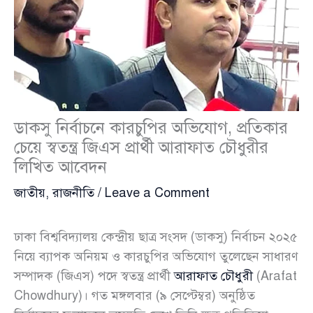
ডাকসু নির্বাচনে কারচুপির অভিযোগ, প্রতিকার
চেয়ে স্বতন্ত্র জিএস প্রার্থী আরাফাত চৌধুরীর
লিখিত আবেদন
জাতীয়
,
রাজনীতি
/
Leave a Comment
ঢাকা বিশ্ববিদ্যালয় কেন্দ্রীয় ছাত্র সংসদ (ডাকসু) নির্বাচন ২০২৫
নিয়ে ব্যাপক অনিয়ম ও কারচুপির অভিযোগ তুলেছেন সাধারণ
সম্পাদক (জিএস) পদে স্বতন্ত্র প্রার্থী
আরাফাত চৌধুরী
(Arafat
Chowdhury)। গত মঙ্গলবার (৯ সেপ্টেম্বর) অনুষ্ঠিত