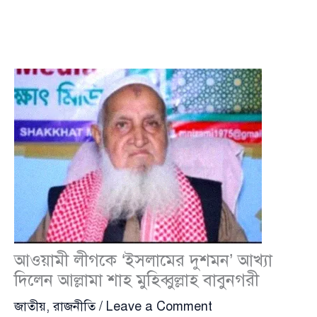
আওয়ামী লীগকে ‘ইসলামের দুশমন’ আখ্যা
দিলেন আল্লামা শাহ মুহিব্বুল্লাহ বাবুনগরী
জাতীয়
,
রাজনীতি
/
Leave a Comment