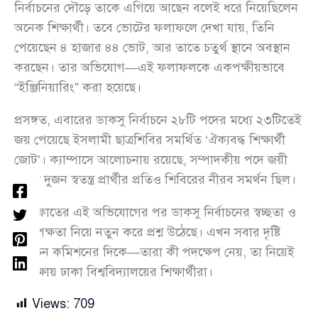
নির্বাচনের দৌড়ে তাকে এগিয়ে আছেন বলেই ধরে নিয়েছিলেন
অনেক শিক্ষার্থী। তবে ভোটের ফলাফলে দেখা যায়, তিনি
পেয়েছেন ৪ হাজার ৪৪ ভোট, আর তাতে চতুর্থ স্থানে অবস্থান
করছেন। তার অভিযোগ—এই ফলাফলকে একপক্ষীয়ভাবে
“ইঞ্জিনিয়ারিং” করা হয়েছে।
প্রসঙ্গত, এবারের ডাকসু নির্বাচনে ২৮টি পদের মধ্যে ২৩টিতেই
জয় পেয়েছে ইসলামী ছাত্রশিবির সমর্থিত ‘ঐক্যবদ্ধ শিক্ষার্থী
জোট’। ক্যাম্পাসে আলোচনায় রয়েছে, সম্পাদকীয় পদে জয়ী
হওয়া দুজন স্বতন্ত্র প্রার্থীর প্রতিও শিবিরের নীরব সমর্থন ছিল।
আরাফাতের এই অভিযোগের পর ডাকসু নির্বাচনের স্বচ্ছতা ও
নিরপেক্ষতা নিয়ে নতুন করে প্রশ্ন উঠেছে। এখন সবার দৃষ্টি
নির্বাচন কমিশনের দিকে—তারা কী পদক্ষেপ নেয়, তা নিয়েই
অপেক্ষায় ঢাকা বিশ্ববিদ্যালয়ের শিক্ষার্থীরা।
Views:
709