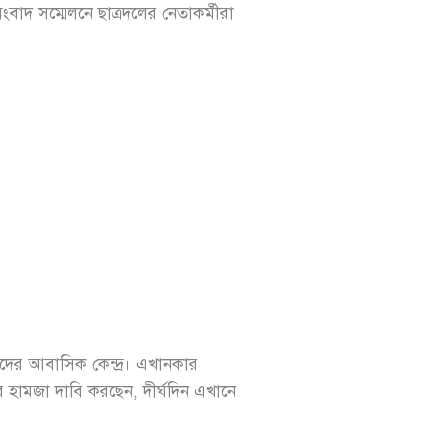
ংবাদ সম্মেলনে ছাত্রদলের নেতাকর্মীরা
্থীদের আবাসিক কেন্দ্র। এখানকার
হামজা দাবি করছেন, দীর্ঘদিন এখানে