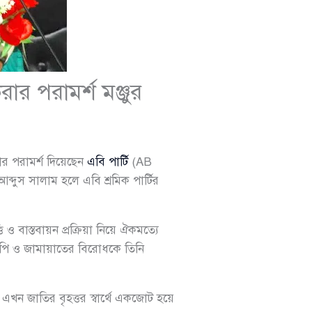
ার পরামর্শ মঞ্জুর
ার পরামর্শ দিয়েছেন
এবি পার্টি
(AB
্দুস সালাম হলে এবি শ্রমিক পার্টির
 ও বাস্তবায়ন প্রক্রিয়া নিয়ে ঐকমত্যে
এনপি ও জামায়াতের বিরোধকে তিনি
এখন জাতির বৃহত্তর স্বার্থে একজোট হয়ে