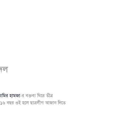
রদল
আমির হামজা
-র বক্তব্য ঘিরে তীব্র
 ১৬ বছর ওই হলে ছাত্রলীগ আজান দিতে