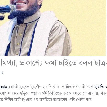
িথ্যা, প্রকাশ্যে ক্ষমা চাইতে বলল ছাত্
nt
Dhaka
) হাজী মুহম্মদ মুহসীন হল নিয়ে আলোচিত ইসলামী বক্তা
মুফতি 
যোগাযোগমাধ্যমে ছড়িয়ে পড়া একটি ভিডিওতে তাকে বলতে শোনা যায়, গত
ুতে শিবির জয়ী হওয়ার পর মসজিদে আজানের ধ্বনি শোনা যায়।