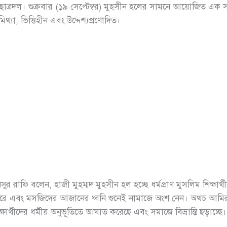
খা ছাত্রদল। শুক্রবার (১৯ সেপ্টেম্বর) মুহসীন হলের সামনে আয়োজিত এক স
িথ্যা, ভিত্তিহীন এবং উদ্দেশ্যপ্রণোদিত।
ুর রাফি বলেন, হাজী মুহম্মদ মুহসীন হল হচ্ছে ধর্মপ্রাণ মুসলিম শিক্ষার
 করে এবং মসজিদের আজানের ধ্বনি শুনেই নামাজে অংশ নেন। অথচ আমির 
্ষার্থীদের ধর্মীয় অনুভূতিতে আঘাত করেছে এবং সমাজে বিভ্রান্তি ছড়াচ্ছে।