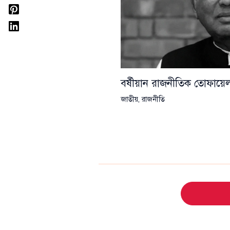
বর্ষীয়ান রাজনীতিক তোফা
জাতীয়
,
রাজনীতি