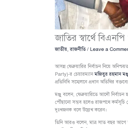
জাতির স্বার্থে বিএনপি
জাতীয়
,
রাজনীতি
/
Leave a Comme
আসন্ন ফেব্রুয়ারির নির্বাচন নিয়ে অনি
Party)-র চেয়ারম্যান
মজিবুর রহমান মঞ্জ
প্রতিনিধি সম্মেলনে প্রধান অতিথির বক্তব্
মঞ্জু বলেন, ফেব্রুয়ারিতে আদৌ নির্বাচন
পৌঁছানো সম্ভব হলেও রাজপথে কর্মসূচি 
দুঃখজনক বলে উল্লেখ করেন।
তিনি আরও বলেন, মাত্র সাত বছর আগে দল