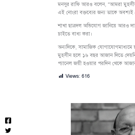
মনসুর রাফি আরও বলেন, “আমরা মুহসীন হল
এই নোংরা বক্তব্যের জন্য তাকে অবশ্যই প
শাখা ছাত্রদল অভিযোগ জানিয়ে আরও দাবি
চাইতে বাধ্য করা।
অন্যদিকে, সামাজিক যোগাযোগমাধ্যমে 
মুহসীন হলে ১৬ বছর আজান দিতে দেয়নি 
প্যানেল জয়ী হওয়ার পরদিন থেকে আজান
Views:
616