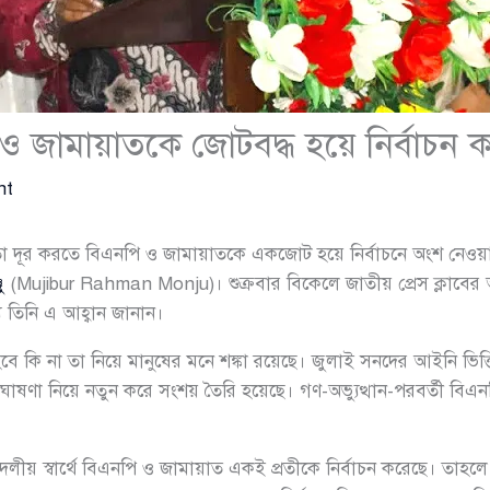
 ও জামায়াতকে জোটবদ্ধ হয়ে নির্বাচন কর
nt
শ্চয়তা দূর করতে বিএনপি ও জামায়াতকে একজোট হয়ে নির্বাচনে অংশ নেওয়
ু
(Mujibur Rahman Monju)। শুক্রবার বিকেলে জাতীয় প্রেস ক্লাবের আব
যে তিনি এ আহ্বান জানান।
 হবে কি না তা নিয়ে মানুষের মনে শঙ্কা রয়েছে। জুলাই সনদের আইনি ভিত্তি
ঘোষণা নিয়ে নতুন করে সংশয় তৈরি হয়েছে। গণ-অভ্যুত্থান-পরবর্তী বি
ীয় স্বার্থে বিএনপি ও জামায়াত একই প্রতীকে নির্বাচন করেছে। তাহলে 