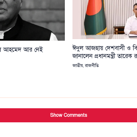
ঈদুল আজহায় দেশবাসী ও বিশ্
য়েল আহমেদ আর নেই
জানালেন প্রধানমন্ত্রী তারেক
জাতীয়
,
রাজনীতি
Show Comments