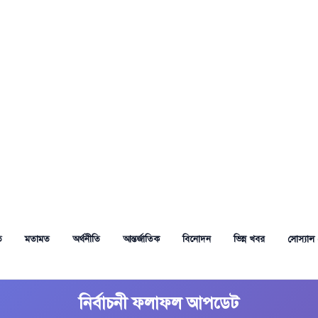
ত
মতামত
অর্থনীতি
আন্তর্জাতিক
বিনোদন
ভিন্ন খবর
সোস্যাল 
নির্বাচনী ফলাফল আপডেট