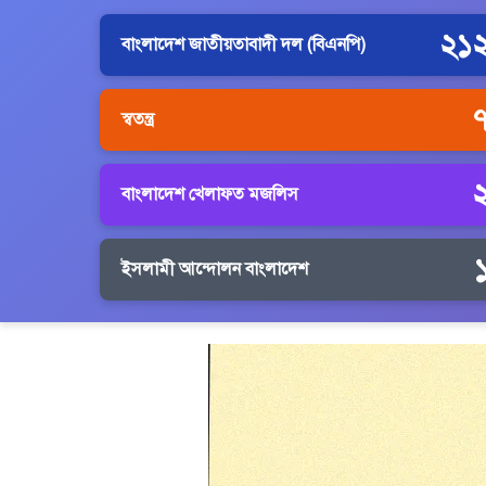
২১
বাংলাদেশ জাতীয়তাবাদী দল (বিএনপি)
স্বতন্ত্র
বাংলাদেশ খেলাফত মজলিস
ইসলামী আন্দোলন বাংলাদেশ