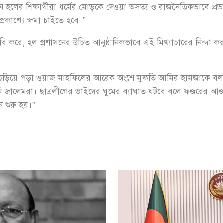
ের শিক্ষার্থীরা ধর্মের মোড়কে দেওয়া অসত্য ও রাজনৈতিকভাবে প্রভাবিত
্রকাশ্যে ক্ষমা চাইতে হবে।”
 করে, হল প্রশাসনের উচিত আনুষ্ঠানিকভাবে এই মিথ্যাচারের নিন্দা কর
ছড়িয়ে পড়া ওয়াজ মাহফিলের আরেক অংশে মুফতি আমির হামজাকে বলতে শ
জালেমরা। ছাত্রলীগের ভাইদের ঘুমের ব্যাঘাত ঘটবে বলে ফজরের আজান প
 শুরু হয়।”