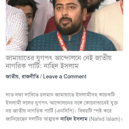
জামায়াতের যুগপৎ আন্দোলনে নেই জাতীয়
নাগরিক পার্টি: নাহিদ ইসলাম
জাতীয়
,
রাজনীতি
/
Leave a Comment
সাত দফা দাবিতে চলমান জামায়াতে ইসলামীসহ কয়েকটি
ইসলামী দলের যুগপৎ আন্দোলনের সঙ্গে কোনোভাবেই যুক্ত
নয় জাতীয় নাগরিক পার্টি (এনসিপি)। বিষয়টি স্পষ্ট করে
জানিয়েছেন দলটির আহ্বায়ক
নাহিদ ইসলাম
(Nahid Islam)।