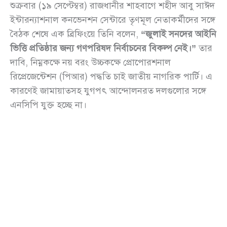
শুক্রবার (১৯ সেপ্টেম্বর) রাজধানীর শাহবাগে শহীদ আবু সাঈদ
ইন্টারন্যাশনাল কনভেনশন সেন্টারে তৃণমূল নেতাকর্মীদের সঙ্গে
বৈঠক শেষে এক ব্রিফিংয়ে তিনি বলেন,
“জুলাই সনদের আইনি
ভিত্তি প্রতিষ্ঠার জন্য গণপরিষদ নির্বাচনের বিকল্প নেই।”
তার
দাবি, নিম্নকক্ষে নয় বরং উচ্চকক্ষে প্রোপোরশনাল
রিপ্রেজেন্টেশন (পিআর) পদ্ধতি চাই জাতীয় নাগরিক পার্টি। এ
কারণেই জামায়াতসহ যুগপৎ আন্দোলনরত দলগুলোর সঙ্গে
এনসিপি যুক্ত হচ্ছে না।