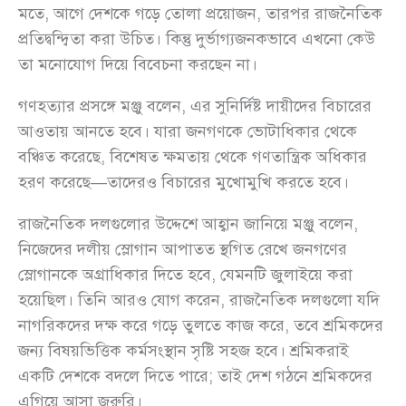
মতে, আগে দেশকে গড়ে তোলা প্রয়োজন, তারপর রাজনৈতিক
প্রতিদ্বন্দ্বিতা করা উচিত। কিন্তু দুর্ভাগ্যজনকভাবে এখনো কেউ
তা মনোযোগ দিয়ে বিবেচনা করছেন না।
গণহত্যার প্রসঙ্গে মঞ্জু বলেন, এর সুনির্দিষ্ট দায়ীদের বিচারের
আওতায় আনতে হবে। যারা জনগণকে ভোটাধিকার থেকে
বঞ্চিত করেছে, বিশেষত ক্ষমতায় থেকে গণতান্ত্রিক অধিকার
হরণ করেছে—তাদেরও বিচারের মুখোমুখি করতে হবে।
রাজনৈতিক দলগুলোর উদ্দেশে আহ্বান জানিয়ে মঞ্জু বলেন,
নিজেদের দলীয় স্লোগান আপাতত স্থগিত রেখে জনগণের
স্লোগানকে অগ্রাধিকার দিতে হবে, যেমনটি জুলাইয়ে করা
হয়েছিল। তিনি আরও যোগ করেন, রাজনৈতিক দলগুলো যদি
নাগরিকদের দক্ষ করে গড়ে তুলতে কাজ করে, তবে শ্রমিকদের
জন্য বিষয়ভিত্তিক কর্মসংস্থান সৃষ্টি সহজ হবে। শ্রমিকরাই
একটি দেশকে বদলে দিতে পারে; তাই দেশ গঠনে শ্রমিকদের
এগিয়ে আসা জরুরি।