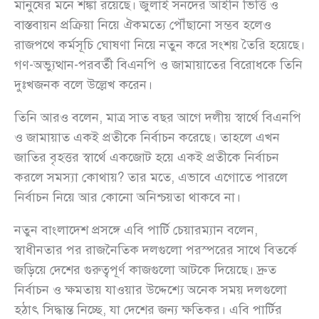
মানুষের মনে শঙ্কা রয়েছে। জুলাই সনদের আইনি ভিত্তি ও
বাস্তবায়ন প্রক্রিয়া নিয়ে ঐকমত্যে পৌঁছানো সম্ভব হলেও
রাজপথে কর্মসূচি ঘোষণা নিয়ে নতুন করে সংশয় তৈরি হয়েছে।
গণ-অভ্যুত্থান-পরবর্তী বিএনপি ও জামায়াতের বিরোধকে তিনি
দুঃখজনক বলে উল্লেখ করেন।
তিনি আরও বলেন, মাত্র সাত বছর আগে দলীয় স্বার্থে বিএনপি
ও জামায়াত একই প্রতীকে নির্বাচন করেছে। তাহলে এখন
জাতির বৃহত্তর স্বার্থে একজোট হয়ে একই প্রতীকে নির্বাচন
করলে সমস্যা কোথায়? তার মতে, এভাবে এগোতে পারলে
নির্বাচন নিয়ে আর কোনো অনিশ্চয়তা থাকবে না।
নতুন বাংলাদেশ প্রসঙ্গে এবি পার্টি চেয়ারম্যান বলেন,
স্বাধীনতার পর রাজনৈতিক দলগুলো পরস্পরের সাথে বিতর্কে
জড়িয়ে দেশের গুরুত্বপূর্ণ কাজগুলো আটকে দিয়েছে। দ্রুত
নির্বাচন ও ক্ষমতায় যাওয়ার উদ্দেশ্যে অনেক সময় দলগুলো
হঠাৎ সিদ্ধান্ত নিচ্ছে, যা দেশের জন্য ক্ষতিকর। এবি পার্টির