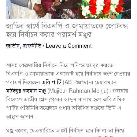
জাতির স্বার্থে বিএনপি ও জামায়াতকে জোটবদ্ধ
হয়ে নির্বাচন করার পরামর্শ মঞ্জুর
জাতীয়
,
রাজনীতি
/
Leave a Comment
আসন্ন ফেব্রুয়ারির নির্বাচন নিয়ে অনিশ্চয়তা দূর করতে
বিএনপি ও জামায়াতকে একজোট হয়ে নির্বাচনে অংশ নেওয়ার
পরামর্শ দিয়েছেন
এবি পার্টি
(AB Party)-র চেয়ারম্যান
মজিবুর রহমান মঞ্জু
(Mujibur Rahman Monju)। শুক্রবার
বিকেলে জাতীয় প্রেস ক্লাবের আব্দুস সালাম হলে এবি শ্রমিক
পার্টির প্রতিনিধি সম্মেলনে প্রধান অতিথির বক্তব্যে তিনি এ
আহ্বান জানান।
মঞ্জু বলেন, ফেব্রুয়ারিতে আদৌ নির্বাচন হবে কি না তা নিয়ে