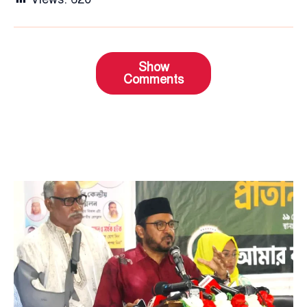
Show
Comments