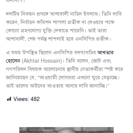
এনসিপি।”
দলটির নিবন্ধন প্রসঙ্গে আশাবাদী নাহিদ ইসলাম। তিনি দাবি
করেন, নির্বাচন কমিশন শাপলা প্রতীক না দেওয়ার পক্ষে
কোনো গ্রহণযোগ্য যুক্তি দেখাতে পারেনি। তাই তারা
আশাবাদী, শেষ পর্যন্ত শাপলাই হবে এনসিপির প্রতীক।
এ সময় উপস্থিত ছিলেন এনসিপির সদস্যসচিব
আখতার
হোসেন
(Akhtar Hossain)। তিনি বলেন, জোট এবং
গণপরিষদ বিষয়ক আলোচনায় স্থানীয় নেতাকর্মীরা স্পষ্ট করে
জানিয়েছেন যে, “আওয়ামী দোসররা এখনো ঘুরে বেড়াচ্ছে।
তাই তাদের আইনের আওতায় আনার দাবি জানাচ্ছি।”
Views:
482