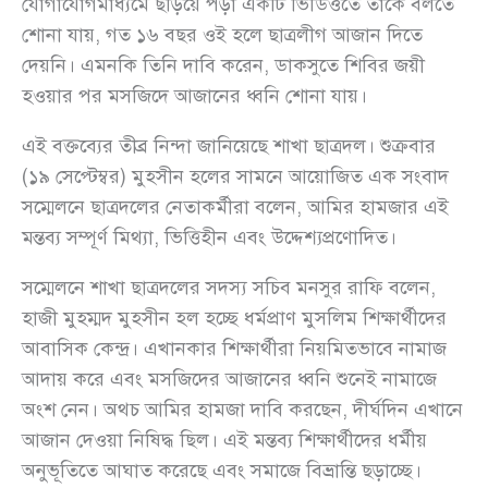
যোগাযোগমাধ্যমে ছড়িয়ে পড়া একটি ভিডিওতে তাকে বলতে
শোনা যায়, গত ১৬ বছর ওই হলে ছাত্রলীগ আজান দিতে
দেয়নি। এমনকি তিনি দাবি করেন, ডাকসুতে শিবির জয়ী
হওয়ার পর মসজিদে আজানের ধ্বনি শোনা যায়।
এই বক্তব্যের তীব্র নিন্দা জানিয়েছে শাখা ছাত্রদল। শুক্রবার
(১৯ সেপ্টেম্বর) মুহসীন হলের সামনে আয়োজিত এক সংবাদ
সম্মেলনে ছাত্রদলের নেতাকর্মীরা বলেন, আমির হামজার এই
মন্তব্য সম্পূর্ণ মিথ্যা, ভিত্তিহীন এবং উদ্দেশ্যপ্রণোদিত।
সম্মেলনে শাখা ছাত্রদলের সদস্য সচিব মনসুর রাফি বলেন,
হাজী মুহম্মদ মুহসীন হল হচ্ছে ধর্মপ্রাণ মুসলিম শিক্ষার্থীদের
আবাসিক কেন্দ্র। এখানকার শিক্ষার্থীরা নিয়মিতভাবে নামাজ
আদায় করে এবং মসজিদের আজানের ধ্বনি শুনেই নামাজে
অংশ নেন। অথচ আমির হামজা দাবি করছেন, দীর্ঘদিন এখানে
আজান দেওয়া নিষিদ্ধ ছিল। এই মন্তব্য শিক্ষার্থীদের ধর্মীয়
অনুভূতিতে আঘাত করেছে এবং সমাজে বিভ্রান্তি ছড়াচ্ছে।