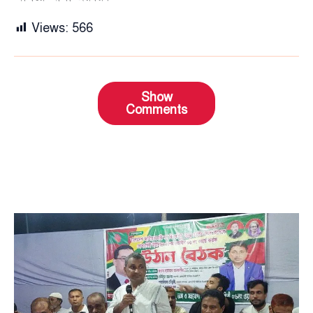
Views:
566
Show
Comments