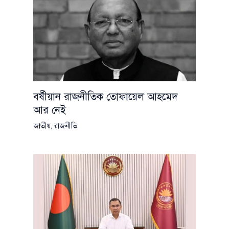
বর্ষীয়ান রাজনীতিক তোফায়েল আহমেদ
আর নেই
জাতীয়
,
রাজনীতি