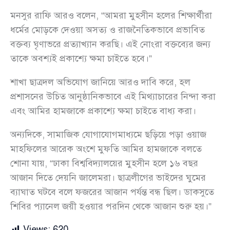
মনসুর রাফি আরও বলেন, “আমরা মুহসীন হলের শিক্ষার্থীরা
ধর্মের মোড়কে দেওয়া অসত্য ও রাজনৈতিকভাবে প্রভাবিত
বক্তব্য ঘৃণাভরে প্রত্যাখ্যান করছি। এই নোংরা বক্তব্যের জন্য
তাকে অবশ্যই প্রকাশ্যে ক্ষমা চাইতে হবে।”
শাখা ছাত্রদল অভিযোগ জানিয়ে আরও দাবি করে, হল
প্রশাসনের উচিত আনুষ্ঠানিকভাবে এই মিথ্যাচারের নিন্দা করা
এবং আমির হামজাকে প্রকাশ্যে ক্ষমা চাইতে বাধ্য করা।
অন্যদিকে, সামাজিক যোগাযোগমাধ্যমে ছড়িয়ে পড়া ওয়াজ
মাহফিলের আরেক অংশে মুফতি আমির হামজাকে বলতে
শোনা যায়, “ঢাকা বিশ্ববিদ্যালয়ের মুহসীন হলে ১৬ বছর
আজান দিতে দেয়নি জালেমরা। ছাত্রলীগের ভাইদের ঘুমের
ব্যাঘাত ঘটবে বলে ফজরের আজান পর্যন্ত বন্ধ ছিল। ডাকসুতে
শিবির প্যানেল জয়ী হওয়ার পরদিন থেকে আজান শুরু হয়।”
Views:
620