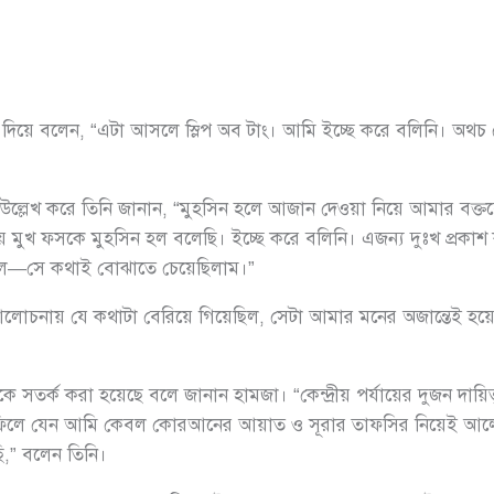
ব্যাখ্যা দিয়ে বলেন, “এটা আসলে স্লিপ অব টাং। আমি ইচ্ছে করে বলিনি। 
না উল্লেখ করে তিনি জানান, “মুহসিন হলে আজান দেওয়া নিয়ে আমার বক
 মুখ ফসকে মুহসিন হল বলেছি। ইচ্ছে করে বলিনি। এজন্য দুঃখ প্রকাশ ক
ছিল—সে কথাই বোঝাতে চেয়েছিলাম।”
চনায় যে কথাটা বেরিয়ে গিয়েছিল, সেটা আমার মনের অজান্তেই হয়েছ
 সতর্ক করা হয়েছে বলে জানান হামজা। “কেন্দ্রীয় পর্যায়ের দুজন দায়ি
াহফিলে যেন আমি কেবল কোরআনের আয়াত ও সূরার তাফসির নিয়েই আল
ছি,” বলেন তিনি।