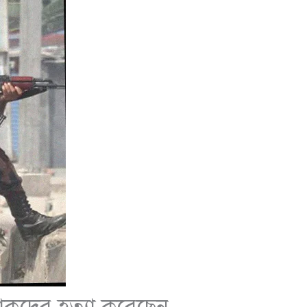
োকদের হত্যা করেছেন