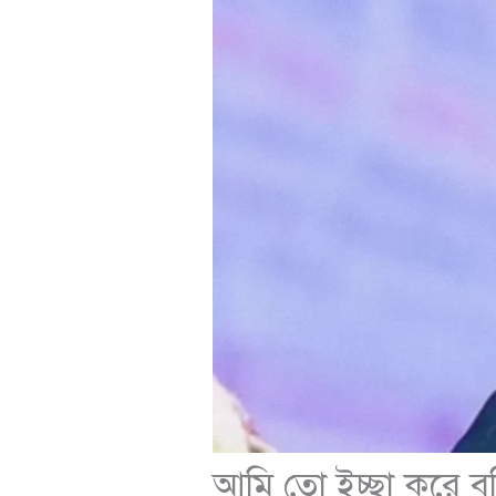
আমি তো ইচ্ছা করে ব