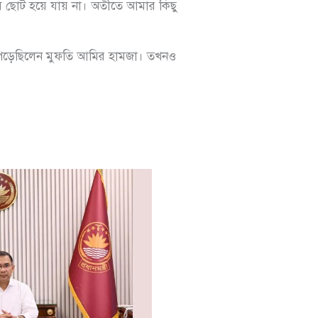
ুষ ছোট হয়ে যায় না। অতীতে আমার কিছু
খে পড়েছিলেন মুফতি আমির হামজা। তখনও