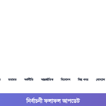
ত
মতামত
অর্থনীতি
আন্তর্জাতিক
বিনোদন
ভিন্ন খবর
সোস্যাল 
নির্বাচনী ফলাফল আপডেট