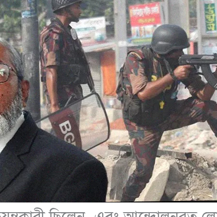
ন্ত্রকারী ছিলেন, এবং আন্দোলনরত ল