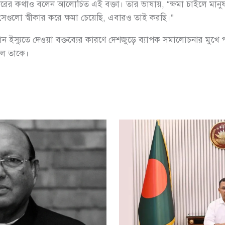
কারের কথাও বলেন আলোচিত এই বক্তা। তার ভাষায়, “ক্ষমা চাইলে মান
 সেগুলো স্বীকার করে ক্ষমা চেয়েছি, এবারও তাই করছি।”
নান ইস্যুতে দেওয়া বক্তব্যের কারণে দেশজুড়ে ব্যাপক সমালোচনার মু
ছিল তাকে।