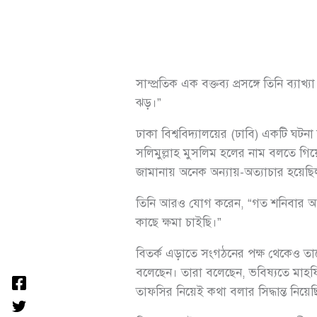
সাম্প্রতিক এক বক্তব্য প্রসঙ্গে তিনি 
ঝড়।”
ঢাকা বিশ্ববিদ্যালয়ের (ঢাবি) একটি ঘট
সলিমুল্লাহ মুসলিম হলের নাম বলতে গিয়ে
জামানায় অনেক অন্যায়-অত্যাচার হয়ে
তিনি আরও যোগ করেন, “গত শনিবার আলো
কাছে ক্ষমা চাইছি।”
বিতর্ক এড়াতে সংগঠনের পক্ষ থেকেও তাকে
বলেছেন। তারা বলেছেন, ভবিষ্যতে ম
তাফসির নিয়েই কথা বলার সিদ্ধান্ত নিয়ে