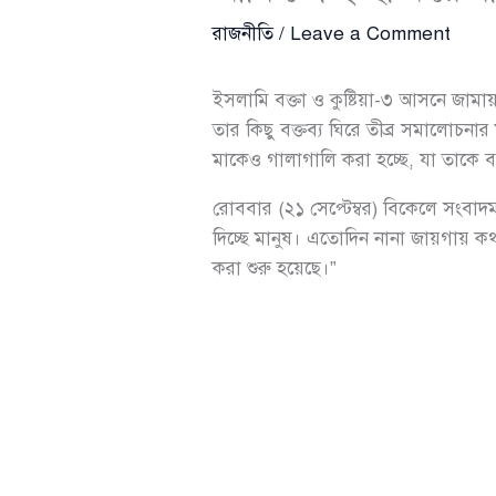
রাজনীতি
/
Leave a Comment
ইসলামি বক্তা ও কুষ্টিয়া-৩ আসনে জামায়
তার কিছু বক্তব্য ঘিরে তীব্র সমালোচন
মাকেও গালাগালি করা হচ্ছে, যা তাকে ব
রোববার (২১ সেপ্টেম্বর) বিকেলে সংবাদ
দিচ্ছে মানুষ। এতোদিন নানা জায়গায় কথ
করা শুরু হয়েছে।”