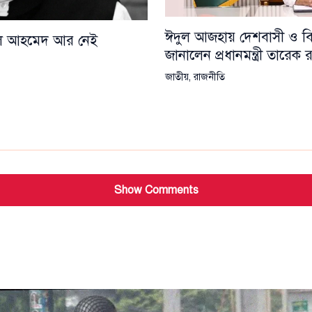
ঈদুল আজহায় দেশবাসী ও বিশ্
য়েল আহমেদ আর নেই
জানালেন প্রধানমন্ত্রী তারেক
জাতীয়
,
রাজনীতি
Show Comments