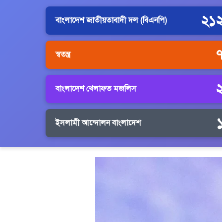
২১
বাংলাদেশ জাতীয়তাবাদী দল (বিএনপি)
স্বতন্ত্র
বাংলাদেশ খেলাফত মজলিস
ইসলামী আন্দোলন বাংলাদেশ