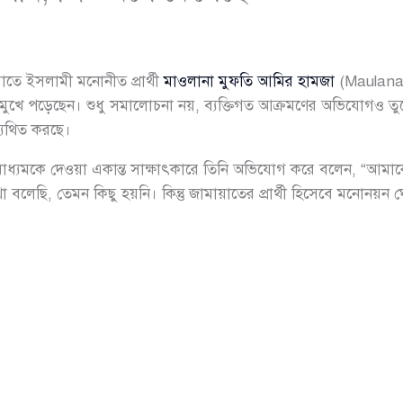
াতে ইসলামী মনোনীত প্রার্থী
মাওলানা মুফতি আমির হামজা
(Maulana 
ার মুখে পড়েছেন। শুধু সমালোচনা নয়, ব্যক্তিগত আক্রমণের অভিযোগও তু
্যথিত করছে।
মাধ্যমকে দেওয়া একান্ত সাক্ষাৎকারে তিনি অভিযোগ করে বলেন, “আমাকে
া বলেছি, তেমন কিছু হয়নি। কিন্তু জামায়াতের প্রার্থী হিসেবে মনোন