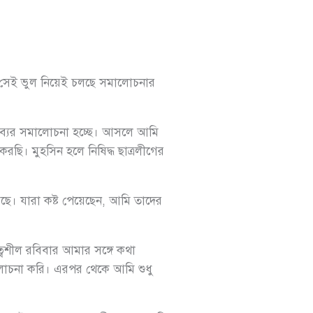
অথচ সেই ভুল নিয়েই চলছে সমালোচনার
্তব্যের সমালোচনা হচ্ছে। আসলে আমি
রছি। মুহসিন হলে নিষিদ্ধ ছাত্রলীগের
ে। যারা কষ্ট পেয়েছেন, আমি তাদের
ত্বশীল রবিবার আমার সঙ্গে কথা
োচনা করি। এরপর থেকে আমি শুধু