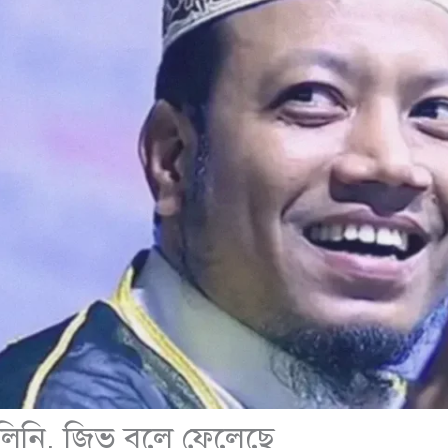
লিনি, জিভ বলে ফেলেছে