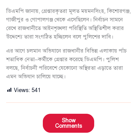
ডিএমপি জানায়, গ্রেপ্তারকৃতরা মূলত ময়মনসিংহ, কিশোরগঞ্জ,
গাজীপুর ও গোপালগঞ্জ থেকে এসেছিলেন। নির্বাচন সামনে
রেখে রাজধানীতে আইনশৃঙ্খলা পরিস্থিতি অস্থিতিশীল করার
উদ্দেশ্যে তারা সংগঠিত হচ্ছিলেন বলে পুলিশের দাবি।
এর আগে চলমান অভিযানে রাজধানীর বিভিন্ন এলাকায় পাঁচ
শতাধিক নেতা–কর্মীকে গ্রেপ্তার করেছে ডিএমপি। পুলিশ
বলছে, নির্বাচনী পরিবেশে যেকোনো অস্থিরতা এড়াতে তারা
এমন অভিযান চালিয়ে যাচ্ছে।
Views:
541
Show
Comments