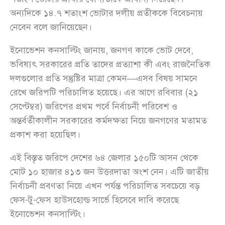
অন্যদিকে ১৪.৭ শতাংশ ভোটার দলীয় প্রতীককে বিবেচনায়
নেবেন বলে জানিয়েছেন।
ইনোভেশন কনসাল্টিং জানায়, জনগণ কাকে ভোট দেবে,
ভবিষ্যৎ সরকারের প্রতি তাদের প্রত্যাশা কী এবং রাজনৈতিক
দলগুলোর প্রতি সন্তুষ্টির মাত্রা কেমন—এসব বিষয় সামনে
রেখে জরিপটি পরিচালিত হয়েছে। এর আগে রবিবার (২১
সেপ্টেম্বর) জরিপের প্রথম পর্বে নির্বাচনী পরিবেশ ও
অন্তর্বর্তীকালীন সরকারের কর্মদক্ষতা নিয়ে জনগণের মতামত
প্রকাশ করা হয়েছিল।
এই বিস্তৃত জরিপে দেশের ৬৪ জেলার ১৫০টি আসন থেকে
মোট ১০ হাজার ৪১৩ জন উত্তরদাতা অংশ নেন। এটি জাতীয়
নির্বাচনী প্রবণতা নিয়ে এখন পর্যন্ত পরিচালিত সবচেয়ে বড়
ফেস-টু-ফেস হাউসহোল্ড সার্ভে হিসেবে দাবি করেছে
ইনোভেশন কনসাল্টিং।