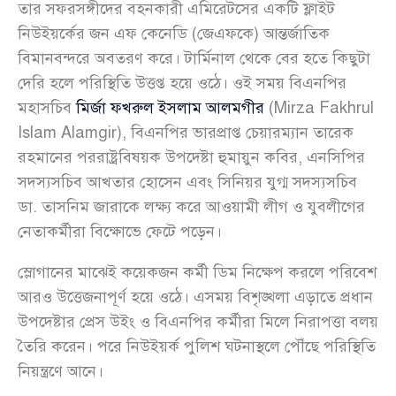
তার সফরসঙ্গীদের বহনকারী এমিরেটসের একটি ফ্লাইট
নিউইয়র্কের জন এফ কেনেডি (জেএফকে) আন্তর্জাতিক
বিমানবন্দরে অবতরণ করে। টার্মিনাল থেকে বের হতে কিছুটা
দেরি হলে পরিস্থিতি উত্তপ্ত হয়ে ওঠে। ওই সময় বিএনপির
মহাসচিব
মির্জা ফখরুল ইসলাম আলমগীর
(Mirza Fakhrul
Islam Alamgir), বিএনপির ভারপ্রাপ্ত চেয়ারম্যান তারেক
রহমানের পররাষ্ট্রবিষয়ক উপদেষ্টা হুমায়ুন কবির, এনসিপির
সদস্যসচিব আখতার হোসেন এবং সিনিয়র যুগ্ম সদস্যসচিব
ডা. তাসনিম জারাকে লক্ষ্য করে আওয়ামী লীগ ও যুবলীগের
নেতাকর্মীরা বিক্ষোভে ফেটে পড়েন।
স্লোগানের মাঝেই কয়েকজন কর্মী ডিম নিক্ষেপ করলে পরিবেশ
আরও উত্তেজনাপূর্ণ হয়ে ওঠে। এসময় বিশৃঙ্খলা এড়াতে প্রধান
উপদেষ্টার প্রেস উইং ও বিএনপির কর্মীরা মিলে নিরাপত্তা বলয়
তৈরি করেন। পরে নিউইয়র্ক পুলিশ ঘটনাস্থলে পৌঁছে পরিস্থিতি
নিয়ন্ত্রণে আনে।