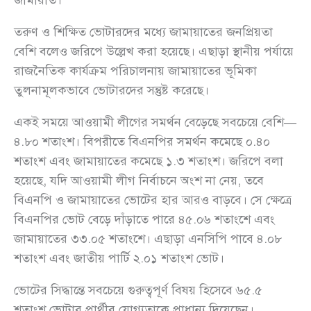
তরুণ ও শিক্ষিত ভোটারদের মধ্যে জামায়াতের জনপ্রিয়তা
বেশি বলেও জরিপে উল্লেখ করা হয়েছে। এছাড়া স্থানীয় পর্যায়ে
রাজনৈতিক কার্যক্রম পরিচালনায় জামায়াতের ভূমিকা
তুলনামূলকভাবে ভোটারদের সন্তুষ্ট করেছে।
একই সময়ে আওয়ামী লীগের সমর্থন বেড়েছে সবচেয়ে বেশি—
৪.৮০ শতাংশ। বিপরীতে বিএনপির সমর্থন কমেছে ০.৪০
শতাংশ এবং জামায়াতের কমেছে ১.৩ শতাংশ। জরিপে বলা
হয়েছে, যদি আওয়ামী লীগ নির্বাচনে অংশ না নেয়, তবে
বিএনপি ও জামায়াতের ভোটের হার আরও বাড়বে। সে ক্ষেত্রে
বিএনপির ভোট বেড়ে দাঁড়াতে পারে ৪৫.০৬ শতাংশে এবং
জামায়াতের ৩৩.০৫ শতাংশে। এছাড়া এনসিপি পাবে ৪.০৮
শতাংশ এবং জাতীয় পার্টি ২.০১ শতাংশ ভোট।
ভোটের সিদ্ধান্তে সবচেয়ে গুরুত্বপূর্ণ বিষয় হিসেবে ৬৫.৫
শতাংশ ভোটার প্রার্থীর যোগ্যতাকে প্রাধান্য দিয়েছেন।