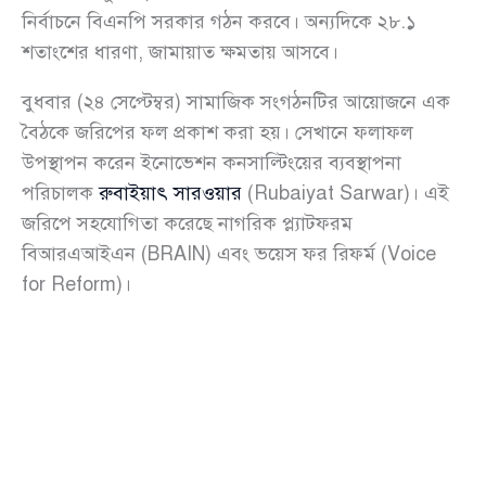
নির্বাচনে বিএনপি সরকার গঠন করবে। অন্যদিকে ২৮.১
শতাংশের ধারণা, জামায়াত ক্ষমতায় আসবে।
বুধবার (২৪ সেপ্টেম্বর) সামাজিক সংগঠনটির আয়োজনে এক
বৈঠকে জরিপের ফল প্রকাশ করা হয়। সেখানে ফলাফল
উপস্থাপন করেন ইনোভেশন কনসাল্টিংয়ের ব্যবস্থাপনা
পরিচালক
রুবাইয়াৎ সারওয়ার
(Rubaiyat Sarwar)। এই
জরিপে সহযোগিতা করেছে নাগরিক প্ল্যাটফরম
বিআরএআইএন (BRAIN) এবং ভয়েস ফর রিফর্ম (Voice
for Reform)।