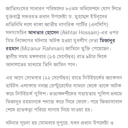
জাতিসংঘের সাধারণ পরিষদের ৮০তম অধিবেশনে যোগ দিতে
যুক্তরাষ্ট্র সফররত প্রধান উপদেষ্টা ড. মুহাম্মদ ইউনূসের
প্রতিনিধি দলে থাকা জাতীয় নাগরিক পার্টির (এনসিপি)
সদস্যসচিব
আখতার হোসেন
(Akhtar Hossain)-এর ওপর
ডিম নিক্ষেপের ঘটনায় আটক হওয়া যুবলীগ নেতা
মিজানুর
রহমান
(Mizanur Rahman) জামিনে মুক্তি পেয়েছেন।
স্থানীয় সময় মঙ্গলবার (২৩ সেপ্টেম্বর) রাত ৯টার দিকে
আদালতের মাধ্যমে তিনি জামিন পান।
এর আগে সোমবার (২২ সেপ্টেম্বর) রাতে নিউইয়র্কের জ্যাকসন
হাইটস এলাকায় নবান্ন রেস্টুরেন্টের সামনে থেকে তাকে আটক
করে নিউইয়র্ক পুলিশ। প্রত্যক্ষদর্শীদের সহায়তায় পুলিশ প্রথমে
মিজানুর রহমানকে শনাক্ত করে ঘিরে ফেলে। পরে জিজ্ঞাসাবাদ
শেষে হাতকড়া পরিয়ে থানায় নিয়ে যাওয়া হয়।
ঘটনার সূচনা হয় সোমবার দুপুরে, যখন প্রধান উপদেষ্টা ও