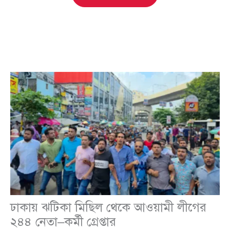
ঢাকায় ঝটিকা মিছিল থেকে আওয়ামী লীগের
২৪৪ নেতা–কর্মী গ্রেপ্তার