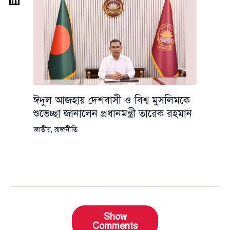
ঈদুল আজহায় দেশবাসী ও বিশ্ব মুসলিমকে
শুভেচ্ছা জানালেন প্রধানমন্ত্রী তারেক রহমান
জাতীয়
,
রাজনীতি
Show
Comments