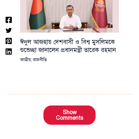
ঈদুল আজহায় দেশবাসী ও বিশ্ব মুসলিমকে
শুভেচ্ছা জানালেন প্রধানমন্ত্রী তারেক রহমান
জাতীয়
,
রাজনীতি
Show
Comments