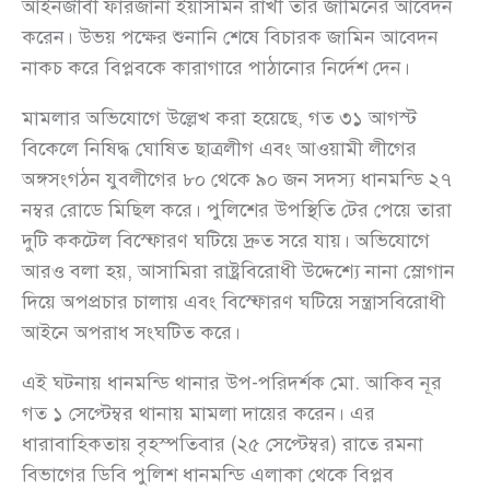
আইনজীবী ফারজানা ইয়াসমিন রাখী তার জামিনের আবেদন
করেন। উভয় পক্ষের শুনানি শেষে বিচারক জামিন আবেদন
নাকচ করে বিপ্লবকে কারাগারে পাঠানোর নির্দেশ দেন।
মামলার অভিযোগে উল্লেখ করা হয়েছে, গত ৩১ আগস্ট
বিকেলে নিষিদ্ধ ঘোষিত ছাত্রলীগ এবং আওয়ামী লীগের
অঙ্গসংগঠন যুবলীগের ৮০ থেকে ৯০ জন সদস্য ধানমন্ডি ২৭
নম্বর রোডে মিছিল করে। পুলিশের উপস্থিতি টের পেয়ে তারা
দুটি ককটেল বিস্ফোরণ ঘটিয়ে দ্রুত সরে যায়। অভিযোগে
আরও বলা হয়, আসামিরা রাষ্ট্রবিরোধী উদ্দেশ্যে নানা স্লোগান
দিয়ে অপপ্রচার চালায় এবং বিস্ফোরণ ঘটিয়ে সন্ত্রাসবিরোধী
আইনে অপরাধ সংঘটিত করে।
এই ঘটনায় ধানমন্ডি থানার উপ-পরিদর্শক মো. আকিব নূর
গত ১ সেপ্টেম্বর থানায় মামলা দায়ের করেন। এর
ধারাবাহিকতায় বৃহস্পতিবার (২৫ সেপ্টেম্বর) রাতে রমনা
বিভাগের ডিবি পুলিশ ধানমন্ডি এলাকা থেকে বিপ্লব