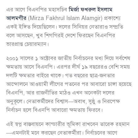
এর আগে বিএনপির মহাসচিব
মির্জা ফখরুল ইসলাম
আলমগীর
(Mirza Fakhrul Islam Alamgir) প্রকাশ্যে
একই ইঙ্গিত দিয়েছিলেন। দলের সিনিয়র নেতারাও সম্প্রতি
বলে আসছেন, খুব শিগগিরই দেশে ফিরছেন বিএনপির
ভারপ্রাপ্ত চেয়ারম্যান।
২০০১ সালের ১ অক্টোবর জাতীয় নির্বাচনের মধ্য দিয়ে সর্বশেষ
ক্ষমতায় আসে বিএনপি। এরপর দীর্ঘ ১৯ বছরেরও বেশি সময়
দলটি ক্ষমতার বাইরে থাকে। গত বছরের ছাত্র-জনতার
আন্দোলনে আওয়ামী লীগের পতনের পর আবারো চাঙ্গা হয়েছে
বিএনপি, আর রাজনীতির মাঠও এখন অনেকটা দলের
অনুকূলে। নেতাকর্মীদের বিশ্বাস—অবাধ, সুষ্ঠু ও নিরপেক্ষ
নির্বাচন হলে বিএনপি আবারো ক্ষমতায় ফিরবে।
এই স্বপ্ন বাস্তবায়নে কান্ডারীর ভূমিকা রাখবেন তারেক রহমান
—এমনটাই মনে করছেন নেতাকর্মীরা। নির্বাচনের আগে