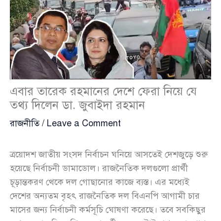
এবার তারেক রহমানের দেশে ফেরা নিয়ে যে
তথ্য দিলেন ডা. জুবাইদা রহমান
রাজনীতি
/
Leave a Comment
ত্রয়োদশ জাতীয় সংসদ নির্বাচন ঘনিয়ে আসতেই দেশজুড়ে শুরু
হয়েছে নির্বাচনী ডামাডোল। রাজনৈতিক দলগুলো প্রার্থী
চূড়ান্তকরণ থেকে দল গোছানোর কাজে ব্যস্ত। এর মধ্যেই
দেশের অন্যতম বৃহৎ রাজনৈতিক দল বিএনপি আগামী চার
মাসের জন্য নির্বাচনী কর্মসূচি ঘোষণা করেছে। তবে সবকিছুর