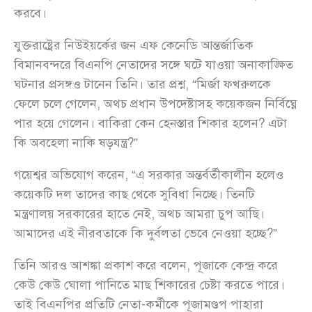
করবে।
যুক্তরাষ্ট্রের নিউইয়র্কের জন এফ কেনেডি আন্তর্জাতিক
বিমানবন্দরে বিএনপি নেতাদের সঙ্গে ঘটে যাওয়া অনাকাঙ্ক্ষিত
ঘটনার প্রসঙ্গও টানেন তিনি। তার প্রশ্ন, “মির্জা ফখরুলকে
ফেলে চলে গেলেন, অথচ প্রধান উপদেষ্টাসহ কয়েকজন নির্বিঘ্নে
পার হয়ে গেলেন। বাকিরা কেন হেনস্তার শিকার হলেন? এটা
কি অবহেলা নাকি ষড়যন্ত্র?”
গয়েশ্বর অভিযোগ করেন, “এ সরকার অন্তর্বর্তীকালীন হলেও
কয়েকটি দল তাদের কাছ থেকে সুবিধা নিচ্ছে। তিনটি
মন্ত্রণালয় সরকারের হাতে নেই, অথচ আমরা চুপ আছি।
আমাদের এই নীরবতাকে কি দুর্বলতা ভেবে নেওয়া হচ্ছে?”
তিনি আরও আশঙ্কা প্রকাশ করে বলেন, পূজাকে কেন্দ্র করে
কেউ কেউ ঘোলা পানিতে মাছ শিকারের চেষ্টা করতে পারে।
তাই বিএনপির প্রতিটি নেতা-কর্মীকে পূজামণ্ডপ পাহারা