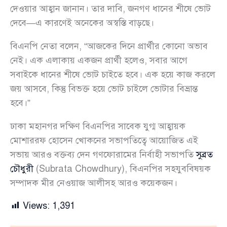
দেওয়ার আহ্বান জানান। তার দাবি, জনগণ ধানের শীষে ভোট
দেবে—এ কারণেই অনেকের অস্বস্তি বাড়ছে।
বিএনপি নেতা বলেন, “আজকের দিনে প্রার্থীর কোনো অভাব
নেই। এক এলাকায় একজন প্রার্থী হলেও, সবার আগে
সবাইকে ধানের শীষে ভোট চাইতে হবে। এক হয়ে কাজ করলে
জয় আসবে, কিন্তু বিভক্ত হয়ে ভোট চাইলে ভোটার বিভ্রান্ত
হবে।”
ঢাকা মহানগর দক্ষিণ বিএনপির সাবেক যুগ্ম আহ্বায়ক
মোশাররফ হোসেন খোকনের সভাপতিত্বে আয়োজিত এই
সভায় আরও বক্তব্য দেন গণফোরামের নির্বাহী সভাপতি
সুব্রত
চৌধুরী
(Subrata Chowdhury), বিএনপির সহযুববিষয়ক
সম্পাদক মীর নেওয়াজ আলীসহ আরও কয়েকজন।
Views:
1,391