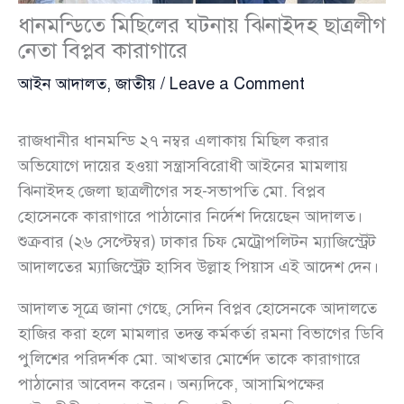
ধানমন্ডিতে মিছিলের ঘটনায় ঝিনাইদহ ছাত্রলীগ
নেতা বিপ্লব কারাগারে
আইন আদালত
,
জাতীয়
/
Leave a Comment
রাজধানীর ধানমন্ডি ২৭ নম্বর এলাকায় মিছিল করার
অভিযোগে দায়ের হওয়া সন্ত্রাসবিরোধী আইনের মামলায়
ঝিনাইদহ জেলা ছাত্রলীগের সহ-সভাপতি মো. বিপ্লব
হোসেনকে কারাগারে পাঠানোর নির্দেশ দিয়েছেন আদালত।
শুক্রবার (২৬ সেপ্টেম্বর) ঢাকার চিফ মেট্রোপলিটন ম্যাজিস্ট্রেট
আদালতের ম্যাজিস্ট্রেট হাসিব উল্লাহ পিয়াস এই আদেশ দেন।
আদালত সূত্রে জানা গেছে, সেদিন বিপ্লব হোসেনকে আদালতে
হাজির করা হলে মামলার তদন্ত কর্মকর্তা রমনা বিভাগের ডিবি
পুলিশের পরিদর্শক মো. আখতার মোর্শেদ তাকে কারাগারে
পাঠানোর আবেদন করেন। অন্যদিকে, আসামিপক্ষের