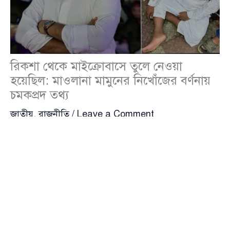
রিকশা থেকে মাইক্রোবাসে তুলে নেওয়া
হয়েছিল: মাওলানা মামুনের নিখোঁজের বর্ণনায়
চমকপ্রদ তথ্য
জাতীয়
,
রাজনীতি
/
Leave a Comment
রাজধানীর তুরাগ থেকে নিখোঁজ হওয়ার ১০৪ ঘণ্টা পর
পূর্বাচল থেকে উদ্ধার হওয়া জুলাই যোদ্ধা মাওলানা মামুনুর
রশীদ জানালেন তাকে কৌশলে রিকশায় তুলে, পরে একটি
মাইক্রোবাসে করে অজ্ঞাতস্থানে নিয়ে যাওয়া হয়েছিল। শুক্রবার
সন্ধ্যায় চীন-বাংলাদেশ মৈত্রী হাসপাতালে চিকিৎসাধীন অবস্থায়
‘আমার দেশ’ পত্রিকাকে দেওয়া এক সাক্ষাৎকারে তিনি তুলে