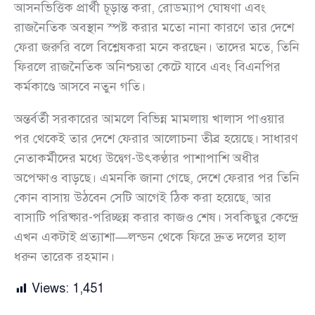
আসনভিত্তিক প্রার্থী চূড়ান্ত করা, রোডম্যাপ ঘোষণা এবং
রাজনৈতিক অবস্থান স্পষ্ট করার মতো নানা কারণে তার দেশে
ফেরা জরুরি বলে বিশ্লেষকরা মনে করছেন। তাদের মতে, তিনি
ফিরলে রাজনৈতিক অনিশ্চয়তা কেটে যাবে এবং বিএনপির
কর্মকাণ্ডে আসবে নতুন গতি।
অন্তর্বর্তী সরকারের আমলে বিভিন্ন মামলায় খালাস পাওয়ার
পর থেকেই তার দেশে ফেরার আলোচনা তীব্র হয়েছে। সাধারণ
নেতাকর্মীদের মধ্যে উদ্বেগ-উৎকণ্ঠার পাশাপাশি অধীর
অপেক্ষাও বাড়ছে। এমনকি জানা গেছে, দেশে ফেরার পর তিনি
কোন বাসায় উঠবেন সেটি আগেই ঠিক করা হয়েছে, আর
বাসাটি পরিষ্কার-পরিচ্ছন্ন করার কাজও শেষ। সবকিছুর কেন্দ্রে
এখন একটাই প্রত্যাশা—লন্ডন থেকে ফিরে দ্রুত দলের হাল
ধরুন তারেক রহমান।
Views:
1,451