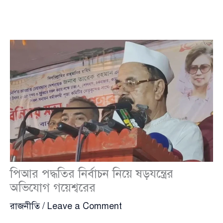
পিআর পদ্ধতির নির্বাচন নিয়ে ষড়যন্ত্রের
অভিযোগ গয়েশ্বরের
রাজনীতি
/
Leave a Comment