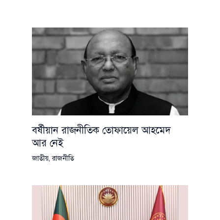
বর্ষীয়ান রাজনীতিক তোফায়েল আহমেদ
আর নেই
জাতীয়
,
রাজনীতি