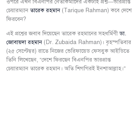
ওপরে এখন বিএনপির নেতাকর্মীদের একটাই প্রশ্ন—ভারপ্রাপ্ত
চেয়ারম্যান
তারেক রহমান
(Tarique Rahman) কবে দেশে
ফিরবেন?
এই প্রশ্নের জবাব দিয়েছেন তারেক রহমানের সহধর্মিণী
ডা.
জোবায়দা রহমান
(Dr. Zubaida Rahman)। বৃহস্পতিবার
(২৫ সেপ্টেম্বর) রাতে নিজের ভেরিফায়েড ফেসবুক আইডিতে
তিনি লিখেছেন, “দেশে ফিরছেন বিএনপির ভারপ্রাপ্ত
চেয়ারম্যান তারেক রহমান। অতি শিগগিরই ইনশাআল্লাহ।”