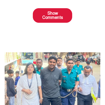
Show
Comments