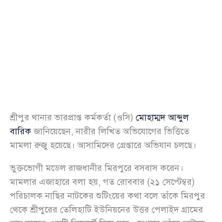
শ্রীপুর থানার ভারপ্রাপ্ত কর্মকর্তা (ওসি)
মোহাম্মদ আব্দুল
বারিক
জানিয়েছেন, নারীর লিখিত অভিযোগের ভিত্তিতে
মামলা রুজু হয়েছে। আসামিদের গ্রেপ্তারে অভিযান চলছে।
ভুক্তভোগী মডেল রাজধানীর মিরপুরে বসবাস করেন।
মামলার এজাহারে বলা হয়, গত রোববার (২১ সেপ্টেম্বর)
পরিচালক নাছির নাটকের শুটিংয়ের কথা বলে তাঁকে মিরপুর
থেকে শ্রীপুরের তেলিহাটি ইউনিয়নের উত্তর পেলাইদ গ্রামের