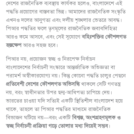
দেশের রাজনৈতিক ব্যবস্থায় কার্যকর হলেও, বাংলাদেশে এই
পদ্ধতি প্রয়োগের বাস্তবতা ভিন্ন। আমাদের রাজনৈতিক সংস্কৃতি
এখনও দলের আনুগত্য এবং দলীয় শৃঙ্খলার ভেতরে আবদ্ধ।
পিআর পদ্ধতির ফলে তৃণমূলের রাজনৈতিক জবাবদিহিতা
আরও কমে আসবে, এবং সেই সুযোগে
বহিঃশক্তির কৌশলগত
হস্তক্ষেপ
আরও সহজ হবে।
পিআর নয়, প্রয়োজন স্বচ্ছ ও নিরপেক্ষ নির্বাচন
বাংলাদেশের নির্বাচনী সংস্কারে আন্তর্জাতিক অভিজ্ঞতা বা
পরামর্শ অস্বীকারযোগ্য নয়। কিন্তু কোনো পদ্ধতি চালুর পেছনে
প্রতিবেশী দেশের কৌশলগত অভিসন্ধি
থাকলে সেটি গণতন্ত্র
নয়, বরং স্বাধীনতার উপর ছদ্ম-আধিপত্য চাপিয়ে দেয়।
ভারতের চাওয়া যদি সত্যিই একটি স্থিতিশীল বাংলাদেশ হয়ে
থাকে, তাহলে তা পিআর পদ্ধতির মাধ্যমে রাজনৈতিক
বিভাজন ঘটিয়ে নয়—বরং একটি
বিশ্বস্ত, অংশগ্রহণমূলক ও
স্বচ্ছ নির্বাচনী প্রক্রিয়া গড়ে তোলার মধ্য দিয়েই সম্ভব
।