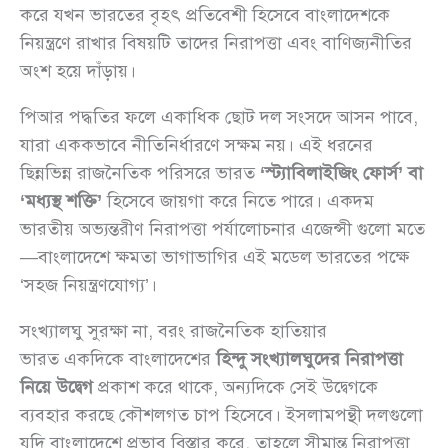
করে যখন ভারতের বৃহৎ প্রতিবেশী হিসেবে বাংলাদেশকে
নিয়ন্ত্রণে রাখার বিষয়টি তাদের নিরাপত্তা এবং বাণিজ্যনীতির
অংশ হয়ে দাঁড়ায়।
পিআর পদ্ধতির ফলে একাধিক ছোট দল সংসদে আসন পাবে,
যারা এককভাবে নীতিনির্ধারণে সক্ষম নয়। এই ধরনের
ছিন্নভিন্ন রাজনৈতিক পরিসরে ভারত
‘স্ট্যাবিলাইজিং ফোর্স’ বা
‘মধ্যস্থ শক্তি’
হিসেবে জায়গা করে নিতে পারে। একদম
ভারতীয় অভ্যন্তরীণ নিরাপত্তা পর্যালোচনার এজেন্সী গুলো মতে
—বাংলাদেশে ক্ষমতা ভাগাভাগির এই মডেল ভারতের পক্ষে
‘সহজ নিয়ন্ত্রণযোগ্য’।
সংখ্যালঘু সুরক্ষা না, বরং রাজনৈতিক হাতিয়ার
ভারত একদিকে বাংলাদেশের
হিন্দু সংখ্যালঘুদের নিরাপত্তা
নিয়ে উদ্বেগ
প্রকাশ করে থাকে, অন্যদিকে সেই উদ্বেগকে
ব্যবহার করছে কৌশলগত চাপ হিসেবে। ইসলামপন্থী দলগুলো
যদি বাংলাদেশে প্রভাব বিস্তার করে, তাহলে সীমান্ত নিরাপত্তা