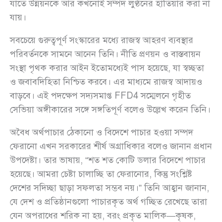
যাতে উন্নয়নকে আর কখনোই সম্পদ লুণ্ঠনের হাতিয়ার করা না
যায়।
সবচেয়ে গুরুত্বপূর্ণ সংস্কারের মধ্যে রাজস্ব আহরণ ব্যবস্থার
পরিবর্তনকে সামনে আনেন তিনি। নীতি প্রণয়ন ও বাস্তবায়ন
সংস্থা পৃথক করার আইন ইতোমধ্যেই পাস হয়েছে, যা স্বচ্ছতা
ও জবাবদিহিতা নিশ্চিত করবে। এর মাধ্যমে রাজস্ব আদায়ও
বাড়বে। এই পদক্ষেপ সদ্যসমাপ্ত FFD4 সম্মেলনে গৃহীত
সেভিয়া অঙ্গীকারের সঙ্গে সঙ্গতিপূর্ণ বলেও উল্লেখ করেন তিনি।
অবৈধ অর্থপাচার ঠেকানো ও বিদেশে পাচার হওয়া সম্পদ
ফেরানো এখন সরকারের শীর্ষ অগ্রাধিকার বলেও জানান প্রধান
উপদেষ্টা। তার ভাষায়, “শত শত কোটি ডলার বিদেশে পাচার
হয়েছে। আমরা চেষ্টা চালাচ্ছি তা ফেরানোর, কিন্তু সংশ্লিষ্ট
দেশের সদিচ্ছা ছাড়া সফলতা সম্ভব নয়।” তিনি আহ্বান জানান,
যে দেশ ও প্রতিষ্ঠানগুলো পাচারকৃত অর্থ গচ্ছিত রেখেছে তারা
যেন অপরাধের শরিক না হয়, বরং প্রকৃত মালিক—কৃষক,