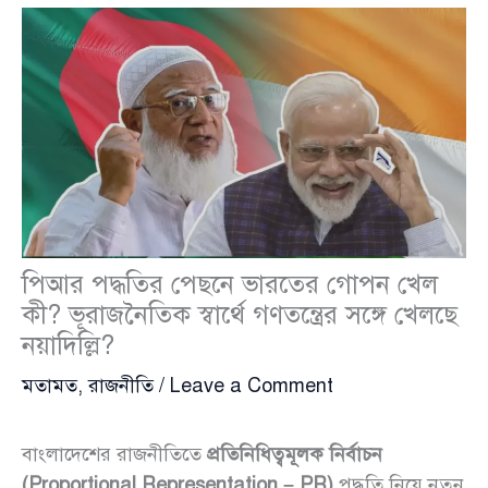
পিআর পদ্ধতির পেছনে ভারতের গোপন খেল
কী? ভূরাজনৈতিক স্বার্থে গণতন্ত্রের সঙ্গে খেলছে
নয়াদিল্লি?
মতামত
,
রাজনীতি
/
Leave a Comment
বাংলাদেশের রাজনীতিতে
প্রতিনিধিত্বমূলক নির্বাচন
(Proportional Representation – PR)
পদ্ধতি নিয়ে নতুন