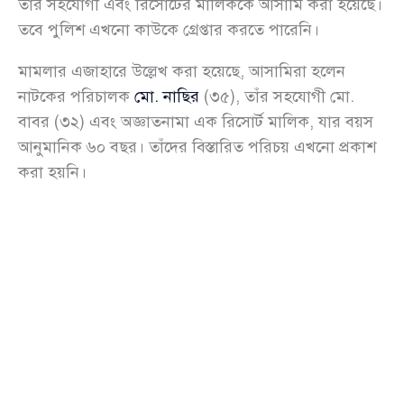
তাঁর সহযোগী এবং রিসোর্টের মালিককে আসামি করা হয়েছে।
তবে পুলিশ এখনো কাউকে গ্রেপ্তার করতে পারেনি।
মামলার এজাহারে উল্লেখ করা হয়েছে, আসামিরা হলেন
নাটকের পরিচালক
মো. নাছির
(৩৫), তাঁর সহযোগী মো.
বাবর (৩২) এবং অজ্ঞাতনামা এক রিসোর্ট মালিক, যার বয়স
আনুমানিক ৬০ বছর। তাঁদের বিস্তারিত পরিচয় এখনো প্রকাশ
করা হয়নি।