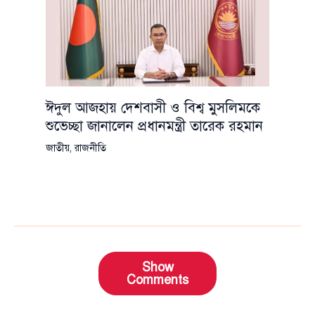
ঈদুল আজহায় দেশবাসী ও বিশ্ব মুসলিমকে
শুভেচ্ছা জানালেন প্রধানমন্ত্রী তারেক রহমান
জাতীয়
,
রাজনীতি
Show
Comments