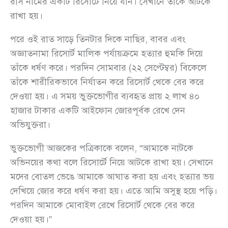
রাস নামের একটি রিসোর্টে নিয়ে যান। সেখানে তাঁকে আটকে
রাখা হয়।
পরে ওই রাত সাড়ে তিনটার দিকে নাছির, বাবর এবং
অজ্ঞাতনামা রিসোর্ট মালিক পর্যায়ক্রমে হত্যার হুমকি দিয়ে
তাঁকে ধর্ষণ করে। পরদিন সোমবার (২২ সেপ্টেম্বর) বিকেলে
তাঁকে শারীরিকভাবে নির্যাতন করে রিসোর্ট থেকে বের করে
দেওয়া হয়। এ সময় ভুক্তভোগীর ব্যবহৃত প্রায় ২ লাখ ৪০
হাজার টাকার একটি আইফোন জোরপূর্বক রেখে দেন
অভিযুক্তরা।
ভুক্তভোগী আজকের পত্রিকাকে বলেন, “আমাকে নাটকে
অভিনয়ের কথা বলে রিসোর্টে নিয়ে আটকে রাখা হয়। সেখানে
মদের বোতল ভেঙে আমাকে আঘাত করা হয় এবং হত্যার ভয়
দেখিয়ে জোর করে ধর্ষণ করা হয়। এতে আমি অসুস্থ হয়ে পড়ি।
পরদিন আমাকে মোবাইল রেখে রিসোর্ট থেকে বের করে
দেওয়া হয়।”