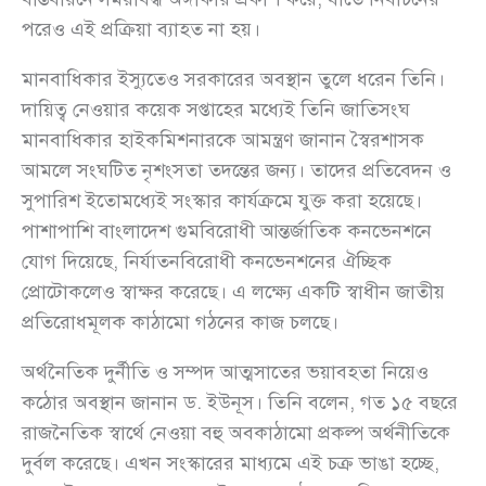
পরেও এই প্রক্রিয়া ব্যাহত না হয়।
মানবাধিকার ইস্যুতেও সরকারের অবস্থান তুলে ধরেন তিনি।
দায়িত্ব নেওয়ার কয়েক সপ্তাহের মধ্যেই তিনি জাতিসংঘ
মানবাধিকার হাইকমিশনারকে আমন্ত্রণ জানান স্বৈরশাসক
আমলে সংঘটিত নৃশংসতা তদন্তের জন্য। তাদের প্রতিবেদন ও
সুপারিশ ইতোমধ্যেই সংস্কার কার্যক্রমে যুক্ত করা হয়েছে।
পাশাপাশি বাংলাদেশ গুমবিরোধী আন্তর্জাতিক কনভেনশনে
যোগ দিয়েছে, নির্যাতনবিরোধী কনভেনশনের ঐচ্ছিক
প্রোটোকলেও স্বাক্ষর করেছে। এ লক্ষ্যে একটি স্বাধীন জাতীয়
প্রতিরোধমূলক কাঠামো গঠনের কাজ চলছে।
অর্থনৈতিক দুর্নীতি ও সম্পদ আত্মসাতের ভয়াবহতা নিয়েও
কঠোর অবস্থান জানান ড. ইউনূস। তিনি বলেন, গত ১৫ বছরে
রাজনৈতিক স্বার্থে নেওয়া বহু অবকাঠামো প্রকল্প অর্থনীতিকে
দুর্বল করেছে। এখন সংস্কারের মাধ্যমে এই চক্র ভাঙা হচ্ছে,