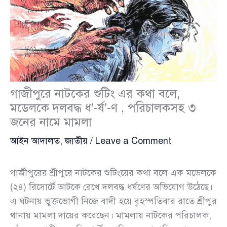
গাজীপুরে নাটকের শুটিং এর কথা বলে,
মডেলকে দলবদ্ধ ধ’-র্ষ’-ণ , পরিচালকসহ ৩
জনের নামে মামলা
আইন আদালত
,
জাতীয়
/
Leave a Comment
গাজীপুরের শ্রীপুরে নাটকের শুটিংয়ের কথা বলে এক মডেলকে
(২৪) রিসোর্টে আটকে রেখে দলবদ্ধ ধর্ষণের অভিযোগ উঠেছে।
এ ঘটনায় ভুক্তভোগী নিজে বাদী হয়ে বৃহস্পতিবার রাতে শ্রীপুর
থানায় মামলা দায়ের করেছেন। মামলায় নাটকের পরিচালক,