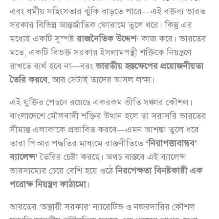
এবং ধর্মীয় সহিংসতার ঝুঁকি বাড়তে পারে—এই বক্তব্য ভারত
সরকার বিভিন্ন আন্তর্জাতিক ফোরামে তুলে ধরে। কিন্তু এর
মধ্যেই একটি সুস্পষ্ট
রাজনৈতিক উদ্দেশ্য
কাজ করে। ভারতের
মতে, একটি বিভক্ত সরকার ইসলামপন্থী শক্তিকে নিয়ন্ত্রণে
রাখতে ব্যর্থ হবে না—বরং
ভারতীয় হস্তক্ষেপের প্রয়োজনীয়তা
তৈরি করবে
, আর সেটাই তাদের আসল লক্ষ্য।
এই যুক্তির পেছনে রয়েছে একরকম ভীতি সঞ্চার কৌশল।
বাংলাদেশে মৌলবাদী শক্তির উত্থান হলে তা সরাসরি ভারতের
সীমান্ত এলাকাকে প্রভাবিত করবে—এমন আশঙ্কা তুলে ধরে
তারা পিআর পদ্ধতির মাধ্যমে রাজনীতিতে
‘নিরাপত্তাবান্ধব’
ব্যালেন্স’
তৈরির চেষ্টা করছে। অথচ বাস্তবে এই ব্যালেন্স
ভারসাম্যের চেয়ে বেশি হয়ে ওঠে
নিরপেক্ষতা বিনষ্টকারী এক
পরোক্ষ নিয়ন্ত্রণ কাঠামো
।
ভারতের ‘অস্থায়ী সরকার’ ন্যারেটিভ ও নজরদারির কৌশল