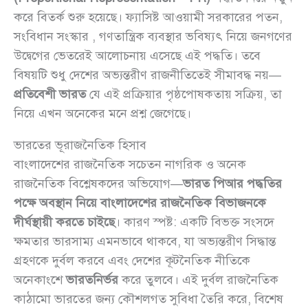
করে বিতর্ক শুরু হয়েছে। ফ্যাসিষ্ট আওয়ামী সরকারের পতন,
সংবিধান সংস্কার , গণতান্ত্রিক ব্যবস্থার ভবিষ্যৎ নিয়ে জনগণের
উদ্বেগের ভেতরেই আলোচনায় এসেছে এই পদ্ধতি। তবে
বিষয়টি শুধু দেশের অভ্যন্তরীণ রাজনীতিতেই সীমাবদ্ধ নয়—
প্রতিবেশী ভারত
যে এই প্রক্রিয়ার পৃষ্ঠপোষকতায় সক্রিয়, তা
নিয়ে এখন অনেকের মনে প্রশ্ন জেগেছে।
ভারতের ভূরাজনৈতিক হিসাব
বাংলাদেশের রাজনৈতিক সচেতন নাগরিক ও অনেক
রাজনৈতিক বিশ্লেষকদের অভিযোগ—
ভারত পিআর পদ্ধতির
পক্ষে অবস্থান নিয়ে বাংলাদেশের রাজনৈতিক বিভাজনকে
দীর্ঘস্থায়ী করতে চাইছে
। কারণ স্পষ্ট: একটি বিভক্ত সংসদে
ক্ষমতার ভারসাম্য এমনভাবে থাকবে, যা অভ্যন্তরীণ সিদ্ধান্ত
গ্রহণকে দুর্বল করবে এবং দেশের কূটনৈতিক নীতিকে
অনেকাংশে
ভারতনির্ভর
করে তুলবে। এই দুর্বল রাজনৈতিক
কাঠামো ভারতের জন্য কৌশলগত সুবিধা তৈরি করে, বিশেষ