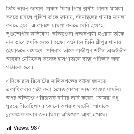
তিনি আরও জানান, ঢাকায় ফিরে গিয়ে স্থানীয় থানায় মামলা
করতে চাইলে পুলিশ তাঁকে জানায়, ঘটনাস্থলের থানায় মামলা
করতে হবে। এ কারণে মামলা করতে দেরি হয়েছে।
ভুক্তভোগীর অভিযোগ, অভিযুক্তরা প্রভাবশালী হওয়ায় তাঁকে
নানাভাবে হুমকি দেওয়া হচ্ছে। বর্তমানে তিনি শ্রীপুর থানার
হেফাজতে রয়েছেন। শনিবার তাঁকে গাজীপুর শহীদ তাজউদ্দীন
আহমদ মেডিকেল কলেজ হাসপাতালে স্বাস্থ্য পরীক্ষার জন্য
পাঠানো হবে।
এদিকে রাস রিসোর্টের মালিকপক্ষের বক্তব্য জানতে
একাধিকবার চেষ্টা করা হলেও কোনো সাড়া পাওয়া যায়নি।
অপর অভিযুক্ত পরিচালক নাছির দাবি করেন, “আমরা শুধু
ঘুরতে গিয়েছিলাম। কোনো অপরাধ ঘটেনি। আমাকে
ব্ল্যাকমেল করার জন্য মিথ্যা অভিযোগ আনা হয়েছে।”
Views:
987