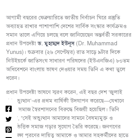
আগামী বছরের ফেব্রুয়ারিতে জাতীয় নির্বাচন ঘিরে প্রস্তুতি
অব্যাহত রাখার পাশাপাশি দেশের সার্বিক সংস্কার কার্যক্রমও
সমান তালে এগিয়ে চলছে বলে জানিয়েছেন অন্তর্বর্তী সরকারের
প্রধান উপদেষ্টা
ড. মুহাম্মদ ইউনূস
(Dr. Muhammad
Yunus)। শুক্রবার (২৬ সেপ্টেম্বর) রাত সাড়ে ৯টার দিকে
নিউইয়র্কে জাতিসংঘ সাধারণ পরিষদের (ইউএনজিএ) ৮০তম
অধিবেশনে বাংলায় ভাষণ দেওয়ার সময় তিনি এ কথা তুলে
ধরেন।
প্রধান উপদেষ্টা ভাষণে স্মরণ করেন, এই বছর দেশ ‘জুলাই
গণঅভ্যুত্থান’-এর প্রথম বার্ষিকী উদযাপন করেছে—যেখানে
তরুণ সমাজ স্বৈরশাসনের বিরুদ্ধে বিজয়ী হয়েছিল। তিনি
বলেন, “সেই অভ্যুত্থান আমাদের সামনে বৈষম্যমুক্ত ও
ন্যায়ভিত্তিক সমাজ গড়ার সুযোগ তৈরি করেছে। জনগণের
আকাঙ্ক্ষা পূরণের দায়িত্ব আমাকে ও আমার সহকর্মীদের হাতে