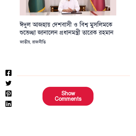
ঈদুল আজহায় দেশবাসী ও বিশ্ব মুসলিমকে
শুভেচ্ছা জানালেন প্রধানমন্ত্রী তারেক রহমান
জাতীয়
,
রাজনীতি
Show
Comments