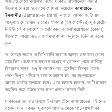
ক্ষমতায় গেলে মুসলিম বিশ্বের যাকাত বাংলাদেশে আনার
উদ্যোগ নেওয়া হবে বলে ঘোষণা দিয়েছেন
জামায়াতে
ইসলামীর
(Jamaat-e-Islami) নায়েবে আমির ড. সৈয়দ
আব্দুল্লাহ মোহাম্মদ তাহের। শনিবার (২৭ সেপ্টেম্বর) যুক্তরাষ্ট্রের
নিউইয়র্কে বাংলাদেশ আমেরিকান অ্যাসোসিয়েশনের (কোবা)
উদ্যোগে আয়োজিত এক গণসংবর্ধনা অনুষ্ঠানে তিনি এ বক্তব্য
দেন।
ড. তাহের বলেন, অফিশিয়ালি যাকাত আদায় শুরু করা গেলে
মাত্র তিন থেকে চার বছরের মধ্যেই বাংলাদেশ থেকে দারিদ্র্য
বিমোচন সম্ভব। শুধু বাংলাদেশ নয়, মুসলিম বিশ্বের যেসব
দেশে বিপুল পরিমাণ যাকাত আদায় হয়, তা বাংলাদেশে
আনার প্রচেষ্টা চালানো হবে। এতে হাজার হাজার কোটি টাকার
তহবিল গড়ে উঠবে বলে আশা প্রকাশ করেন তিনি।
যাকাতের ব্যবহার প্রসঙ্গে উদাহরণ টেনে জামায়াতের এই নেতা
বলেন, যদি একজন যুবককে যাকাত থেকে পাঁচ লাখ টাকা