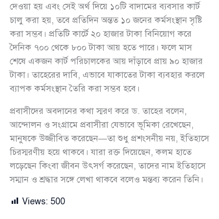
দেওয়া হয় এবং সেই অর্থ দিয়ে ১০টি বাদামের ব্যবসার কার্ট
চালু করা হয়, তবে প্রতিদিন অন্তত ১০ জনের কর্মসংস্থান সৃষ্টি
করা সম্ভব। প্রতিটি কার্টে ২০ হাজার টাকা বিনিয়োগ করে
দৈনিক ৭০০ থেকে ৮০০ টাকা আয় হতে পারে। ফলে মাস
শেষে একজন কার্ট পরিচালকের আয় দাঁড়াবে প্রায় ৯০ হাজার
টাকা। তাহেরের দাবি, এভাবে যাকাতের টাকা ব্যবহার করলে
ব্যাপক কর্মসংস্থান তৈরি করা সম্ভব হবে।
প্রবাসীদের অবদানের কথা স্মরণ করে ড. তাহের বলেন,
আন্দোলন ও সংগ্রামে প্রবাসীরা যেভাবে ভূমিকা রেখেছেন,
মানুষকে উজ্জীবিত করেছেন—তা শুধু প্রশংসনীয় নয়, ইতিহাসে
চিরস্মরণীয় হয়ে থাকবে। যারা রক্ত দিয়েছেন, কলম হাতে
লড়েছেন কিংবা জীবন উৎসর্গ করেছেন, তাদের নাম ইতিহাসে
সম্মান ও শ্রদ্ধার সঙ্গে লেখা থাকবে বলেও মন্তব্য করেন তিনি।
Views:
500