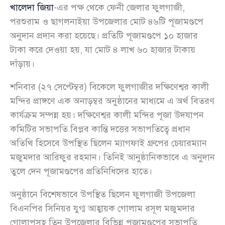
খালেদা জিয়া
-এর পক্ষ থেকে ফেনী জেলার ফুলগাজী,
পরশুরাম ও ছাগলনাইয়া উপজেলার মোট ৪৬টি পূজামণ্ডপে
অনুদান প্রদান করা হয়েছে। প্রতিটি পূজামণ্ডপে ১০ হাজার
টাকা করে দেওয়া হয়, যা মোট ৪ লাখ ৬০ হাজার টাকায়
দাঁড়ায়।
শনিবার (২৭ সেপ্টেম্বর) বিকেলে ফুলগাজীর দক্ষিণেশ্বর কালী
মন্দির প্রাঙ্গণে এক অনাড়ম্বর অনুষ্ঠানের মাধ্যমে এ অর্থ বিতরণ
কার্যক্রম সম্পন্ন হয়। দক্ষিণেশ্বর কালী মন্দির পূজা উদযাপন
কমিটির সভাপতি বিপ্লব কান্তি দত্তের সভাপতিত্বে প্রধান
অতিথি হিসেবে উপস্থিত ছিলেন ম্যাগফাই গ্রুপের চেয়ারম্যান
মজুমদার আরিফুর রহমান। তিনিই আনুষ্ঠানিকভাবে এ অনুদান
তুলে দেন পূজামণ্ডপের প্রতিনিধিদের হাতে।
অনুষ্ঠানে বিশেষভাবে উপস্থিত ছিলেন ফুলগাজী উপজেলা
বিএনপির সিনিয়র যুগ্ম আহ্বায়ক গোলাম রসূল মজুমদার
গোলাপসহ তিন উপজেলার বিভিন্ন পূজামণ্ডপের সভাপতি,