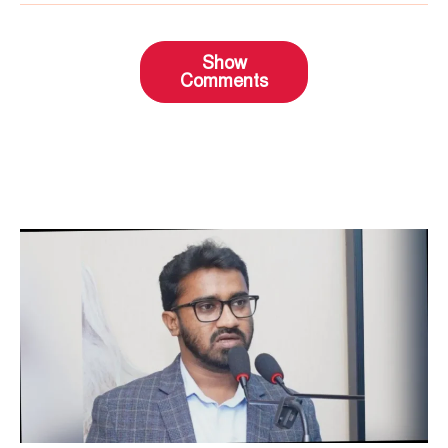
Show
Comments