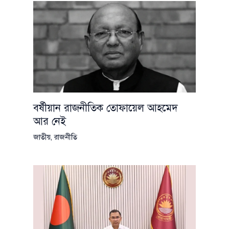
বর্ষীয়ান রাজনীতিক তোফায়েল আহমেদ
আর নেই
জাতীয়
,
রাজনীতি