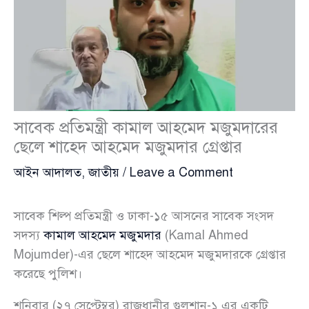
সাবেক প্রতিমন্ত্রী কামাল আহমেদ মজুমদারের
ছেলে শাহেদ আহমেদ মজুমদার গ্রেপ্তার
আইন আদালত
,
জাতীয়
/
Leave a Comment
সাবেক শিল্প প্রতিমন্ত্রী ও ঢাকা-১৫ আসনের সাবেক সংসদ
সদস্য
কামাল আহমেদ মজুমদার
(Kamal Ahmed
Mojumder)-এর ছেলে শাহেদ আহমেদ মজুমদারকে গ্রেপ্তার
করেছে পুলিশ।
শনিবার (২৭ সেপ্টেম্বর) রাজধানীর গুলশান-১ এর একটি