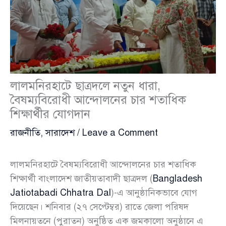
লালমনিরহাটে ছাত্রদলে নতুন ধারা,
বৈষম্যবিরোধী আন্দোলনের চার শতাধিক
শিক্ষার্থীর যোগদান
রাজনীতি
,
সারাদেশ
/
Leave a Comment
লালমনিরহাটে বৈষম্যবিরোধী আন্দোলনের চার শতাধিক
শিক্ষার্থী বাংলাদেশ জাতীয়তাবাদী ছাত্রদল (
Bangladesh
Jatiotabadi Chhatra Dal
)-এ আনুষ্ঠানিকভাবে যোগ
দিয়েছেন। শনিবার (২৭ সেপ্টেম্বর) রাতে জেলা পরিষদ
মিলনায়তনে (পুরাতন) অনুষ্ঠিত এক জমকালো অনুষ্ঠানে এ