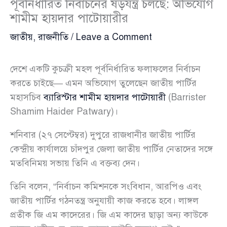
পূর্বনির্ধারিত নির্বাচনের ষড়যন্ত্র চলছে: অভিযোগ
শামীম হায়দার পাটোয়ারীর
জাতীয়
,
রাজনীতি
/
Leave a Comment
দেশে একটি কুচক্রী মহল পূর্বনির্ধারিত ফলাফলের নির্বাচন
করতে চাইছে— এমন অভিযোগ তুলেছেন জাতীয় পার্টির
মহাসচিব
ব্যারিস্টার শামীম হায়দার পাটোয়ারী
(Barrister
Shamim Haider Patwary)।
শনিবার (২৭ সেপ্টেম্বর) দুপুরে রাজধানীর জাতীয় পার্টির
কেন্দ্রীয় কার্যালয়ে চাঁদপুর জেলা জাতীয় পার্টির নেতাদের সঙ্গে
মতবিনিময় সভায় তিনি এ বক্তব্য দেন।
তিনি বলেন, “নির্বাচন কমিশনকে সংবিধান, আরপিও এবং
জাতীয় পার্টির গঠনতন্ত্র অনুযায়ী কাজ করতে হবে। লাঙ্গল
প্রতীক জি এম কাদেরের। জি এম কাদের ছাড়া অন্য কাউকে