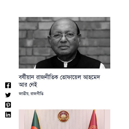
বর্ষীয়ান রাজনীতিক তোফায়েল আহমেদ
আর নেই
জাতীয়
,
রাজনীতি