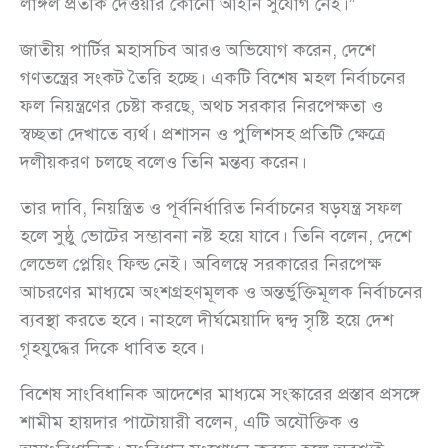
লাঙ্গল প্রতীক দেওয়ার কোনো আইনি সুযোগ নেই।”
জাতীয় পার্টির মহাসচিব আরও অভিযোগ করেন, দেশে
গণতন্ত্রের সংকট তৈরি হচ্ছে। একটি বিশেষ মহল নির্বাচনের
ফল নিয়ন্ত্রণের চেষ্টা করছে, অথচ সরকার নিরপেক্ষতা ও
স্বচ্ছতা দেখাতে ব্যর্থ। প্রশাসন ও পুলিশসহ প্রতিটি ক্ষেত্রে
দলীয়করণ চলছে বলেও তিনি মন্তব্য করেন।
তার দাবি, নিয়ন্ত্রিত ও পূর্বনির্ধারিত নির্বাচনের ষড়যন্ত্র সফল
হলে সুষ্ঠু ভোটের সম্ভাবনা নষ্ট হয়ে যাবে। তিনি বলেন, দেশে
লেভেল প্লেয়িং ফিল্ড নেই। অবিলম্বে সরকারের নিরপেক্ষ
আচরণের মাধ্যমে অংশগ্রহণমূলক ও অন্তর্ভুক্তিমূলক নির্বাচনের
ব্যবস্থা করতে হবে। নাহলে দীর্ঘমেয়াদি দ্বন্দ্ব সৃষ্টি হয়ে দেশ
গৃহযুদ্ধের দিকে ধাবিত হবে।
বিশেষ সাংবিধানিক আদেশের মাধ্যমে সংস্কারের প্রস্তাব প্রসঙ্গে
শামীম হায়দার পাটোয়ারী বলেন, এটি অযৌক্তিক ও