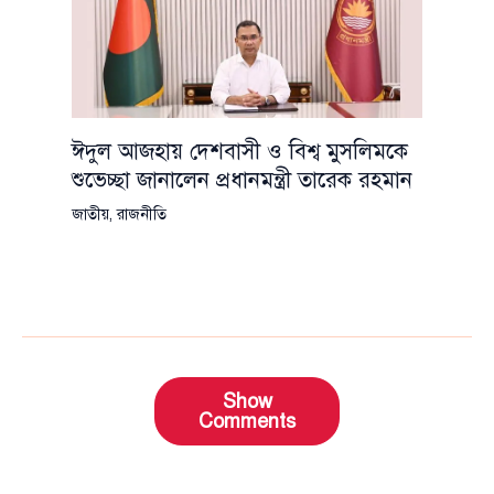
ঈদুল আজহায় দেশবাসী ও বিশ্ব মুসলিমকে
শুভেচ্ছা জানালেন প্রধানমন্ত্রী তারেক রহমান
জাতীয়
,
রাজনীতি
Show
Comments