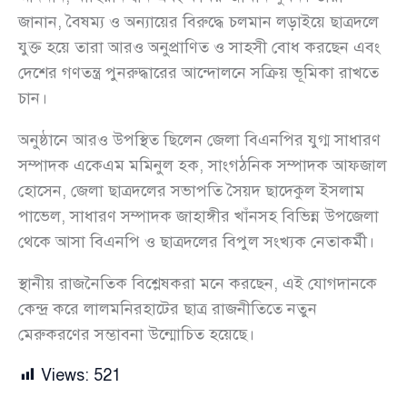
জানান, বৈষম্য ও অন্যায়ের বিরুদ্ধে চলমান লড়াইয়ে ছাত্রদলে
যুক্ত হয়ে তারা আরও অনুপ্রাণিত ও সাহসী বোধ করছেন এবং
দেশের গণতন্ত্র পুনরুদ্ধারের আন্দোলনে সক্রিয় ভূমিকা রাখতে
চান।
অনুষ্ঠানে আরও উপস্থিত ছিলেন জেলা বিএনপির যুগ্ম সাধারণ
সম্পাদক একেএম মমিনুল হক, সাংগঠনিক সম্পাদক আফজাল
হোসেন, জেলা ছাত্রদলের সভাপতি সৈয়দ ছাদেকুল ইসলাম
পাভেল, সাধারণ সম্পাদক জাহাঙ্গীর খাঁনসহ বিভিন্ন উপজেলা
থেকে আসা বিএনপি ও ছাত্রদলের বিপুল সংখ্যক নেতাকর্মী।
স্থানীয় রাজনৈতিক বিশ্লেষকরা মনে করছেন, এই যোগদানকে
কেন্দ্র করে লালমনিরহাটের ছাত্র রাজনীতিতে নতুন
মেরুকরণের সম্ভাবনা উন্মোচিত হয়েছে।
Views:
521