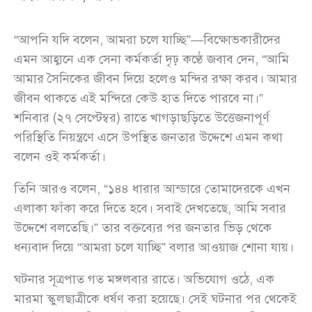
“আপনি যদি বলেন, আমরা চলে যাচ্ছি”—বিক্ষোভকারীদের
এমন আহ্বানে এক সেনা কর্মকর্তা দৃঢ় কণ্ঠে জবাব দেন, “আমি
আমার সৈনিকের জীবন দিয়ে হলেও মন্দির রক্ষা করব। আমার
জীবন থাকতে এই মন্দিরে কেউ হাত দিতে পারবে না।”
শনিবার (২৭ সেপ্টেম্বর) রাতে খাগড়াছড়িতে উত্তেজনাপূর্ণ
পরিস্থিতি নিয়ন্ত্রণে এসে উপস্থিত জনতার উদ্দেশে এমন কথা
বলেন ওই কর্মকর্তা।
তিনি আরও বলেন, “১৪৪ ধারার আন্ডারে তোমাদেরকে এখন
এলাকা ফাঁকা করে দিতে হবে। সবাই দেখতেছে, আমি সবার
উদ্দেশে বলতেছি।” তার বক্তব্যের পর জনতার ভিড় থেকে
ধন্যবাদ দিয়ে “আমরা চলে যাচ্ছি” বলার আওয়াজ শোনা যায়।
ঘটনার সূত্রপাত গত মঙ্গলবার রাতে। অভিযোগ ওঠে, এক
মারমা স্কুলছাত্রীকে ধর্ষণ করা হয়েছে। সেই ঘটনার পর থেকেই