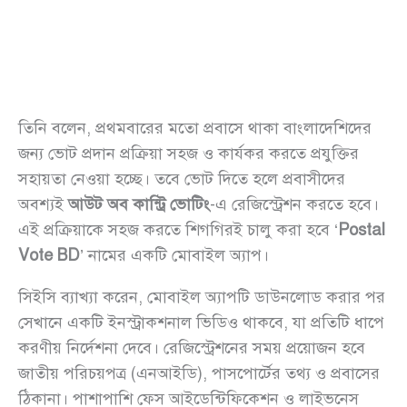
তিনি বলেন, প্রথমবারের মতো প্রবাসে থাকা বাংলাদেশিদের
জন্য ভোট প্রদান প্রক্রিয়া সহজ ও কার্যকর করতে প্রযুক্তির
সহায়তা নেওয়া হচ্ছে। তবে ভোট দিতে হলে প্রবাসীদের
অবশ্যই
আউট অব কান্ট্রি ভোটিং
-এ রেজিস্ট্রেশন করতে হবে।
এই প্রক্রিয়াকে সহজ করতে শিগগিরই চালু করা হবে ‘
Postal
Vote BD
’ নামের একটি মোবাইল অ্যাপ।
সিইসি ব্যাখ্যা করেন, মোবাইল অ্যাপটি ডাউনলোড করার পর
সেখানে একটি ইনস্ট্রাকশনাল ভিডিও থাকবে, যা প্রতিটি ধাপে
করণীয় নির্দেশনা দেবে। রেজিস্ট্রেশনের সময় প্রয়োজন হবে
জাতীয় পরিচয়পত্র (এনআইডি), পাসপোর্টের তথ্য ও প্রবাসের
ঠিকানা। পাশাপাশি ফেস আইডেন্টিফিকেশন ও লাইভনেস