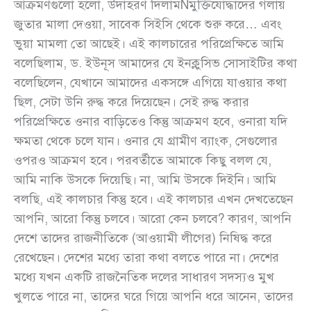
আক্রমণগুলো হলো, উদাহরণ দিলামÑমুক্তিযোদ্ধাদের গলায়
জুতার মালা দেওয়া, সাবেক সিইসি থেকে শুরু করে… এবং
ভুয়া মামলা তো আছেই। এই কালচারের পরিপ্রেক্ষিতে আমি
বলেছিলাম, ড. ইউনূস আমাদের যে ইনক্লুসিভ সোসাইটির কথা
বলেছিলেন, যেখানে আমাদের একসঙ্গে এগিয়ে যাওয়ার কথা
ছিল, সেটা উনি রুদ্ধ করে দিয়েছেন। সেই রুদ্ধ করার
পরিপ্রেক্ষিতে ওনার বাড়িতেও কিন্তু আক্রমণ হবে, ওনারা যদি
ক্ষমতা থেকে চলে যান। ওনার যে গ্রামীণ ব্যাংক, সেগুলোর
ওপরও আক্রমণ হবে। পরবর্তীতে আমাকে কিছু বলল যে,
আমি নাকি উসকে দিয়েছি। না, আমি উসকে দিইনি। আমি
বলছি, এই কালচার কিন্তু হবে। এই কালচার এখন দেখতেছেন
আপনি, আরো কিন্তু চলবে। আরো কেন চলবে? কারণ, আপনি
দেশে তাদের রাজনীতিকে (আওয়ামী লীগের) নিষিদ্ধ করে
রেখেছেন। দেশের মধ্যে তারা কথা বলতে পারে না। দেশের
মধ্যে যখন একটি রাজনৈতিক দলের সাধারণ সদস্যও মুখ
খুলতে পারে না, তাদের ঘরে গিয়ে আপনি ধরে আনেন, তাদের