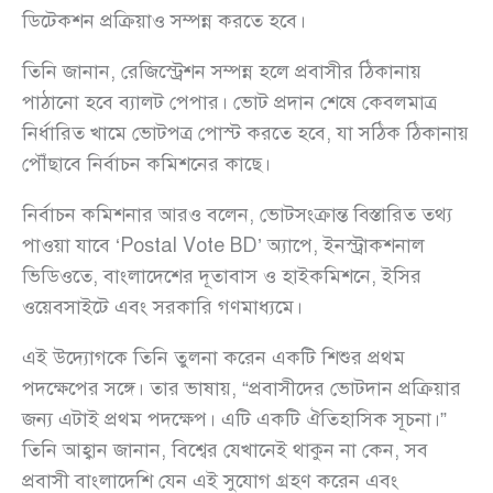
ডিটেকশন প্রক্রিয়াও সম্পন্ন করতে হবে।
তিনি জানান, রেজিস্ট্রেশন সম্পন্ন হলে প্রবাসীর ঠিকানায়
পাঠানো হবে ব্যালট পেপার। ভোট প্রদান শেষে কেবলমাত্র
নির্ধারিত খামে ভোটপত্র পোস্ট করতে হবে, যা সঠিক ঠিকানায়
পৌঁছাবে নির্বাচন কমিশনের কাছে।
নির্বাচন কমিশনার আরও বলেন, ভোটসংক্রান্ত বিস্তারিত তথ্য
পাওয়া যাবে ‘Postal Vote BD’ অ্যাপে, ইনস্ট্রাকশনাল
ভিডিওতে, বাংলাদেশের দূতাবাস ও হাইকমিশনে, ইসির
ওয়েবসাইটে এবং সরকারি গণমাধ্যমে।
এই উদ্যোগকে তিনি তুলনা করেন একটি শিশুর প্রথম
পদক্ষেপের সঙ্গে। তার ভাষায়, “প্রবাসীদের ভোটদান প্রক্রিয়ার
জন্য এটাই প্রথম পদক্ষেপ। এটি একটি ঐতিহাসিক সূচনা।”
তিনি আহ্বান জানান, বিশ্বের যেখানেই থাকুন না কেন, সব
প্রবাসী বাংলাদেশি যেন এই সুযোগ গ্রহণ করেন এবং