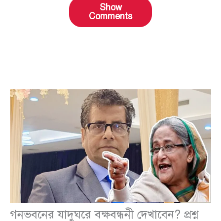
Show
Comments
গনভবনের যাদুঘরে বক্ষবন্ধনী দেখাবেন? প্রশ্ন