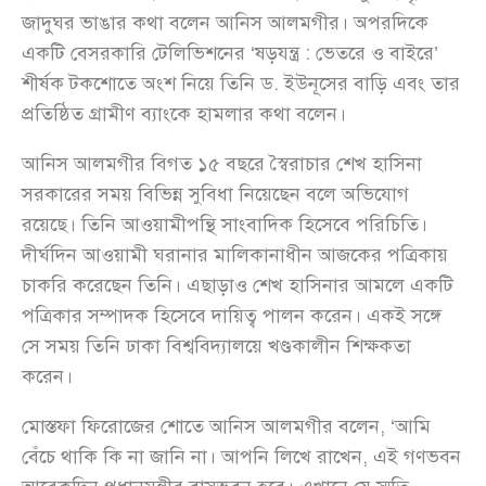
জাদুঘর ভাঙার কথা বলেন আনিস আলমগীর। অপরদিকে
একটি বেসরকারি টেলিভিশনের ‘ষড়যন্ত্র : ভেতরে ও বাইরে’
শীর্ষক টকশোতে অংশ নিয়ে তিনি ড. ইউনূসের বাড়ি এবং তার
প্রতিষ্ঠিত গ্রামীণ ব্যাংকে হামলার কথা বলেন।
আনিস আলমগীর বিগত ১৫ বছরে স্বৈরাচার শেখ হাসিনা
সরকারের সময় বিভিন্ন সুবিধা নিয়েছেন বলে অভিযোগ
রয়েছে। তিনি আওয়ামীপন্থি সাংবাদিক হিসেবে পরিচিতি।
দীর্ঘদিন আওয়ামী ঘরানার মালিকানাধীন আজকের পত্রিকায়
চাকরি করেছেন তিনি। এছাড়াও শেখ হাসিনার আমলে একটি
পত্রিকার সম্পাদক হিসেবে দায়িত্ব পালন করেন। একই সঙ্গে
সে সময় তিনি ঢাকা বিশ্ববিদ্যালয়ে খণ্ডকালীন শিক্ষকতা
করেন।
মোস্তফা ফিরোজের শোতে আনিস আলমগীর বলেন, ‘আমি
বেঁচে থাকি কি না জানি না। আপনি লিখে রাখেন, এই গণভবন