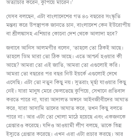
অত্যাচার করেন, কুপিয়ে মারেন।’
যেসব বলছেন, এটা বাংলাদেশের গত ৪০ বছরের সংস্কৃতি
মন্তব্য করে উপস্থাপক জানতে চান, বাংলাদেশ কেন ইউরোপীয়
বা শ্রীলঙ্কাসহ এশিয়ার কোনো দেশ থেকে আলাদা হবে?
জবাবে আনিস আলমগীর বলেন, ‘তাহলে তো ঠিকই আছে।
তাহলে ডিম মারা তো ঠিক আছে। এতে আশ্চর্য হওয়ার কী
আছে? আমরা তো এই জাতি, আমরা তো এগুলোই করি।
আমরা তো বছরের পর বছর নিউ ইয়র্কে এগুলোই দেখে
এসেছি। এটা তো নতুন কিছু নয়। সুতরাং মূর্ছা যাওয়ার কিছু
নেই। যারা মানুষ মেরে ফেলতেছে কুপিয়ে, সেখানে প্রতিবাদ
করতে পারে না, যারা আদালত অঙ্গনে আইনজীবীদের আঘাত
করে, যারা আসামি তাদের আঘাত করে, তখন কিছু বলতে
পারে না। আর এটা তো খোলা মাঠে হয়েছে এবং একজনকে
গ্রেপ্তারও করেছে। যদিও আওয়ামী লীগ বলছে, তাকে ভিন্ন
ইস্যুতে গ্রেপ্তার করেছে। এখন এরা এটা প্রচার করছে। আর