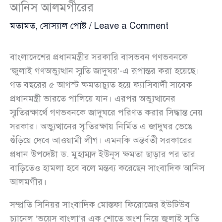
আনিস আলমগীরের
মতামত
,
সোস্যাল পোষ্ট
/
Leave a Comment
বাংলাদেশের প্রধানমন্ত্রীর সরকারি বাসভবন গণভবনকে
‘জুলাই গণঅভ্যুত্থান স্মৃতি জাদুঘর’-এ রূপান্তর করা হয়েছে।
গত বছরের ৫ আগস্ট ক্ষমতাচ্যুত হয়ে ফ্যাসিবাদী সাবেক
প্রধানমন্ত্রী ভারতে পালিয়ে যান। এরপর অভ্যুত্থানের
স্মৃতিরক্ষার্থে গণভবনকে জাদুঘরে পরিণত করার সিদ্ধান্ত নেয়
সরকার। অভ্যুত্থানের স্মৃতিরক্ষায় নির্মিত এ জাদুঘর ভেঙে
গুঁড়িয়ে দেবে আওয়ামী লীগ। এমনকি অন্তর্বর্তী সরকারের
প্রধান উপদেষ্টা ড. মুহাম্মদ ইউনূস ক্ষমতা ছাড়ার পর তার
বাড়িতেও হামলা হবে বলে মন্তব্য করেছেন সাংবাদিক আনিস
আলমগীর।
সম্প্রতি সিনিয়র সাংবাদিক মোস্তফা ফিরোজের ইউটিউব
চ্যানেল ‘ভয়েস বাংলা’র এক শোতে অংশ নিয়ে জুলাই স্মৃতি