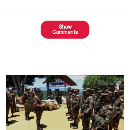
Show
Comments