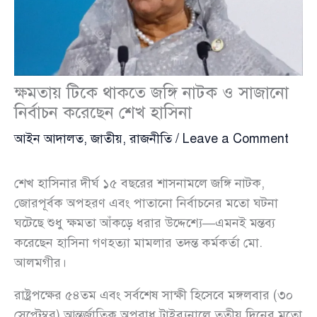
ক্ষমতায় টিকে থাকতে জঙ্গি নাটক ও সাজানো
নির্বাচন করেছেন শেখ হাসিনা
আইন আদালত
,
জাতীয়
,
রাজনীতি
/
Leave a Comment
শেখ হাসিনার দীর্ঘ ১৫ বছরের শাসনামলে জঙ্গি নাটক,
জোরপূর্বক অপহরণ এবং পাতানো নির্বাচনের মতো ঘটনা
ঘটেছে শুধু ক্ষমতা আঁকড়ে ধরার উদ্দেশ্যে—এমনই মন্তব্য
করেছেন হাসিনা গণহত্যা মামলার তদন্ত কর্মকর্তা মো.
আলমগীর।
রাষ্ট্রপক্ষের ৫৪তম এবং সর্বশেষ সাক্ষী হিসেবে মঙ্গলবার (৩০
সেপ্টেম্বর) আন্তর্জাতিক অপরাধ ট্রাইব্যুনালে তৃতীয় দিনের মতো