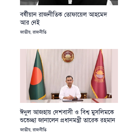
বর্ষীয়ান রাজনীতিক তোফায়েল আহমেদ
আর নেই
জাতীয়
,
রাজনীতি
ঈদুল আজহায় দেশবাসী ও বিশ্ব মুসলিমকে
শুভেচ্ছা জানালেন প্রধানমন্ত্রী তারেক রহমান
জাতীয়
,
রাজনীতি