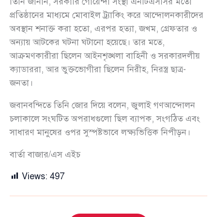
তিনি জানান, সরকারি গোয়েন্দা সংস্থা এনটিএসসির মতো
প্রতিষ্ঠানের মাধ্যমে মোবাইল ট্র্যাকিং করে আন্দোলনকারীদের
অবস্থান শনাক্ত করা হতো, এরপর হত্যা, জখম, গ্রেফতার ও
অন্যায় আটকের ঘটনা ঘটানো হয়েছে। তার মতে,
আক্রমণকারীরা ছিলেন আইনশৃঙ্খলা বাহিনী ও সরকারদলীয়
ক্যাডাররা, আর ভুক্তভোগীরা ছিলেন নিরীহ, নিরস্ত্র ছাত্র-
জনতা।
জবানবন্দিতে তিনি জোর দিয়ে বলেন, জুলাই গণআন্দোলন
চলাকালে সংঘটিত অপরাধগুলো ছিল ব্যাপক, সংগঠিত এবং
সাধারণ মানুষের ওপর সুস্পষ্টভাবে লক্ষ্যভিত্তিক নিপীড়ন।
বার্তা বাজার/এস এইচ
Views:
497