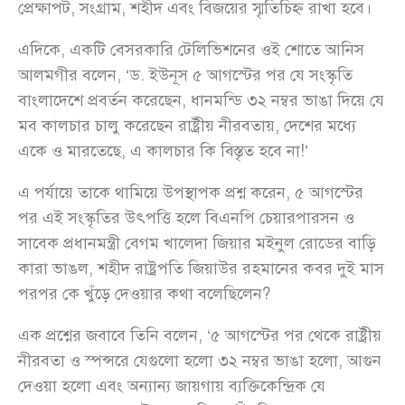
প্রেক্ষাপট, সংগ্রাম, শহীদ এবং বিজয়ের স্মৃতিচিহ্ন রাখা হবে।
এদিকে, একটি বেসরকারি টেলিভিশনের ওই শোতে আনিস
আলমগীর বলেন, ‘ড. ইউনূস ৫ আগস্টের পর যে সংস্কৃতি
বাংলাদেশে প্রবর্তন করেছেন, ধানমন্ডি ৩২ নম্বর ভাঙা দিয়ে যে
মব কালচার চালু করেছেন রাষ্ট্রীয় নীরবতায়, দেশের মধ্যে
একে ও মারতেছে, এ কালচার কি বিস্তৃত হবে না!’
এ পর্যায়ে তাকে থামিয়ে উপস্থাপক প্রশ্ন করেন, ৫ আগস্টের
পর এই সংস্কৃতির উৎপত্তি হলে বিএনপি চেয়ারপারসন ও
সাবেক প্রধানমন্ত্রী বেগম খালেদা জিয়ার মইনুল রোডের বাড়ি
কারা ভাঙল, শহীদ রাষ্ট্রপতি জিয়াউর রহমানের কবর দুই মাস
পরপর কে খুঁড়ে দেওয়ার কথা বলেছিলেন?
এক প্রশ্নের জবাবে তিনি বলেন, ‘৫ আগস্টের পর থেকে রাষ্ট্রীয়
নীরবতা ও স্পন্সরে যেগুলো হলো ৩২ নম্বর ভাঙা হলো, আগুন
দেওয়া হলো এবং অন্যান্য জায়গায় ব্যক্তিকেন্দ্রিক যে