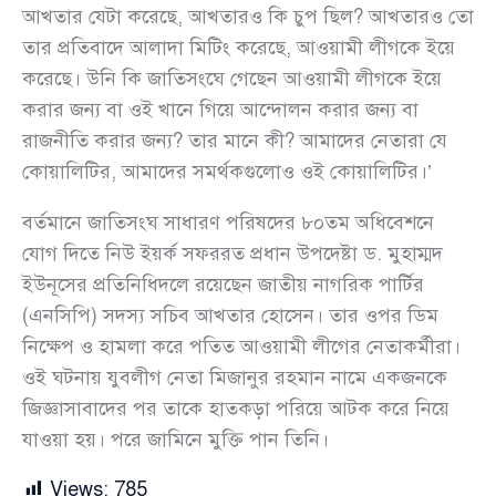
আখতার যেটা করেছে, আখতারও কি চুপ ছিল? আখতারও তো
তার প্রতিবাদে আলাদা মিটিং করেছে, আওয়ামী লীগকে ইয়ে
করেছে। উনি কি জাতিসংঘে গেছেন আওয়ামী লীগকে ইয়ে
করার জন্য বা ওই খানে গিয়ে আন্দোলন করার জন্য বা
রাজনীতি করার জন্য? তার মানে কী? আমাদের নেতারা যে
কোয়ালিটির, আমাদের সমর্থকগুলোও ওই কোয়ালিটির।’
বর্তমানে জাতিসংঘ সাধারণ পরিষদের ৮০তম অধিবেশনে
যোগ দিতে নিউ ইয়র্ক সফররত প্রধান উপদেষ্টা ড. মুহাম্মদ
ইউনূসের প্রতিনিধিদলে রয়েছেন জাতীয় নাগরিক পার্টির
(এনসিপি) সদস্য সচিব আখতার হোসেন। তার ওপর ডিম
নিক্ষেপ ও হামলা করে পতিত আওয়ামী লীগের নেতাকর্মীরা।
ওই ঘটনায় যুবলীগ নেতা মিজানুর রহমান নামে একজনকে
জিজ্ঞাসাবাদের পর তাকে হাতকড়া পরিয়ে আটক করে নিয়ে
যাওয়া হয়। পরে জামিনে মুক্তি পান তিনি।
Views:
785