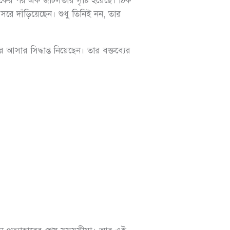
একের পর এক জটিলতার সৃষ্টি হয়েছে। ঠিক
সরে দাঁড়িয়েছেন। শুধু তিনিই নন, তার
আসার সিদ্ধান্ত নিয়েছেন। তার বক্তব্যের