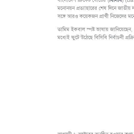
বাংলাদেশ ক্রিকেট বোর্ডের (
বিসিবি
) (Ba
মনোনয়ন প্রত্যাহারের শেষ দিনে জাতী
সঙ্গে আরও কয়েকজন প্রার্থী নিজেদের মন
তামিম ইকবাল স্পষ্ট ভাষায় জানিয়েছেন, 
মধ্যেই ফুটে উঠেছে বিসিবি নির্বাচনী প্রক্রি