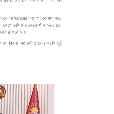
য়ন প্রত্যাহারের শেষ সময়সীমা। আর এই
্বাচনে অংশগ্রহণের অযোগ্য ঘোষণা করে
গেলে তামিমের নেতৃত্বাধীন অন্তত ১২
ত্যাহার করে নেয়।
কিংবা নির্বাচনী প্রক্রিয়া কতটা সুষ্ঠু