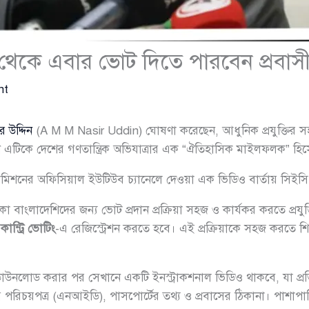
্ত থেকে এবার ভোট দিতে পারবেন প্রবাস
nt
 উদ্দিন
(A M M Nasir Uddin) ঘোষণা করেছেন, আধুনিক প্রযুক্তির সহ
 এটিকে দেশের গণতান্ত্রিক অভিযাত্রার এক “ঐতিহাসিক মাইলফলক” হ
চন কমিশনের অফিসিয়াল ইউটিউব চ্যানেলে দেওয়া এক ভিডিও বার্তায় সিইস
কা বাংলাদেশিদের জন্য ভোট প্রদান প্রক্রিয়া সহজ ও কার্যকর করতে প্রয
ন্ট্রি ভোটিং
-এ রেজিস্ট্রেশন করতে হবে। এই প্রক্রিয়াকে সহজ করতে শ
 ডাউনলোড করার পর সেখানে একটি ইনস্ট্রাকশনাল ভিডিও থাকবে, যা প্রত
ীয় পরিচয়পত্র (এনআইডি), পাসপোর্টের তথ্য ও প্রবাসের ঠিকানা। পাশ