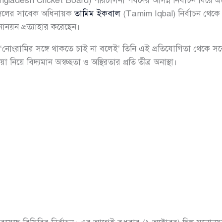
ngladesh Cricket Board) পরিচালনা পর্ষদের আসন্ন নির্বাচন ঘিরে 
য় দলের সাবেক অধিনায়ক
তামিম ইকবাল
(Tamim Iqbal) নির্বাচন থেকে 
োনয়ন প্রত্যাহার করেছেন।
‘নোংরামির সঙ্গে থাকতে চাই না বলেই’ তিনি এই প্রতিযোগিতা থেকে সরে 
য়া নিয়ে বিদ্যমান অস্বচ্ছতা ও অস্থিরতার প্রতি তীব্র অনাস্থা।