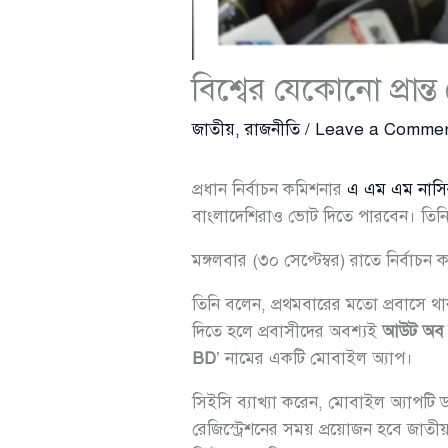
বিশ্বের যেকোনো প্রান
জাতীয়
,
রাজনীতি
/
Leave a Comme
প্রধান নির্বাচন কমিশনার
এ এম এম নাসির
বাংলাদেশিরাও ভোট দিতে পারবেন। তিনি
মঙ্গলবার (৩০ সেপ্টেম্বর) রাতে নির্বা
তিনি বলেন, প্রথমবারের মতো প্রবাসে থা
দিতে হলে প্রবাসীদের অবশ্যই
আউট অব কা
BD
’ নামের একটি মোবাইল অ্যাপ।
সিইসি ব্যাখ্যা করেন, মোবাইল অ্যাপটি
রেজিস্ট্রেশনের সময় প্রয়োজন হবে জাত