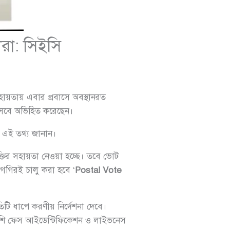
ীরা: সিইসি
ায়তায় এবার প্রবাসে অবস্থানরত
িসেবে অভিহিত করেছেন।
ি এই তথ্য জানান।
ুক্তির সহায়তা নেওয়া হচ্ছে। তবে ভোট
িগগিরই চালু করা হবে ‘
Postal Vote
িটি ধাপে করণীয় নির্দেশনা দেবে।
াপাশি ফেস আইডেন্টিফিকেশন ও লাইভনেস