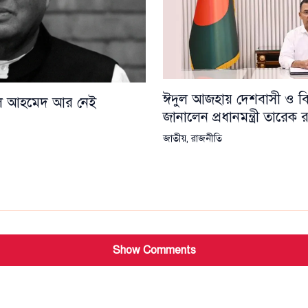
ঈদুল আজহায় দেশবাসী ও বিশ্
য়েল আহমেদ আর নেই
জানালেন প্রধানমন্ত্রী তারেক
জাতীয়
,
রাজনীতি
Show Comments