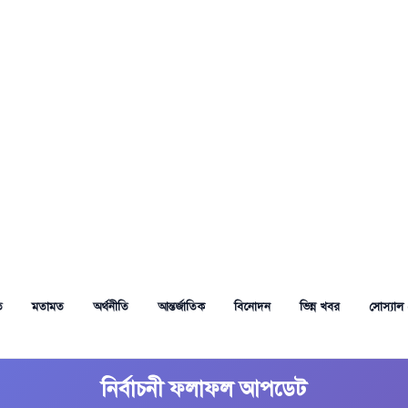
ত
মতামত
অর্থনীতি
আন্তর্জাতিক
বিনোদন
ভিন্ন খবর
সোস্যাল 
নির্বাচনী ফলাফল আপডেট