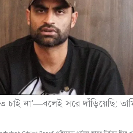
তে চাই না’—বলেই সরে দাঁড়িয়েছি: তা