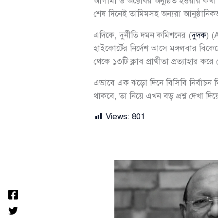
আগামী ৬ অক্টোবর অনুষ্ঠিত হওয়ার কথা
শেষ দিনেই তামিমসহ অন্যরা আনুষ্ঠানিকভ
এদিকে, দুর্নীতি দমন কমিশনের (
দুদক
) (
হাইকোর্টের নির্দেশ আসে মঙ্গলবার বিক
থেকে ১৩টি ক্লাব প্রার্থীতা প্রত্যাহা
এভাবে এক ঝড়ো দিনে বিসিবি নির্বাচন ঘির
থাকবে, তা নিয়ে এখন বড় প্রশ্ন দেখা দিয়
Views:
801