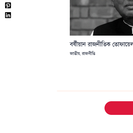
বর্ষীয়ান রাজনীতিক তোফা
জাতীয়
,
রাজনীতি