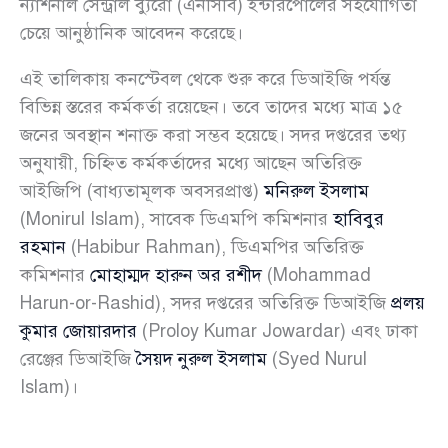
ন্যাশনাল সেন্ট্রাল ব্যুরো (এনসিবি) ইন্টারপোলের সহযোগিতা
চেয়ে আনুষ্ঠানিক আবেদন করেছে।
এই তালিকায় কনস্টেবল থেকে শুরু করে ডিআইজি পর্যন্ত
বিভিন্ন স্তরের কর্মকর্তা রয়েছেন। তবে তাদের মধ্যে মাত্র ১৫
জনের অবস্থান শনাক্ত করা সম্ভব হয়েছে। সদর দপ্তরের তথ্য
অনুযায়ী, চিহ্নিত কর্মকর্তাদের মধ্যে আছেন অতিরিক্ত
আইজিপি (বাধ্যতামূলক অবসরপ্রাপ্ত)
মনিরুল ইসলাম
(Monirul Islam), সাবেক ডিএমপি কমিশনার
হাবিবুর
রহমান
(Habibur Rahman), ডিএমপির অতিরিক্ত
কমিশনার
মোহাম্মদ হারুন অর রশীদ
(Mohammad
Harun-or-Rashid), সদর দপ্তরের অতিরিক্ত ডিআইজি
প্রলয়
কুমার জোয়ারদার
(Proloy Kumar Jowardar) এবং ঢাকা
রেঞ্জের ডিআইজি
সৈয়দ নুরুল ইসলাম
(Syed Nurul
Islam)।