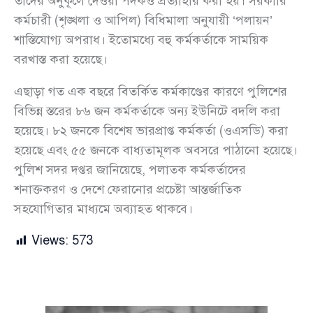
তাদের অনুকূলে দেওয়া পদকও প্রত্যাহার করা হয়। সরকারি
কর্মচারী (শৃঙ্খলা ও আপিল) বিধিমালা অনুযায়ী ‘পলায়ন’
শাস্তিযোগ্য অপরাধ। ইতোমধ্যে বহু কর্মকর্তাকে সাময়িক
বরখাস্ত করা হয়েছে।
এছাড়া গত এক বছরে বিতর্কিত কর্মকাণ্ডের কারণে পুলিশের
বিভিন্ন স্তরের ৮৬ জন কর্মকর্তাকে অন্য ইউনিটে বদলি করা
হয়েছে। ৮২ জনকে বিশেষ ভারপ্রাপ্ত কর্মকর্তা (ওএসডি) করা
হয়েছে এবং ৫৫ জনকে বাধ্যতামূলক অবসরে পাঠানো হয়েছে।
পুলিশ সদর দপ্তর জানিয়েছে, পলাতক কর্মকর্তাদের
শনাক্তকরণ ও দেশে ফেরানোর প্রচেষ্টা আন্তর্জাতিক
সহযোগিতার মাধ্যমে অব্যাহত থাকবে।
Views:
573