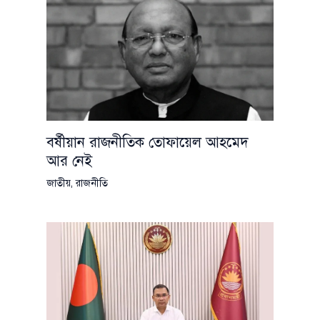
বর্ষীয়ান রাজনীতিক তোফায়েল আহমেদ
আর নেই
জাতীয়
,
রাজনীতি