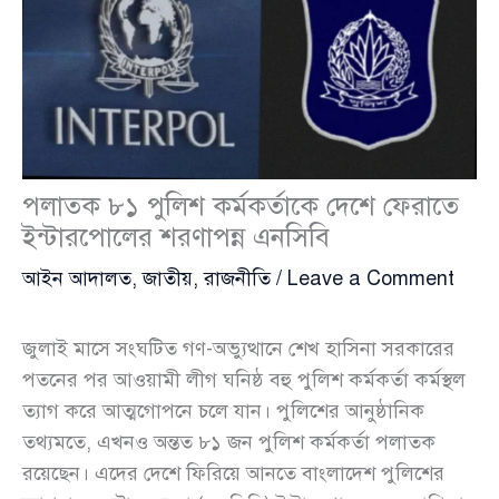
পলাতক ৮১ পুলিশ কর্মকর্তাকে দেশে ফেরাতে
ইন্টারপোলের শরণাপন্ন এনসিবি
আইন আদালত
,
জাতীয়
,
রাজনীতি
/
Leave a Comment
জুলাই মাসে সংঘটিত গণ-অভ্যুত্থানে শেখ হাসিনা সরকারের
পতনের পর আওয়ামী লীগ ঘনিষ্ঠ বহু পুলিশ কর্মকর্তা কর্মস্থল
ত্যাগ করে আত্মগোপনে চলে যান। পুলিশের আনুষ্ঠানিক
তথ্যমতে, এখনও অন্তত ৮১ জন পুলিশ কর্মকর্তা পলাতক
রয়েছেন। এদের দেশে ফিরিয়ে আনতে বাংলাদেশ পুলিশের