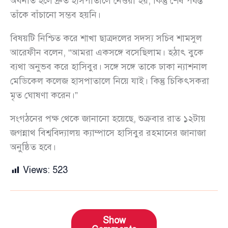
অবনতি হলে দ্রুত হাসপাতালে নেওয়া হয়, কিন্তু শেষ পর্যন্ত
তাঁকে বাঁচানো সম্ভব হয়নি।
বিষয়টি নিশ্চিত করে শাখা ছাত্রদলের সদস্য সচিব শামসুল
আরেফীন বলেন, “আমরা একসঙ্গে বসেছিলাম। হঠাৎ বুকে
ব্যথা অনুভব করে হাসিবুর। সঙ্গে সঙ্গে তাকে ঢাকা ন্যাশনাল
মেডিকেল কলেজ হাসপাতালে নিয়ে যাই। কিন্তু চিকিৎসকরা
মৃত ঘোষণা করেন।”
সংগঠনের পক্ষ থেকে জানানো হয়েছে, শুক্রবার রাত ১২টায়
জগন্নাথ বিশ্ববিদ্যালয় ক্যাম্পাসে হাসিবুর রহমানের জানাজা
অনুষ্ঠিত হবে।
Views:
523
Show