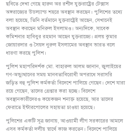
ছবিতে দেখা গেছে হারুন অর রশীদ যুক্তরাষ্ট্রের টেক্সাস
অঙ্গরাজ্যের উডল্যান্ড শহরে অবস্থান করছেন। পুলিশের তথ্যে
বলা হয়েছে, তিনি বর্তমানে যুক্তরাষ্ট্রেই আছেন, সেখানেই
অবস্থান করছেন মনিরুল ইসলামও। অন্যদিকে, সাবেক
কমিশনার হাবিবুর রহমান আছেন যুক্তরাজ্যে। প্রলয় কুমার
জোয়ারদার ও সৈয়দ নুরুল ইসলামের অবস্থান ভারত বলে
ধারণা করছে পুলিশ।
পুলিশ মহাপরিদর্শক মো. বাহারুল আলম জানান, জুলাইয়ের
গণ-অভ্যুত্থানের সময় মানবতাবিরোধী অপরাধে সরাসরি
জড়িত বহু পুলিশ কর্মকর্তা বিদেশে পালিয়ে গেছেন। দেশে যারা
রয়ে গেছেন, তাদের গ্রেপ্তার করা হচ্ছে। বিদেশে
অবস্থানকারীদেরও কয়েকজন শনাক্ত হয়েছে, আর তাদের
ফেরাতে ইন্টারপোলের সহায়তা চাওয়া হয়েছে।
পুলিশের একটি সূত্র জানায়, আওয়ামী লীগ সরকারের আমলে
এসব কর্মকর্তা দলীয় স্বার্থে কাজ করতেন। বিদেশে পালিয়ে