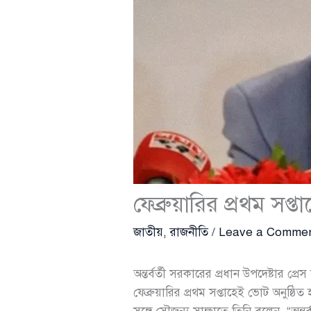
ফেব্রুয়ারির প্রথম সপ্তা
জাতীয়
,
রাজনীতি
/
Leave a Comme
অন্তর্বর্তী সরকারের প্রধান উপদেষ্টার প্র
ফেব্রুয়ারির প্রথম সপ্তাহেই ভোট অনুষ্ঠি