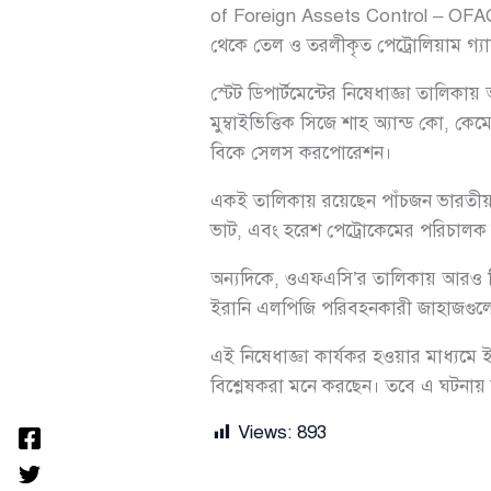
of Foreign Assets Control – OFAC) আ
থেকে তেল ও তরলীকৃত পেট্রোলিয়াম গ্
স্টেট ডিপার্টমেন্টের নিষেধাজ্ঞা তালিকায়
মুম্বাইভিত্তিক সিজে শাহ অ্যান্ড কো, ক
বিকে সেলস করপোরেশন।
একই তালিকায় রয়েছেন পাঁচজন ভারতীয়
ভাট, এবং হরেশ পেট্রোকেমের পরিচালক
অন্যদিকে, ওএফএসি’র তালিকায় আরও তিন
ইরানি এলপিজি পরিবহনকারী জাহাজগুলোর 
এই নিষেধাজ্ঞা কার্যকর হওয়ার মাধ্যমে 
বিশ্লেষকরা মনে করছেন। তবে এ ঘটনায় ভ
Views:
893