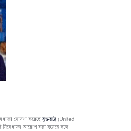
িষেধাজ্ঞা ঘোষণা করেছে
যুক্তরাষ্ট্র
(United
ই নিষেধাজ্ঞা আরোপ করা হয়েছে বলে