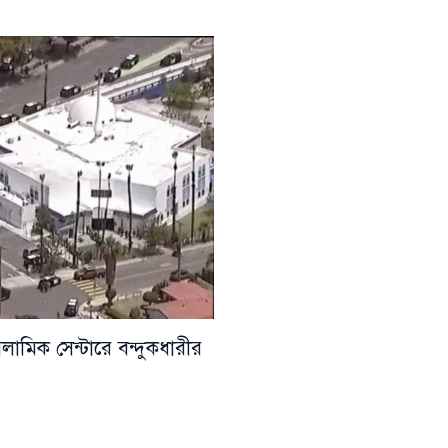
সলামিক সেন্টারে বন্দুকধারীর