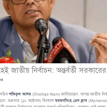
হেই জাতীয় নির্বাচন: অন্তর্বর্তী সরকারের প
nt
েস সচিব
শফিকুল আলম
(Shafiqul Alam) জানিয়েছেন, আসন্ন জাতীয় ন
ত হবে। শুক্রবার (১০ অক্টোবর) বিকেলে
ময়মনসিংহ প্রেস ক্লাব
(Mymensin