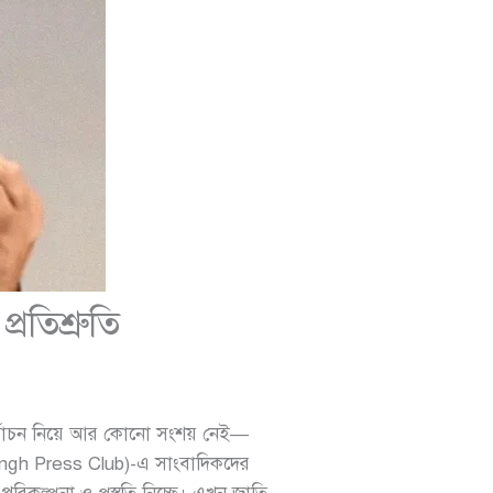
্রতিশ্রুতি
ির্বাচন নিয়ে আর কোনো সংশয় নেই—
gh Press Club)-এ সাংবাদিকদের