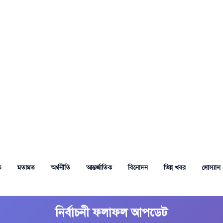
ত
মতামত
অর্থনীতি
আন্তর্জাতিক
বিনোদন
ভিন্ন খবর
সোস্যাল 
নির্বাচনী ফলাফল আপডেট