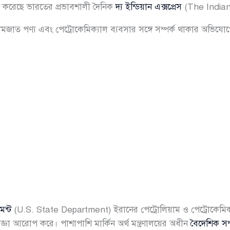
কাশ করেছে ভারতের প্রভাবশালী দৈনিক
দ্য ইন্ডিয়ান এক্সপ্রেস
(The Indian
জাত পণ্য এবং পেট্রোকেমিক্যাল ব্যবসার সঙ্গে সম্পর্ক থাকার অভিযোগে
েন্ট
(U.S. State Department) ইরানের পেট্রোলিয়াম ও পেট্রোকেমিক্
ধাজ্ঞা আরোপ করে। পাশাপাশি মার্কিন অর্থ মন্ত্রণালয়ের অধীন
বৈদেশিক সম