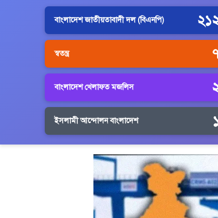
২১
বাংলাদেশ জাতীয়তাবাদী দল (বিএনপি)
স্বতন্ত্র
বাংলাদেশ খেলাফত মজলিস
ইসলামী আন্দোলন বাংলাদেশ