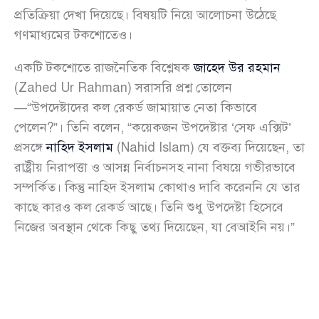
প্রতিক্রিয়া দেখা দিয়েছে। বিষয়টি নিয়ে আলোচনা উঠেছে
গণমাধ্যমের টকশোতেও।
একটি টকশোতে রাজনৈতিক বিশ্লেষক
জাহেদ উর রহমান
(Zahed Ur Rahman) সরাসরি প্রশ্ন তোলেন
—“উপদেষ্টাদের কল রেকর্ড জামায়াত নেতা কিভাবে
পেলেন?”। তিনি বলেন, “কয়েকজন উপদেষ্টার ‘সেফ এক্সিট’
প্রসঙ্গে
নাহিদ ইসলাম
(Nahid Islam) যে বক্তব্য দিয়েছেন, তা
রাষ্ট্রীয় নিরাপত্তা ও আসন্ন নির্বাচনসহ নানা বিষয়ে গভীরভাবে
সম্পর্কিত। কিন্তু নাহিদ ইসলাম কোথাও দাবি করেননি যে তার
কাছে কারও কল রেকর্ড আছে। তিনি শুধু উপদেষ্টা হিসেবে
নিজের অবস্থান থেকে কিছু তথ্য দিয়েছেন, যা বেআইনি নয়।”