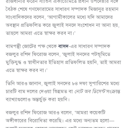
রাজধানীর ফরেন সার্ভিস একাডেমিতে প্রধান উপদেষ্টার সঙ্গে
বৈঠক শেষে গণফোরামের সাধারণ সম্পাদক মিজানুর রহমান
সাংবাদিকদের বলেন, ‘আগামীকালের মধ্যে যদি আমাদের
অবস্থান প্রতিফলিত করে জুলাই সনদে সংশোধন না আনা হয়,
তাহলে আমরা এতে স্বাক্ষর করব না।’
বামপন্থী জোটের পক্ষ থেকে
বাসদ
-এর সাধারণ সম্পাদক
বজলুর রশিদ ফিরোজ বলেন, ‘জুলাই সনদের পটভূমিতে
মুক্তিযুদ্ধ ও স্বাধীনতার ইতিহাস প্রতিফলিত হয়নি, তাই আমরা
এতে স্বাক্ষর করব না।’
তিনি আরও জানান, জুলাই সনদের ৮৪ দফা সুপারিশের মধ্যে
চারটি বাম দলের দেওয়া ভিন্নমত বা
নোট অব ডিসেন্ট
সংক্রান্ত
ব্যাখ্যাগুলোও অন্তর্ভুক্ত করা হয়নি।
বজলুর রশিদ ফিরোজ আরও বলেন, ‘আমরা কয়েকটি
অঙ্গীকারের বিরোধিতা করেছি। এর মধ্যে অন্যতম হলো—