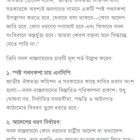
আখতার হোসেন বলেন, “জাতীয় ঐকমত্য কমিশন এবং
সরকারকে অবশ্যই জনগণের সামনে একটি স্পষ্ট পথনকশা
উপস্থাপন করতে হবে, যেখানে বলা থাকবে—কোন আদেশ
জারি হবে, কোন ধরণের গণভোট হবে এবং কিভাবে সনদ
সংবিধানে অন্তর্ভুক্ত হবে। আমরা কেবল বক্তব্য শুনে সিদ্ধান্তে
যেতে পারি না।”
তিনি সনদ বাস্তবায়নের চারটি মূল শর্ত উল্লেখ করেন:
১. স্পষ্ট পথনকশা চায় এনসিপি
জাতীয় ঐকমত্য কমিশন ও সরকারের কাছে দাবির প্রধান অংশ
হলো—সনদ বাস্তবায়নের বিস্তারিত পরিকল্পনা প্রকাশ। শুধু
ঘোষণা নয়, নির্ধারিত সময়সীমা, পদ্ধতি ও আইনগত
কাঠামোর বিবরণ তুলে ধরতে হবে।
২. আদেশের ধরণ নির্ধারণ:
সনদ বাস্তবায়নে কোন ধরনের রাষ্ট্রীয় আদেশ বা অধ্যাদেশ
জারি হবে, তার প্রকৃতি এবং ক্ষমতা সংক্রান্ত ব্যাখ্যা দিতে হবে।