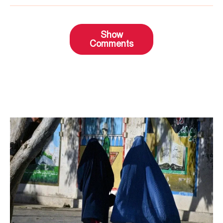
Show
Comments