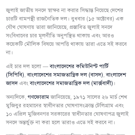
জুলাই জাতীয় সনদে স্বাক্ষর না করার সিদ্ধান্ত নিয়েছে দেশের
চারটি বামপন্থী রাজনৈতিক দল। বুধবার (১৫ অক্টোবর) এক
যৌথ ঘোষণায় তারা জানিয়েছে, প্রস্তাবিত জুলাই সনদে
সংবিধানের চার মূলনীতি অনুপস্থিত থাকায় এবং আরও
কয়েকটি মৌলিক বিষয়ে আপত্তি থাকায় তারা এতে সই করবে
না।
এই চার দল হলো —
বাংলাদেশের কমিউনিস্ট পার্টি
(সিপিবি)
,
বাংলাদেশের সমাজতান্ত্রিক দল (বাসদ)
,
বাংলাদেশ
জাসদ
এবং
বাংলাদেশের সমাজতান্ত্রিক দল (মার্ক্সবাদী)
।
অন্যদিকে,
গণফোরাম
জানিয়েছে, ১৯৭১ সালের ২৬ মার্চ শেখ
মুজিবুর রহমানের স্বাধীনতার ঘোষণাসংক্রান্ত টেলিগ্রাম এবং
১০ এপ্রিল মুজিবনগর সরকারের স্বাধীনতার ঘোষণাপত্র জুলাই
সনদে অন্তর্ভুক্ত না করা হলে তারাও এতে সই করবে না।