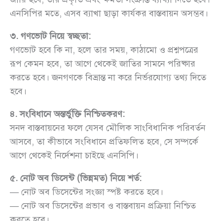
এনসিপির মতে, এসব ব্যাখা ছাড়া কার্যকর বাস্তবায়ন অসম্ভব।
৩. গণভোট নিয়ে স্বচ্ছতা:
গণভোট হবে কি না, হলে তার সময়, কাঠামো ও প্রশ্নপত্রের
রূপ কেমন হবে, তা আগে থেকেই জাতির সামনে পরিষ্কার
করতে হবে। জনগণকে বিভ্রান্ত না করে নির্ভরযোগ্য তথ্য দিতে
হবে।
৪. সংবিধানে অন্তর্ভুক্তি নিশ্চিতকরণ:
সনদ বাস্তবায়নের ফলে যেসব মৌলিক সাংবিধানিক পরিবর্তন
আসবে, তা কীভাবে সংবিধানে প্রতিফলিত হবে, সে সম্পর্কে
আগে থেকেই নির্দেশনা চাইছে এনসিপি।
৫. নোট অব ডিসেন্ট (ভিন্নমত) নিয়ে শর্ত:
— নোট অব ডিসেন্টের সংজ্ঞা স্পষ্ট করতে হবে।
— নোট অব ডিসেন্টের প্রভাব ও বাস্তবায়ন প্রক্রিয়া নিশ্চিত
করতে হবে।