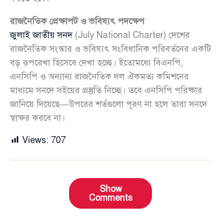
রাজনৈতিক প্রেক্ষাপট ও ভবিষ্যৎ পদক্ষেপ
জুলাই জাতীয় সনদ
(July National Charter) দেশের
রাজনৈতিক সংস্কার ও ভবিষ্যৎ সংবিধানিক পরিবর্তনের একটি
বড় রূপরেখা হিসেবে দেখা হচ্ছে। ইতোমধ্যে বিএনপি,
এনসিপি ও অন্যান্য রাজনৈতিক দল ঐকমত্য কমিশনের
মাধ্যমে সনদে সইয়ের প্রস্তুতি নিচ্ছে। তবে এনসিপি পরিষ্কার
জানিয়ে দিয়েছে—উপরের শর্তগুলো পূরণ না হলে তারা সনদে
স্বাক্ষর করবে না।
Views:
707
Show
Comments