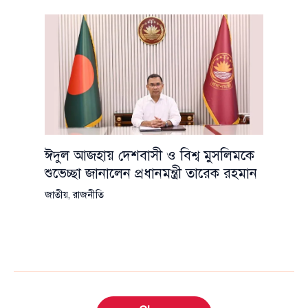
ঈদুল আজহায় দেশবাসী ও বিশ্ব মুসলিমকে
শুভেচ্ছা জানালেন প্রধানমন্ত্রী তারেক রহমান
জাতীয়
,
রাজনীতি