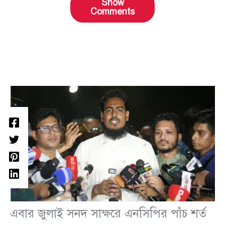
Show
Comments
এবার জুলাই সনদ সাক্ষরে এনসিপির পাঁচ শর্ত