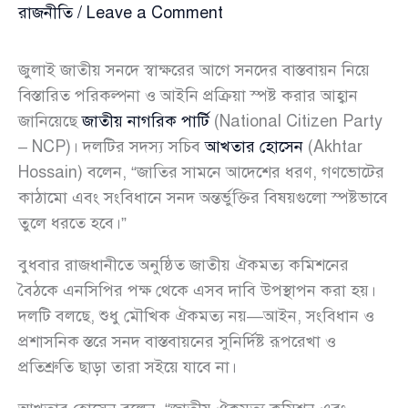
রাজনীতি
/
Leave a Comment
জুলাই জাতীয় সনদে স্বাক্ষরের আগে সনদের বাস্তবায়ন নিয়ে
বিস্তারিত পরিকল্পনা ও আইনি প্রক্রিয়া স্পষ্ট করার আহ্বান
জানিয়েছে
জাতীয় নাগরিক পার্টি
(National Citizen Party
– NCP)। দলটির সদস্য সচিব
আখতার হোসেন
(Akhtar
Hossain) বলেন, “জাতির সামনে আদেশের ধরণ, গণভোটের
কাঠামো এবং সংবিধানে সনদ অন্তর্ভুক্তির বিষয়গুলো স্পষ্টভাবে
তুলে ধরতে হবে।”
বুধবার রাজধানীতে অনুষ্ঠিত জাতীয় ঐকমত্য কমিশনের
বৈঠকে এনসিপির পক্ষ থেকে এসব দাবি উপস্থাপন করা হয়।
দলটি বলছে, শুধু মৌখিক ঐকমত্য নয়—আইন, সংবিধান ও
প্রশাসনিক স্তরে সনদ বাস্তবায়নের সুনির্দিষ্ট রূপরেখা ও
প্রতিশ্রুতি ছাড়া তারা সইয়ে যাবে না।