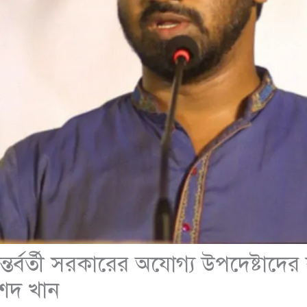
ন্তর্বর্তী সরকারের অযোগ্য উপদেষ্টাদে
শেদ খান