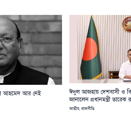
ঈদুল আজহায় দেশবাসী ও বিশ্
য়েল আহমেদ আর নেই
জানালেন প্রধানমন্ত্রী তারেক
জাতীয়
,
রাজনীতি