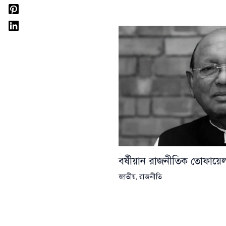
বর্ষীয়ান রাজনীতিক তোফা
জাতীয়
,
রাজনীতি