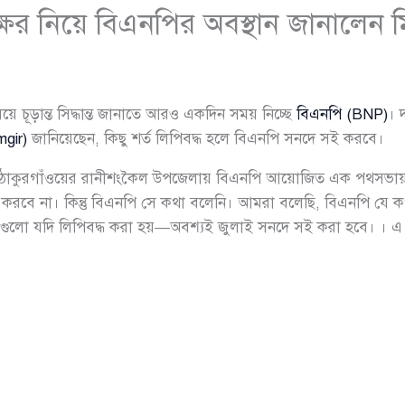
ষর নিয়ে বিএনপির অবস্থান জানালেন ম
়ে চূড়ান্ত সিদ্ধান্ত জানাতে আরও একদিন সময় নিচ্ছে
বিএনপি (BNP)
। 
gir)
জানিয়েছেন, কিছু শর্ত লিপিবদ্ধ হলে বিএনপি সনদে সই করবে।
য় ঠাকুরগাঁওয়ের রানীশংকৈল উপজেলায় বিএনপি আয়োজিত এক পথসভায় ব
করবে না। কিন্তু বিএনপি সে কথা বলেনি। আমরা বলেছি, বিএনপি যে ক
ুলো যদি লিপিবদ্ধ করা হয়—অবশ্যই জুলাই সনদে সই করা হবে। । এ জন্য