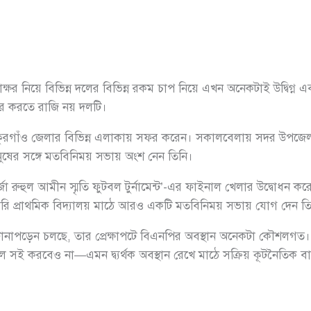
াক্ষর নিয়ে বিভিন্ন দলের বিভিন্ন রকম চাপ নিয়ে এখন অনেকটাই উদ্বিগ্ন
ার করতে রাজি নয় দলটি।
রগাঁও জেলার বিভিন্ন এলাকায় সফর করেন। সকালবেলায় সদর উপজেলার
মানুষের সঙ্গে মতবিনিময় সভায় অংশ নেন তিনি।
র্জা রুহুল আমীন স্মৃতি ফুটবল টুর্নামেন্ট’-এর ফাইনাল খেলার উদ্বোধ
রকারি প্রাথমিক বিদ্যালয় মাঠে আরও একটি মতবিনিময় সভায় যোগ দেন তি
 টানাপড়েন চলছে, তার প্রেক্ষাপটে বিএনপির অবস্থান অনেকটা কৌশলগ
 সই করবেও না—এমন দ্ব্যর্থক অবস্থান রেখে মাঠে সক্রিয় কূটনৈতিক বার্