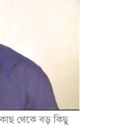
র কাছ থেকে বড় কিছু