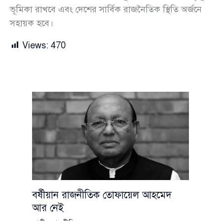
ভূমিকা রাখবে এবং দেশের সার্বিক রাজনৈতিক স্থিতি অর্জনে
সহায়ক হবে।
Views:
470
বর্ষীয়ান রাজনীতিক তোফায়েল আহমেদ
আর নেই