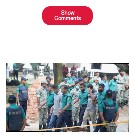
Show
Comments