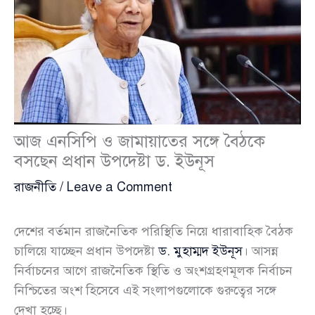
আজ এনসিপি ও জামায়াতের সঙ্গে বৈঠকে
বসছেন প্রধান উপদেষ্টা ড. ইউনূস
রাজনীতি
/
Leave a Comment
দেশের বর্তমান রাজনৈতিক পরিস্থিতি নিয়ে ধারাবাহিক বৈঠক
চালিয়ে যাচ্ছেন প্রধান উপদেষ্টা
ড. মুহাম্মদ ইউনূস
। আসন্ন
নির্বাচনের আগে রাজনৈতিক স্থিতি ও অংশগ্রহণমূলক নির্বাচন
নিশ্চিতের অংশ হিসেবে এই সংলাপগুলোকে গুরুত্বের সঙ্গে
দেখা হচ্ছে।