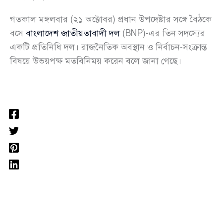
গতকাল মঙ্গলবার (২১ অক্টোবর) প্রধান উপদেষ্টার সঙ্গে বৈঠকে
বসে
বাংলাদেশ জাতীয়তাবাদী দল
(BNP)-এর তিন সদস্যের
একটি প্রতিনিধি দল। রাজনৈতিক অবস্থান ও নির্বাচন-সংক্রান্ত
বিষয়ে উভয়পক্ষ মতবিনিময় করেন বলে জানা গেছে।