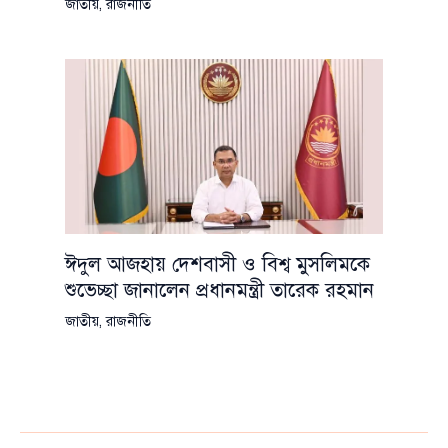
জাতীয়
,
রাজনীতি
ঈদুল আজহায় দেশবাসী ও বিশ্ব মুসলিমকে
শুভেচ্ছা জানালেন প্রধানমন্ত্রী তারেক রহমান
জাতীয়
,
রাজনীতি