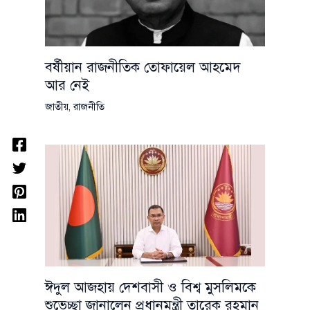
বর্ষীয়ান রাজনীতিক তোফায়েল আহমেদ
আর নেই
জাতীয়
,
রাজনীতি
ঈদুল আজহায় দেশবাসী ও বিশ্ব মুসলিমকে
শুভেচ্ছা জানালেন প্রধানমন্ত্রী তারেক রহমান