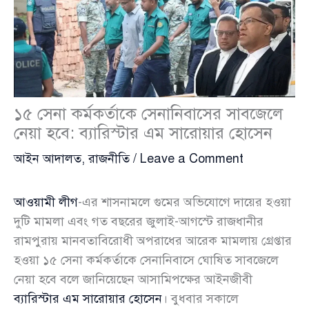
১৫ সেনা কর্মকর্তাকে সেনানিবাসের সাবজেলে
নেয়া হবে: ব্যারিস্টার এম সারোয়ার হোসেন
আইন আদালত
,
রাজনীতি
/
Leave a Comment
আওয়ামী লীগ
-এর শাসনামলে গুমের অভিযোগে দায়ের হওয়া
দুটি মামলা এবং গত বছরের জুলাই-আগস্টে রাজধানীর
রামপুরায় মানবতাবিরোধী অপরাধের আরেক মামলায় গ্রেপ্তার
হওয়া ১৫ সেনা কর্মকর্তাকে সেনানিবাসে ঘোষিত সাবজেলে
নেয়া হবে বলে জানিয়েছেন আসামিপক্ষের আইনজীবী
ব্যারিস্টার এম সারোয়ার হোসেন
। বুধবার সকালে