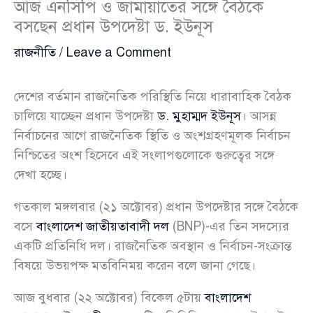
আজ এনসিপি ও জামায়াতের সঙ্গে বৈঠকে
বসছেন প্রধান উপদেষ্টা ড. ইউনূস
রাজনীতি
/
Leave a Comment
দেশের বর্তমান রাজনৈতিক পরিস্থিতি নিয়ে ধারাবাহিক বৈঠক
চালিয়ে যাচ্ছেন প্রধান উপদেষ্টা
ড. মুহাম্মদ ইউনূস
। আসন্ন
নির্বাচনের আগে রাজনৈতিক স্থিতি ও অংশগ্রহণমূলক নির্বাচন
নিশ্চিতের অংশ হিসেবে এই সংলাপগুলোকে গুরুত্বের সঙ্গে
দেখা হচ্ছে।
গতকাল মঙ্গলবার (২১ অক্টোবর) প্রধান উপদেষ্টার সঙ্গে বৈঠকে
বসে
বাংলাদেশ জাতীয়তাবাদী দল
(BNP)-এর তিন সদস্যের
একটি প্রতিনিধি দল। রাজনৈতিক অবস্থান ও নির্বাচন-সংক্রান্ত
বিষয়ে উভয়পক্ষ মতবিনিময় করেন বলে জানা গেছে।
আজ বুধবার (২২ অক্টোবর) বিকেল ৫টায়
বাংলাদেশ