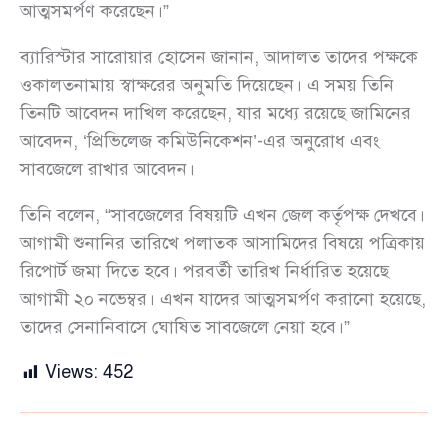
আত্মসমর্পণ করেছেন।”
ব্যারিস্টার সারোয়ার হোসেন জানান, আদালত তাদের পক্ষকে
ওকালতনামায় স্বাক্ষরের অনুমতি দিয়েছেন। এ সময় তিনি
তিনটি আবেদন দাখিল করেছেন, যার মধ্যে রয়েছে জামিনের
আবেদন, ‘প্রিভিলেজ কমিউনিকেশন’-এর অনুরোধ এবং
সাবজেলে রাখার আবেদন।
তিনি বলেন, “সাবজেলের বিষয়টি এখন জেল কর্তৃপক্ষ দেখবে।
আগামী শুনানির তারিখে পলাতক আসামিদের বিষয়ে পত্রিকায়
রিপোর্ট জমা দিতে হবে। পরবর্তী তারিখ নির্ধারিত হয়েছে
আগামী ২০ নভেম্বর। এখন যাদের আত্মসমর্পণ করানো হয়েছে,
তাদের সেনানিবাসে ঘোষিত সাবজেলে নেয়া হবে।”
Views:
452