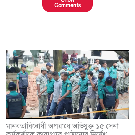
Show
Comments
মানবতাবিরোধী অপরাধে অভিযুক্ত ১৫ সেনা
কর্মকর্তাকে কারাগারে পাঠানোর নির্দেশ