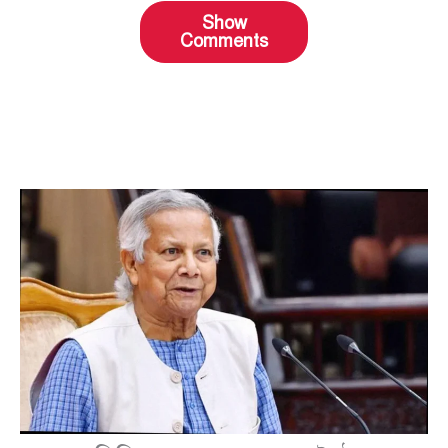
Show
Comments