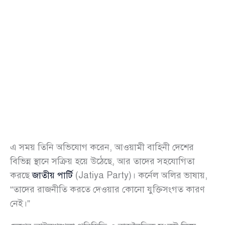
এ সময় তিনি অভিযোগ করেন, আওয়ামী বাহিনী দেশের
বিভিন্ন স্থানে সক্রিয় হয়ে উঠেছে, আর তাদের সহযোগিতা
করছে
জাতীয় পার্টি
(Jatiya Party)। কর্নেল অলির ভাষায়,
“তাদের রাজনীতি করতে দেওয়ার কোনো যুক্তিসংগত কারণ
নেই।”