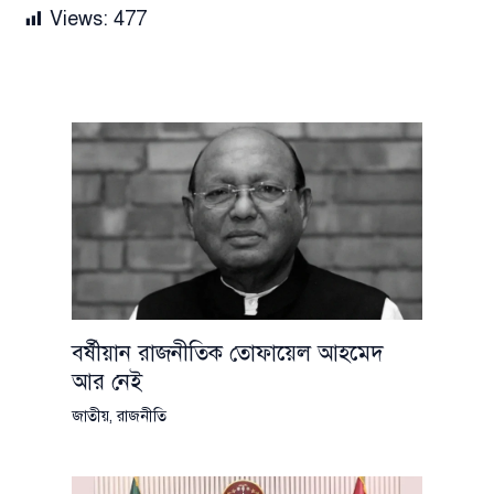
Views:
477
বর্ষীয়ান রাজনীতিক তোফায়েল আহমেদ
আর নেই
জাতীয়
,
রাজনীতি