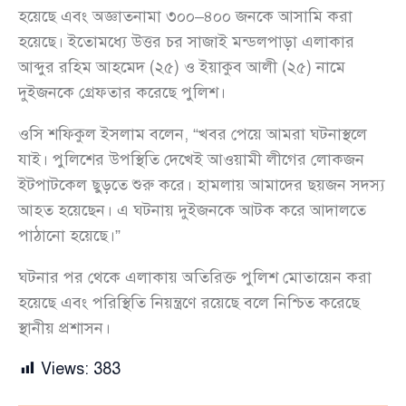
হয়েছে এবং অজ্ঞাতনামা ৩০০–৪০০ জনকে আসামি করা
হয়েছে। ইতোমধ্যে উত্তর চর সাজাই মন্ডলপাড়া এলাকার
আব্দুর রহিম আহমেদ (২৫) ও ইয়াকুব আলী (২৫) নামে
দুইজনকে গ্রেফতার করেছে পুলিশ।
ওসি শফিকুল ইসলাম বলেন, “খবর পেয়ে আমরা ঘটনাস্থলে
যাই। পুলিশের উপস্থিতি দেখেই আওয়ামী লীগের লোকজন
ইটপাটকেল ছুড়তে শুরু করে। হামলায় আমাদের ছয়জন সদস্য
আহত হয়েছেন। এ ঘটনায় দুইজনকে আটক করে আদালতে
পাঠানো হয়েছে।”
ঘটনার পর থেকে এলাকায় অতিরিক্ত পুলিশ মোতায়েন করা
হয়েছে এবং পরিস্থিতি নিয়ন্ত্রণে রয়েছে বলে নিশ্চিত করেছে
স্থানীয় প্রশাসন।
Views:
383