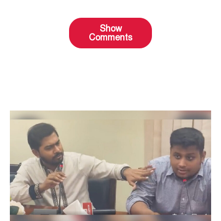
Show
Comments