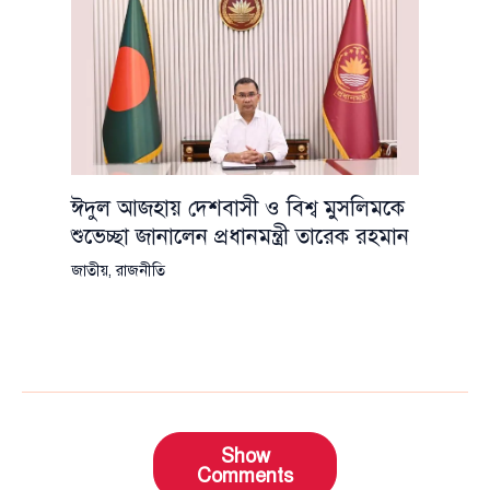
ঈদুল আজহায় দেশবাসী ও বিশ্ব মুসলিমকে
শুভেচ্ছা জানালেন প্রধানমন্ত্রী তারেক রহমান
জাতীয়
,
রাজনীতি
Show
Comments