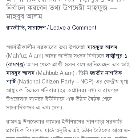
নির্বাচন করবেন তথ্য উপদেষ্টা মাহফুজ —
মাহবুব আলম
রাজনীতি
,
সারাদেশ
/
Leave a Comment
অন্তর্বর্তীকালীন সরকারের তথ্য উপদেষ্টা
মাহফুজ আলম
(Mahfuz Alam) আসন্ন জাতীয় সংসদ নির্বাচনে
লক্ষ্মীপুর-১
(রামগঞ্জ)
আসন থেকে প্রার্থী হবেন বলে জানিয়েছেন তার ভাই
মাহবুব আলম
(Mahbub Alam)। তিনি
জাতীয় নাগরিক
পার্টি
(National Citizen Party – NCP)-এর কেন্দ্রীয় যুগ্ম
আহ্বায়ক হিসেবে শনিবার (২৫ অক্টোবর) সন্ধ্যায় রামগঞ্জ
উপজেলার লামচর ইউনিয়নে এক উঠান বৈঠক শেষে
সাংবাদিকদের এ তথ্য দেন।
রামগঞ্জ উপজেলার লামচর ইউনিয়নের পানপাড়া সরকারি
প্রাথমিক বিদ্যালয় মাঠে অনুষ্ঠিত এই উঠান বৈঠকের আয়োজন