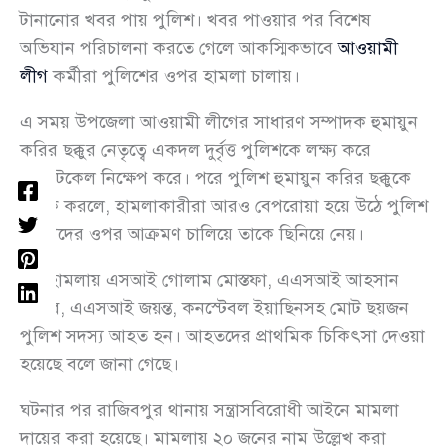
টানানোর খবর পায় পুলিশ। খবর পাওয়ার পর বিশেষ
অভিযান পরিচালনা করতে গেলে আকস্মিকভাবে
আওয়ামী
লীগ
কর্মীরা পুলিশের ওপর হামলা চালায়।
এ সময় উপজেলা আওয়ামী লীগের সাধারণ সম্পাদক হুমায়ুন
করির ছক্কুর নেতৃত্বে একদল দুর্বৃত্ত পুলিশকে লক্ষ্য করে
ইটপাটকেল নিক্ষেপ করে। পরে পুলিশ হুমায়ুন করির ছক্কুকে
আটক করলে, হামলাকারীরা আরও বেপরোয়া হয়ে উঠে পুলিশ
সদস্যদের ওপর আক্রমণ চালিয়ে তাকে ছিনিয়ে নেয়।
এই হামলায় এসআই গোলাম মোস্তফা, এএসআই আহসান
হাবিব, এএসআই জয়ন্ত, কনস্টেবল ইয়াছিনসহ মোট ছয়জন
পুলিশ সদস্য আহত হন। আহতদের প্রাথমিক চিকিৎসা দেওয়া
হয়েছে বলে জানা গেছে।
ঘটনার পর রাজিবপুর থানায় সন্ত্রাসবিরোধী আইনে মামলা
দায়ের করা হয়েছে। মামলায় ২০ জনের নাম উল্লেখ করা