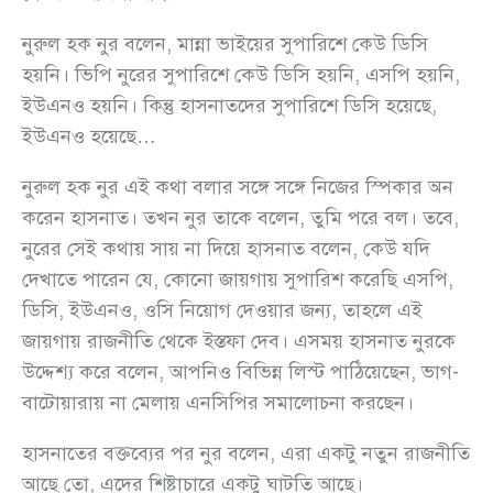
নুরুল হক নুর বলেন, মান্না ভাইয়ের সুপারিশে কেউ ডিসি
হয়নি। ভিপি নুরের সুপারিশে কেউ ডিসি হয়নি, এসপি হয়নি,
ইউএনও হয়নি। কিন্তু হাসনাতদের সুপারিশে ডিসি হয়েছে,
ইউএনও হয়েছে…
নুরুল হক নুর এই কথা বলার সঙ্গে সঙ্গে নিজের স্পিকার অন
করেন হাসনাত। তখন নুর তাকে বলেন, তুমি পরে বল। তবে,
নুরের সেই কথায় সায় না দিয়ে হাসনাত বলেন, কেউ যদি
দেখাতে পারেন যে, কোনো জায়গায় সুপারিশ করেছি এসপি,
ডিসি, ইউএনও, ওসি নিয়োগ দেওয়ার জন্য, তাহলে এই
জায়গায় রাজনীতি থেকে ইস্তফা দেব। এসময় হাসনাত নুরকে
উদ্দেশ্য করে বলেন, আপনিও বিভিন্ন লিস্ট পাঠিয়েছেন, ভাগ-
বাটোয়ারায় না মেলায় এনসিপির সমালোচনা করছেন।
হাসনাতের বক্তব্যের পর নুর বলেন, এরা একটু নতুন রাজনীতি
আছে তো, এদের শিষ্টাচারে একটু ঘাটতি আছে।