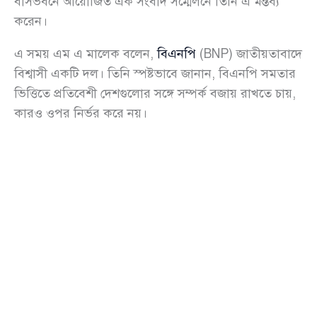
বাসভবনে আয়োজিত এক সংবাদ সম্মেলনে তিনি এ মন্তব্য
করেন।
এ সময় এম এ মালেক বলেন,
বিএনপি
(BNP) জাতীয়তাবাদে
বিশ্বাসী একটি দল। তিনি স্পষ্টভাবে জানান, বিএনপি সমতার
ভিত্তিতে প্রতিবেশী দেশগুলোর সঙ্গে সম্পর্ক বজায় রাখতে চায়,
কারও ওপর নির্ভর করে নয়।