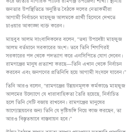
করে জাতীয় নাগরিক পার্টির রামগঞ্জ উপজেলা শাখা। স্থানীয়
জনতার উপস্থিতিতে অনুষ্ঠিত বৈঠকে দলের নেতাকর্মীরা
আগামী নির্বাচনে মাহফুজ আলমকে প্রার্থী হিসেবে দেখতে
চাওয়ার আকাঙ্ক্ষা ব্যক্ত করেন।
মাহবুব আলম সাংবাদিকদের বলেন, “তথ্য উপদেষ্টা মাহফুজ
আলম বর্তমানে সরকারের অংশ। তবে তিনি শিগগিরই
সরকারের পদ থেকে পদত্যাগ করে এনসিপিতে যোগ দেবেন।
রামগঞ্জের মানুষ প্রত্যাশা করছে—তিনি এখান থেকে নির্বাচন
করবেন এবং জনগণের প্রতিনিধি হয়ে আগামী সংসদে যাবেন।”
তিনি আরও বলেন, “রামগঞ্জের উন্নয়নমূলক কর্মকাণ্ডে মাহফুজ
আলমের উদ্যোগে যে ধারাবাহিকতা তৈরি হয়েছে, নির্বাচিত
হলে তিনি সেটি বজায় রাখবেন। রামগঞ্জের মানুষের
ভাগ্যোন্নয়নের জন্য তিনি যে দৃষ্টিভঙ্গি নিয়ে কাজ করছেন, তা
আরও বিস্তৃতভাবে বাস্তবায়ন হবে।”