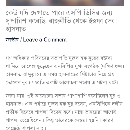
কেউ যদি দেখাতে পারে এসপি ডিসির জন্য
সুপারিশ করেছি, রাজনীতি থেকে ইস্তফা দেব:
হাসনাত
জাতীয়
/
Leave a Comment
গণ অধিকার পরিষদের সভাপতি নুরুল হক নুরের বক্তব্য
থামিয়ে চ্যালেঞ্জ ছুড়েছেন এনসিপির মুখ্য সংগঠক (দক্ষিণাঞ্চল)
হাসনাত আব্দুল্লাহ। এ সময় হাসনাতের শিষ্টাচার নিয়ে প্রশ্ন
তোলেন নুর। সম্প্রতি একটি আলোচনা সভায় এ ঘটনা ঘটে।
জানা যায়, ওই আলোচনা সভায় পাশাপাশি বসেছিলেন নুর ও
হাসনাত। এক পর্যায়ে নুরুল হক নুর বলেন, এনসিপিকে দলীয়
প্রতীক হিসেবে শাপলা দিতেই হবে। মান্না ভাইয়েরা আগেই
শাপলা চেয়েছিলেন। কিন্তু তাদেরকে দেওয়া হয়নি। কারণ
গেজেটে শাপলা নাই।