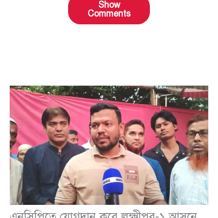
Show
Comments
এনসিপিতে যোগদান করে লক্ষ্মীপুর-১ আসনে