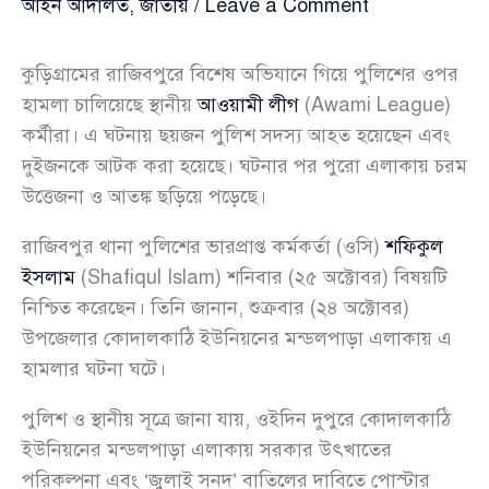
আইন আদালত
,
জাতীয়
/
Leave a Comment
কুড়িগ্রামের রাজিবপুরে বিশেষ অভিযানে গিয়ে পুলিশের ওপর
হামলা চালিয়েছে স্থানীয়
আওয়ামী লীগ
(Awami League)
কর্মীরা। এ ঘটনায় ছয়জন পুলিশ সদস্য আহত হয়েছেন এবং
দুইজনকে আটক করা হয়েছে। ঘটনার পর পুরো এলাকায় চরম
উত্তেজনা ও আতঙ্ক ছড়িয়ে পড়েছে।
রাজিবপুর থানা পুলিশের ভারপ্রাপ্ত কর্মকর্তা (ওসি)
শফিকুল
ইসলাম
(Shafiqul Islam) শনিবার (২৫ অক্টোবর) বিষয়টি
নিশ্চিত করেছেন। তিনি জানান, শুক্রবার (২৪ অক্টোবর)
উপজেলার কোদালকাঠি ইউনিয়নের মন্ডলপাড়া এলাকায় এ
হামলার ঘটনা ঘটে।
পুলিশ ও স্থানীয় সূত্রে জানা যায়, ওইদিন দুপুরে কোদালকাঠি
ইউনিয়নের মন্ডলপাড়া এলাকায় সরকার উৎখাতের
পরিকল্পনা এবং ‘জুলাই সনদ’ বাতিলের দাবিতে পোস্টার