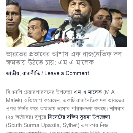
ভারতের প্রভাবের আশায় এক রাজনৈতিক দল
ক্ষমতায় উঠতে চায়: এম এ মালেক
জাতীয়
,
রাজনীতি
/
Leave a Comment
বিএনপি চেয়ারপারসনের উপদেষ্টা
এম এ মালেক
(M A
Malek) অভিযোগ করেছেন, একটি রাজনৈতিক দল ভারতের
ওপর নির্ভর করে ক্ষমতায় আসার পরিকল্পনা করছে। শনিবার
(২৫ অক্টোবর) দুপুরে
সিলেটের দক্ষিণ সুরমা উপজেলা
(South Surma Upazila, Sylhet) এলাকায় নিজ