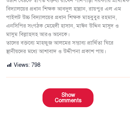
উঠান বৈঠকে স্বাগত বক্তব্য রাখেন পানপাড়া সরকারি প্রাথমিক
বিদ্যালয়ের প্রধান শিক্ষক আবদুল হান্নান, রায়পুর এল এম
পাইলট উচ্চ বিদ্যালয়ের প্রধান শিক্ষক মাহবুবুর রহমান,
এনসিপির সংগঠক মেহেদী হাসান, মাঈন উদ্দিন মাসুদ ও
মাসুম বিল্লাহসহ আরও অনেকে।
তাদের বক্তব্যে মাহফুজ আলমের সম্ভাব্য প্রার্থিতা ঘিরে
স্থানীয়দের মধ্যে আশাবাদ ও উদ্দীপনা প্রকাশ পায়।
Views:
798
Show
Comments