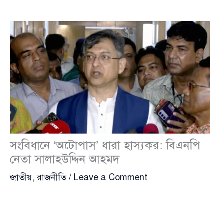
সংবিধানে ‘অটোপাস’ ধারা হাস্যকর: বিএনপি
নেতা সালাহউদ্দিন আহমদ
জাতীয়
,
রাজনীতি
/
Leave a Comment
বিএনপির স্থায়ী কমিটির সদস্য
সালাহউদ্দিন আহমদ