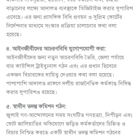
বাড়ানোর লক্ষ্যে আদালত ব্যবস্থাকে ডিজিটাইজ করার সুপারিশ
এসেছে। এর জন্য প্রাসঙ্গিক বিধি প্রণয়ন ও সুপ্রিম কোর্টের
নির্দেশনার মাধ্যমে সংস্কার প্রক্রিয়া চালানোর কথা বলা
হয়েছে।
৪. আইনজীবীদের আচরণবিধি যুগোপযোগী করা:
আইনজীবীদের জন্য নতুন আচরণবিধি তৈরি, জেলা পর্যায়ে
বার কাউন্সিল ট্রাইব্যুনাল গঠন এবং এর প্রধান হিসেবে
একজন বিচারকের দায়িত্ব দেওয়ার কথা বলা হয়েছে।
পাশাপাশি আদালত প্রাঙ্গণে দলীয় রাজনৈতিক কর্মকাণ্ড নিষিদ্ধ
করার সুপারিশও রয়েছে।
৫. স্বাধীন তদন্ত কমিশন গঠন:
জুলাই গণ-আন্দোলনের সময় সংঘটিত গণহত্যা, নিপীড়ন এবং
ভোট জালিয়াতির অভিযোগে জড়িত কর্মকর্তাদের চিহ্নিত ও
বিচার নিশ্চিত করতে একটি স্বাধীন তদন্ত কমিশন গঠনের