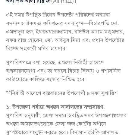
অধ্যাপক আলী রীয়াজ
(Ali Riaz)।
এই সময় উপস্থিত ছিলেন উপদেষ্টা পরিষদের অন্যান্য
সদস্যসহ ঐকমত্য কমিশনের সদস্যবৃন্দ—বিচারপতি মো.
এমদাদুল হক, ইফতেখারুজ্জামান, বদিউল আলম মজুমদার,
সফর রাজ হোসেন, মো. আইয়ুব মিয়া এবং প্রধান উপদেষ্টার
বিশেষ সহকারী মনির হায়দার।
সুপারিশপত্রে বলা হয়েছে, এগুলো নির্বাহী আদেশে
বাস্তবায়নযোগ্য এবং তা করলে বিচার বিভাগ ও প্রশাসনিক
কাঠামোতে কাঙ্ক্ষিত সংস্কার নিশ্চিত হবে।
**নির্বাহী আদেশে বাস্তবায়নের উপযোগী ৯ দফা সুপারিশ
১. উপজেলা পর্যায়ে অধস্তন আদালতের সম্প্রসারণ:
সুপারিশ অনুযায়ী, জেলা সদরে অবস্থিত সদর উপজেলাগুলোর
অধস্তন আদালতগুলোকে জেলা জজ কোর্টের অধীনে
সুস্পষ্টভাবে সংযুক্ত করতে হবে। বিদ্যমান চৌকি আদালত,