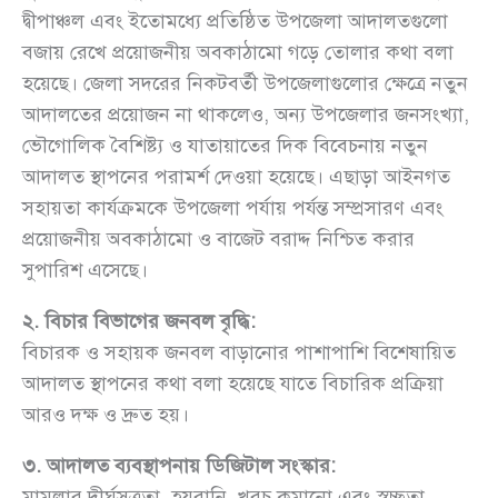
দ্বীপাঞ্চল এবং ইতোমধ্যে প্রতিষ্ঠিত উপজেলা আদালতগুলো
বজায় রেখে প্রয়োজনীয় অবকাঠামো গড়ে তোলার কথা বলা
হয়েছে। জেলা সদরের নিকটবর্তী উপজেলাগুলোর ক্ষেত্রে নতুন
আদালতের প্রয়োজন না থাকলেও, অন্য উপজেলার জনসংখ্যা,
ভৌগোলিক বৈশিষ্ট্য ও যাতায়াতের দিক বিবেচনায় নতুন
আদালত স্থাপনের পরামর্শ দেওয়া হয়েছে। এছাড়া আইনগত
সহায়তা কার্যক্রমকে উপজেলা পর্যায় পর্যন্ত সম্প্রসারণ এবং
প্রয়োজনীয় অবকাঠামো ও বাজেট বরাদ্দ নিশ্চিত করার
সুপারিশ এসেছে।
২. বিচার বিভাগের জনবল বৃদ্ধি:
বিচারক ও সহায়ক জনবল বাড়ানোর পাশাপাশি বিশেষায়িত
আদালত স্থাপনের কথা বলা হয়েছে যাতে বিচারিক প্রক্রিয়া
আরও দক্ষ ও দ্রুত হয়।
৩. আদালত ব্যবস্থাপনায় ডিজিটাল সংস্কার:
মামলার দীর্ঘসূত্রতা, হয়রানি, খরচ কমানো এবং স্বচ্ছতা