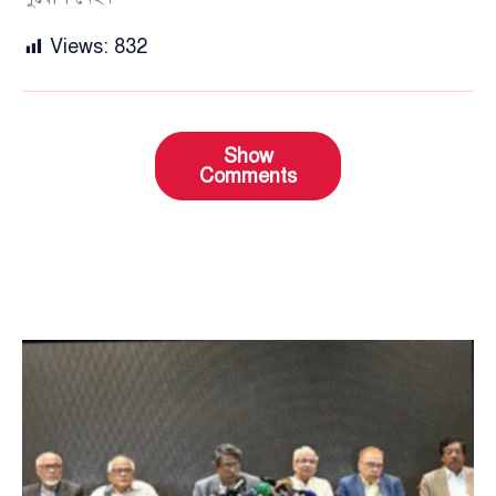
Views:
832
Show
Comments