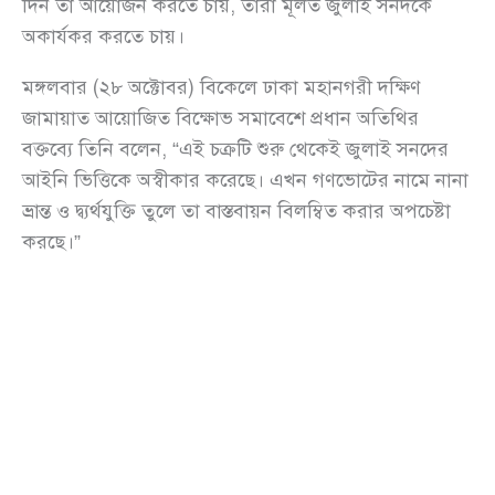
দিন তা আয়োজন করতে চায়, তারা মূলত জুলাই সনদকে
অকার্যকর করতে চায়।
মঙ্গলবার (২৮ অক্টোবর) বিকেলে ঢাকা মহানগরী দক্ষিণ
জামায়াত আয়োজিত বিক্ষোভ সমাবেশে প্রধান অতিথির
বক্তব্যে তিনি বলেন, “এই চক্রটি শুরু থেকেই জুলাই সনদের
আইনি ভিত্তিকে অস্বীকার করেছে। এখন গণভোটের নামে নানা
ভ্রান্ত ও দ্ব্যর্থযুক্তি তুলে তা বাস্তবায়ন বিলম্বিত করার অপচেষ্টা
করছে।”