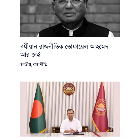
বর্ষীয়ান রাজনীতিক তোফায়েল আহমেদ
আর নেই
জাতীয়
,
রাজনীতি