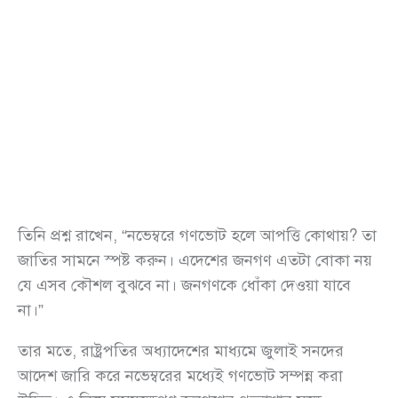
তিনি প্রশ্ন রাখেন, “নভেম্বরে গণভোট হলে আপত্তি কোথায়? তা
জাতির সামনে স্পষ্ট করুন। এদেশের জনগণ এতটা বোকা নয়
যে এসব কৌশল বুঝবে না। জনগণকে ধোঁকা দেওয়া যাবে
না।”
তার মতে, রাষ্ট্রপতির অধ্যাদেশের মাধ্যমে জুলাই সনদের
আদেশ জারি করে নভেম্বরের মধ্যেই গণভোট সম্পন্ন করা