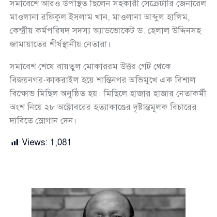
সমাবেশে আরও উপস্থিত ছিলেন সহকারী সেক্রেটারি জেনারেল
মাওলানা রফিকুল ইসলাম খান, মাওলানা আব্দুল হালিম,
কেন্দ্রীয় কর্মপরিষদ সদস্য অ্যাডভোকেট ড. হেলাল উদ্দিনসহ
জামায়াতের শীর্ষস্থানীয় নেতারা।
সমাবেশ শেষে বায়তুল মোকাররম উত্তর গেট থেকে
বিজয়নগর-কাকরাইল হয়ে শান্তিনগর অভিমুখে এক বিশাল
বিক্ষোভ মিছিল অনুষ্ঠিত হয়। মিছিলে হাজার হাজার নেতাকর্মী
অংশ নিয়ে ২৮ অক্টোবরের হত্যাকাণ্ডের দৃষ্টান্তমূলক বিচারের
দাবিতে স্লোগান দেন।
Views:
1,081