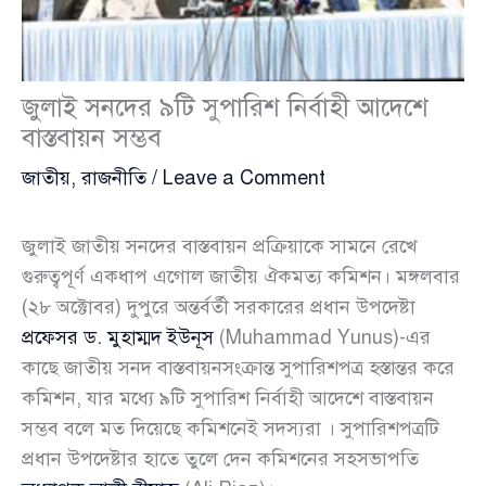
জুলাই সনদের ৯টি সুপারিশ নির্বাহী আদেশে
বাস্তবায়ন সম্ভব
জাতীয়
,
রাজনীতি
/
Leave a Comment
জুলাই জাতীয় সনদের বাস্তবায়ন প্রক্রিয়াকে সামনে রেখে
গুরুত্বপূর্ণ একধাপ এগোল জাতীয় ঐকমত্য কমিশন। মঙ্গলবার
(২৮ অক্টোবর) দুপুরে অন্তর্বর্তী সরকারের প্রধান উপদেষ্টা
প্রফেসর ড. মুহাম্মদ ইউনূস
(Muhammad Yunus)-এর
কাছে জাতীয় সনদ বাস্তবায়নসংক্রান্ত সুপারিশপত্র হস্তান্তর করে
কমিশন, যার মধ্যে ৯টি সুপারিশ নির্বাহী আদেশে বাস্তবায়ন
সম্ভব বলে মত দিয়েছে কমিশনেই সদস্যরা । সুপারিশপত্রটি
প্রধান উপদেষ্টার হাতে তুলে দেন কমিশনের সহসভাপতি