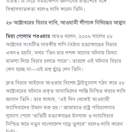
উচিত। এ নিয়ে সময়ক্ষেপণ জনগণের প্রত্যাশার সঙ্গে
বিশ্বাসঘাতকতা বলেও দাবি করেন তিনি।
২৮ অক্টোবরের বিচার দাবি, আওয়ামী লীগকে নিষিদ্ধের আহ্বান
মিয়া গোলাম পরওয়ার
আরও বলেন, ২০০৬ সালের ২৮
অক্টোবর সংঘটিত নারকীয় লগি-বৈঠার হত্যাকাণ্ডের বিচার
এখনও হয়নি, অথচ “তিন-চার দশক আগের ঘটনায় মিথ্যা
মামলা দিয়ে বিচার চলতে পারে”। তাহলে এই ঘটনার বিচার
কেন হচ্ছে না—এই প্রশ্ন ছুঁড়ে দেন তিনি।
দ্রুত বিচার আইনের আওতায় বিশেষ ট্রাইব্যুনাল গঠন করে ২৮
অক্টোবরের ঘটনার প্রকৃত আসামিদের শাস্তি নিশ্চিত করার দাবি
জানান তিনি। তার ভাষায়, “এই দিন থেকেই আওয়ামী
ফ্যাসিবাদের উত্থান শুরু হয়।” জামায়াত রাষ্ট্র পরিচালনার
সুযোগ পেলে “প্রতিটি হত্যাকাণ্ডের ইনসাফ ও ন্যায়বিচার
নিশ্চিত করে নতুন বাংলাদেশ গড়ে তুলবে” বলেও দাবি করেন