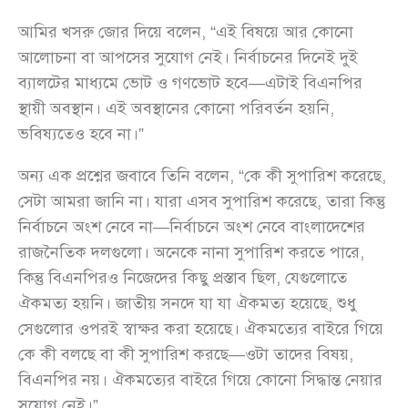
আমির খসরু জোর দিয়ে বলেন, “এই বিষয়ে আর কোনো
আলোচনা বা আপসের সুযোগ নেই। নির্বাচনের দিনেই দুই
ব্যালটের মাধ্যমে ভোট ও গণভোট হবে—এটাই বিএনপির
স্থায়ী অবস্থান। এই অবস্থানের কোনো পরিবর্তন হয়নি,
ভবিষ্যতেও হবে না।”
অন্য এক প্রশ্নের জবাবে তিনি বলেন, “কে কী সুপারিশ করেছে,
সেটা আমরা জানি না। যারা এসব সুপারিশ করেছে, তারা কিন্তু
নির্বাচনে অংশ নেবে না—নির্বাচনে অংশ নেবে বাংলাদেশের
রাজনৈতিক দলগুলো। অনেকে নানা সুপারিশ করতে পারে,
কিন্তু বিএনপিরও নিজেদের কিছু প্রস্তাব ছিল, যেগুলোতে
ঐকমত্য হয়নি। জাতীয় সনদে যা যা ঐকমত্য হয়েছে, শুধু
সেগুলোর ওপরই স্বাক্ষর করা হয়েছে। ঐকমত্যের বাইরে গিয়ে
কে কী বলছে বা কী সুপারিশ করছে—ওটা তাদের বিষয়,
বিএনপির নয়। ঐকমত্যের বাইরে গিয়ে কোনো সিদ্ধান্ত নেয়ার
সুযোগ নেই।”